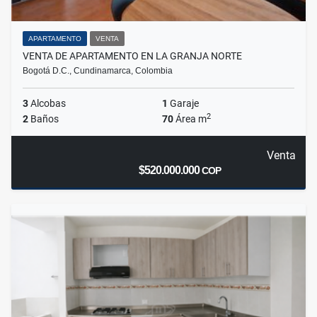
APARTAMENTO
VENTA
VENTA DE APARTAMENTO EN LA GRANJA NORTE
Bogotá D.C., Cundinamarca, Colombia
3
Alcobas
1
Garaje
2
2
Baños
70
Área m
Venta
$520.000.000
COP