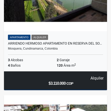
APARTAMENTO
ALQUILER
ARRIENDO HERMOSO APARTAMENTO EN RESERVA DEL SO…
Mosquera, Cundinamarca, Colombia
3
Alcobas
2
Garaje
2
4
Baños
120
Área m
Alquiler
$3.110.000
COP