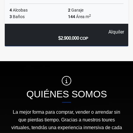
4
Alcobas
2
Garaje
2
3
Baños
144
Área m
Alquiler
$2.900.000
COP
QUIÉNES SOMOS
La mejor forma para comprar, vender o arrendar sin
que pierdas tiempo. Gracias a nuestros toures
virtuales, tendrás una experiencia inmersiva de cada