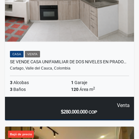
CASA
VENTA
SE VENDE CASA UNIFAMILIAR DE DOS NIVELES EN PRADO…
Cartago, Valle del Cauca, Colombia
3
Alcobas
1
Garaje
2
3
Baños
120
Área m
Venta
$280.000.000
COP
Bajó de precio