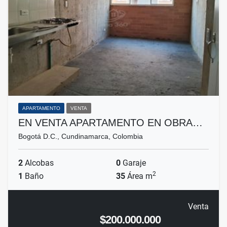
APARTAMENTO
VENTA
EN VENTA APARTAMENTO EN OBRA…
Bogotá D.C., Cundinamarca, Colombia
2
Alcobas
0
Garaje
2
1
Baño
35
Área m
Venta
$200.000.000