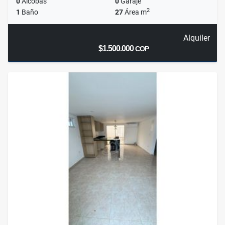
0
Alcobas
0
Garaje
2
1
Baño
27
Área m
Alquiler
$1.500.000
COP