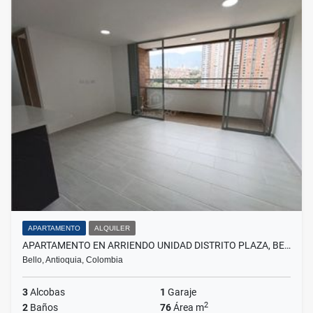
APARTAMENTO
ALQUILER
APARTAMENTO EN ARRIENDO UNIDAD DISTRITO PLAZA, BE…
Bello, Antioquia, Colombia
3
Alcobas
1
Garaje
2
2
Baños
76
Área m