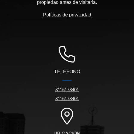
propiedad antes de visitarla.
Políticas de privacidad
TELÉFONO
3116173401
3116173401
UBICACIÓN