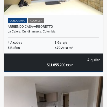
CONDOMINIO
ALQUILER
ARRIENDO CASA-ARBORETTO
La Calera, Cundinamarca, Colombia
4
Alcobas
3
Garaje
2
5
Baños
470
Área m
Alquiler
$11.855.200
COP