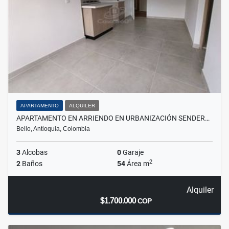
APARTAMENTO
ALQUILER
APARTAMENTO EN ARRIENDO EN URBANIZACIÓN SENDER…
Bello, Antioquia, Colombia
3
Alcobas
0
Garaje
2
2
Baños
54
Área m
Alquiler
$1.700.000
COP