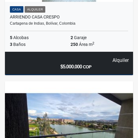
CASA
ALQUILER
ARRIENDO CASA CRESPO
Cartagena de Indias, Bolívar, Colombia
5
Alcobas
2
Garaje
2
3
Baños
250
Área m
Alquiler
$5.000.000
COP