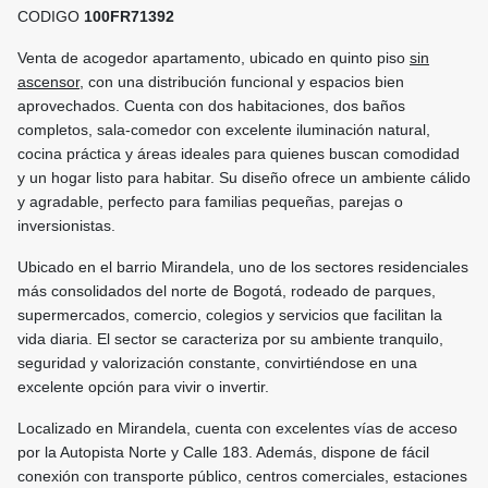
CODIGO
100FR71392
Venta de acogedor apartamento, ubicado en quinto piso
sin
ascensor
, con una distribución funcional y espacios bien
aprovechados. Cuenta con dos habitaciones, dos baños
completos, sala-comedor con excelente iluminación natural,
cocina práctica y áreas ideales para quienes buscan comodidad
y un hogar listo para habitar. Su diseño ofrece un ambiente cálido
y agradable, perfecto para familias pequeñas, parejas o
inversionistas.
Ubicado en el barrio Mirandela, uno de los sectores residenciales
más consolidados del norte de Bogotá, rodeado de parques,
supermercados, comercio, colegios y servicios que facilitan la
vida diaria. El sector se caracteriza por su ambiente tranquilo,
seguridad y valorización constante, convirtiéndose en una
excelente opción para vivir o invertir.
Localizado en Mirandela, cuenta con excelentes vías de acceso
por la Autopista Norte y Calle 183. Además, dispone de fácil
conexión con transporte público, centros comerciales, estaciones