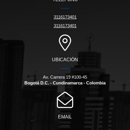
3116173401
3116173401
UBICACIÓN
Av. Carrera 19 #100-45
Bogotá D.C. - Cundinamarca - Colombia
EMAIL