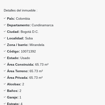
Detalles del inmueble :
País:
Colombia
Departamento:
Cundinamarca
Ciudad:
Bogotá D.C.
Localidad:
Suba
Zona / barrio:
Mirandela
Código:
10071392
Estado:
Usado
Área Construida:
65.73 m²
Área Terreno:
65.73 m²
Área Privada:
65.73 m²
Alcobas:
2
Baños:
2
Garaje:
1
Estrato:
4