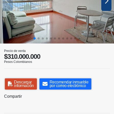
Precio de venta
$310.000.000
Pesos Colombianos
Descargar
Recomendar inmueble
información
por correo electrónico
Compartir