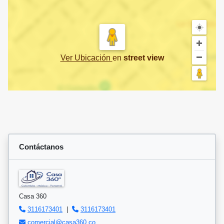
Ver Ubicación
en
street view
Contáctanos
Casa 360
3116173401
|
3116173401
comercial@casa360.co