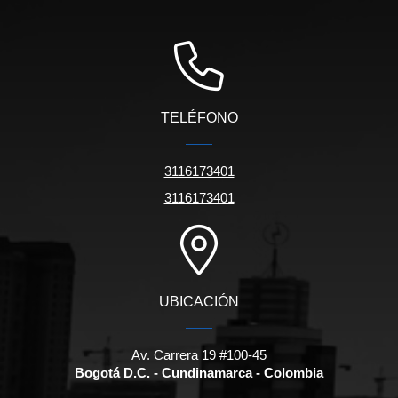
TELÉFONO
3116173401
3116173401
UBICACIÓN
Av. Carrera 19 #100-45
Bogotá D.C. - Cundinamarca - Colombia