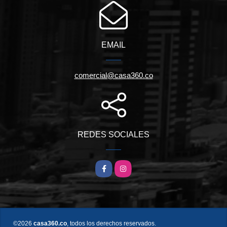
EMAIL
comercial@casa360.co
REDES SOCIALES
Facebook
Instagram
©2026
casa360.co
, todos los derechos reservados.