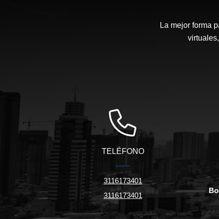
La mejor forma p
virtuales
TELÉFONO
3116173401
Bo
3116173401