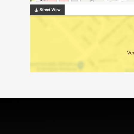
Street View
Ve