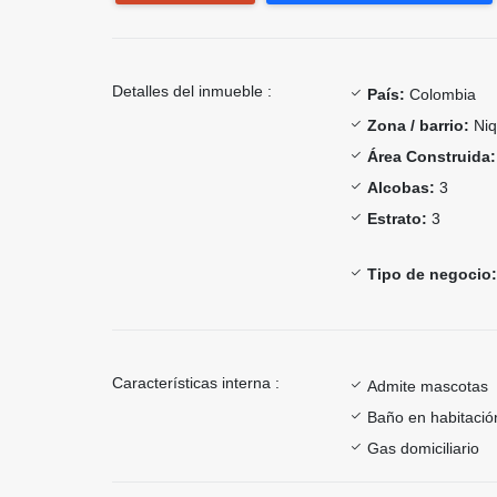
Detalles del inmueble :
País:
Colombia
Zona / barrio:
Niq
Área Construida:
Alcobas:
3
Estrato:
3
Tipo de negocio:
Características interna :
Admite mascotas
Baño en habitación
Gas domiciliario