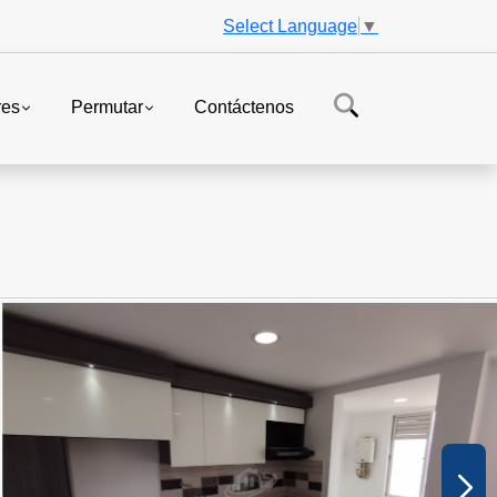
Select Language
▼
res
Permutar
Contáctenos