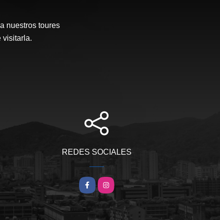
a nuestros toures
visitarla.
REDES SOCIALES
Facebook
Instagram