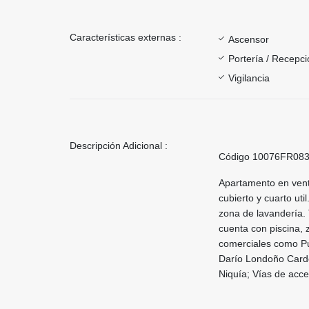
Características externas :
Ascensor
Portería / Recepci
Vigilancia
Descripción Adicional :
Código 10076FR08
Apartamento en vent
cubierto y cuarto uti
zona de lavandería. 
cuenta con piscina, 
comerciales como Pu
Darío Londoño Cardon
Niquía; Vías de acce