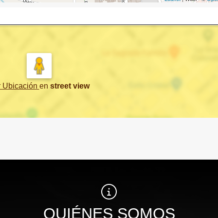
r Ubicación
en
street view
QUIÉNES SOMOS