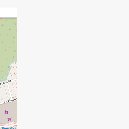
nStreetMap