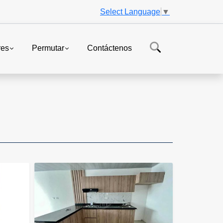
Select Language
▼
res
Permutar
Contáctenos