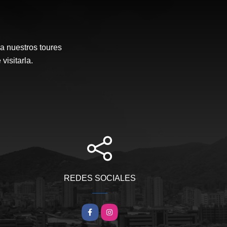
a nuestros toures
visitarla.
REDES SOCIALES
Facebook
Instagram