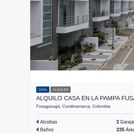
CASA
ALQUILER
ALQUILO CASA EN LA PAMPA FU
Fusagasugá, Cundinamarca, Colombia
4
Alcobas
2
Garaje
4
Baños
235
Áre