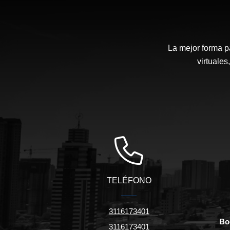
La mejor forma p
virtuales
TELÉFONO
3116173401
Bo
3116173401