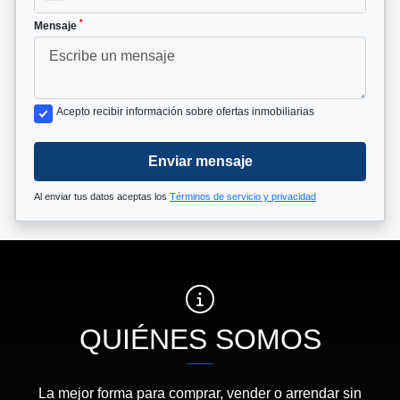
*
Mensaje
Acepto recibir información sobre ofertas inmobiliarias
Enviar mensaje
Al enviar tus datos aceptas los
Términos de servicio y privacidad
QUIÉNES SOMOS
La mejor forma para comprar, vender o arrendar sin