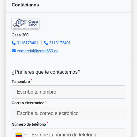
Contáctanos
Casa 360
3116173401
|
3116173401
comercial@casa360.co
¿Prefieres que te contactemos?
*
Tu nombre
*
Correo electrónico
*
Número de teléfono
▼