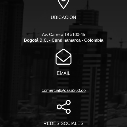
UBICACIÓN
Av. Carrera 19 #100-45
Bogotá D.C. - Cundinamarca - Colombia
EMAIL
comercial@casa360.co
REDES SOCIALES