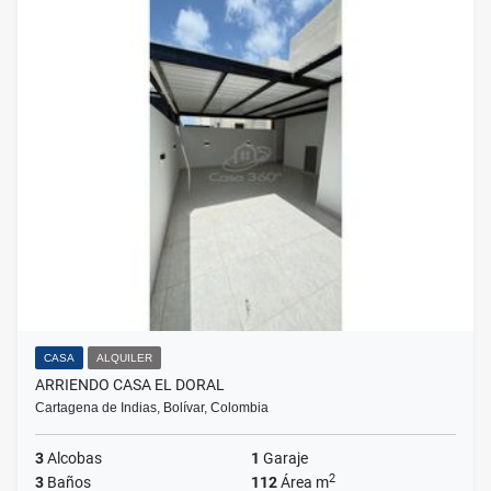
CASA
ALQUILER
ARRIENDO CASA EL DORAL
Cartagena de Indias, Bolívar, Colombia
3
Alcobas
1
Garaje
2
3
Baños
112
Área m