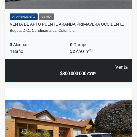
APARTAMENTO
VENTA
VENTA DE APTO PUENTE ARANDA PRIMAVERA OCCIDENT…
Bogotá D.C., Cundinamarca, Colombia
3
Alcobas
0
Garaje
2
1
Baño
52
Área m
Venta
$300.000.000
COP