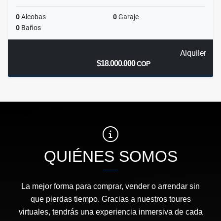
0
Alcobas
0
Garaje
0
Baños
Alquiler
$18.000.000
COP
QUIÉNES SOMOS
La mejor forma para comprar, vender o arrendar sin
que pierdas tiempo. Gracias a nuestros toures
virtuales, tendrás una experiencia inmersiva de cada