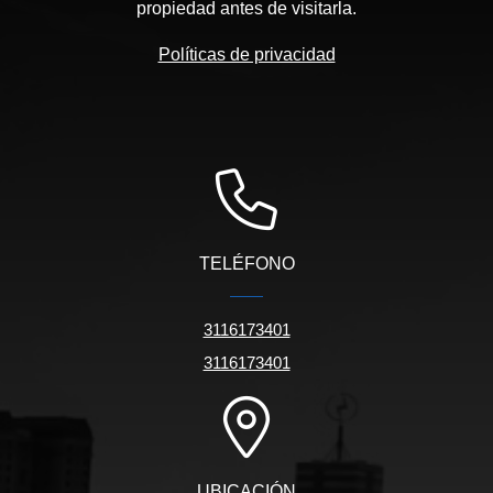
propiedad antes de visitarla.
Políticas de privacidad
TELÉFONO
3116173401
3116173401
UBICACIÓN