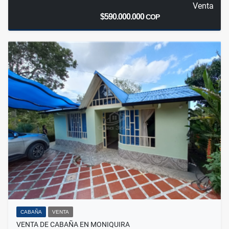
Venta
$590.000.000
COP
CABAÑA
VENTA
VENTA DE CABAÑA EN MONIQUIRA