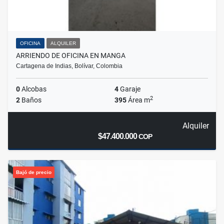
OFICINA
ALQUILER
ARRIENDO DE OFICINA EN MANGA
Cartagena de Indias, Bolívar, Colombia
0
Alcobas
4
Garaje
2
2
Baños
395
Área m
Alquiler
$47.400.000
COP
Bajó de precio