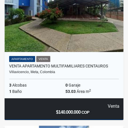
APARTAMENTO
VENTA
VENTA APARTAMENTO MULTIFAMILIARES CENTAUROS
Villavicencio, Meta, Colombia
3
Alcobas
0
Garaje
2
1
Baño
53.03
Área m
Venta
$140.000.000
COP