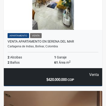
APARTAMENTO
VENTA
VENTA APARTAMENTO EN SERENA DEL MAR
Cartagena de Indias, Bolívar, Colombia
2
Alcobas
1
Garaje
2
2
Baños
61
Área m
Venta
$420.000.000
COP