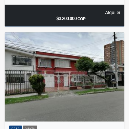
Alquiler
$3.200.000
COP
CASA
VENTA