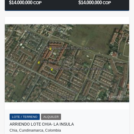
$14.000.000
$14.000.000
COP
COP
LOTE / TERRENO
ALQUILER
ARRIENDO LOTE CHIA- LA INSULA
Chia, Cundinamarca, Colombia