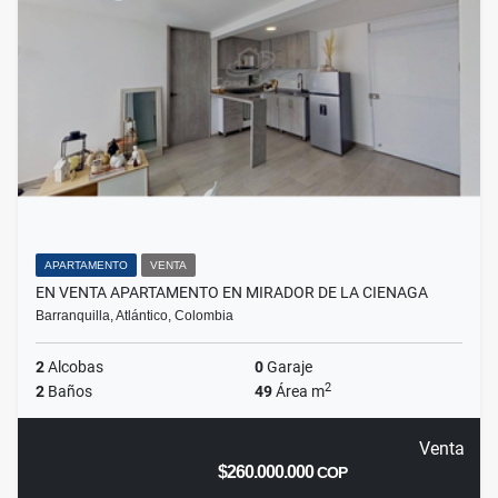
APARTAMENTO
VENTA
EN VENTA APARTAMENTO EN MIRADOR DE LA CIENAGA
Barranquilla, Atlántico, Colombia
2
Alcobas
0
Garaje
2
2
Baños
49
Área m
Venta
$260.000.000
COP