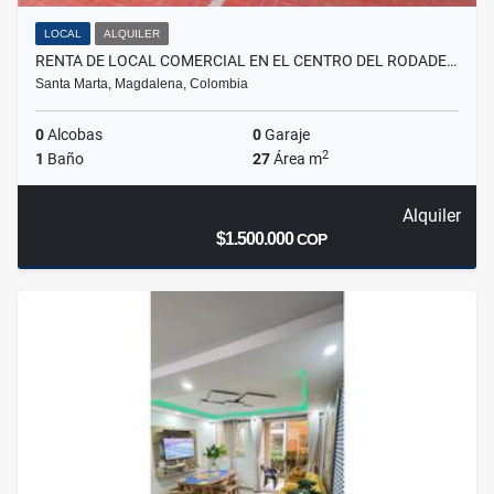
LOCAL
ALQUILER
RENTA DE LOCAL COMERCIAL EN EL CENTRO DEL RODADE…
Santa Marta, Magdalena, Colombia
0
Alcobas
0
Garaje
2
1
Baño
27
Área m
Alquiler
$1.500.000
COP