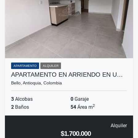
APARTAMENTO
ALQUILER
APARTAMENTO EN ARRIENDO EN U…
Bello, Antioquia, Colombia
3
Alcobas
0
Garaje
2
2
Baños
54
Área m
Alquiler
$1.700.000