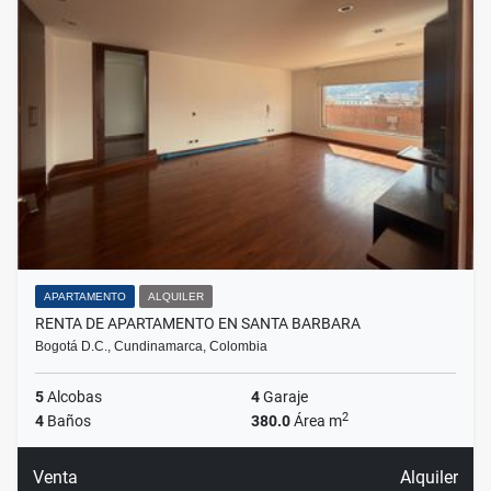
APARTAMENTO
ALQUILER
RENTA DE APARTAMENTO EN SANTA BARBARA
Bogotá D.C., Cundinamarca, Colombia
5
Alcobas
4
Garaje
2
4
Baños
380.0
Área m
Venta
Alquiler