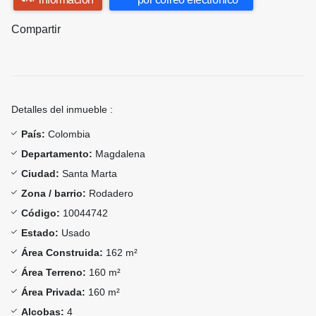
Compartir
Detalles del inmueble :
País:
Colombia
Departamento:
Magdalena
Ciudad:
Santa Marta
Zona / barrio:
Rodadero
Código:
10044742
Estado:
Usado
Área Construida:
162 m²
Área Terreno:
160 m²
Área Privada:
160 m²
Alcobas:
4