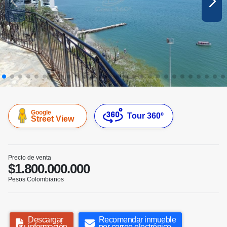
Google
Tour 360º
Street View
Precio de venta
$1.800.000.000
Pesos Colombianos
Descargar
Recomendar inmueble
información
por correo electrónico