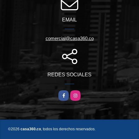
EMAIL
comercial@casa360.co
REDES SOCIALES
Facebook
Instagram
©2026
casa360.co
, todos los derechos reservados.