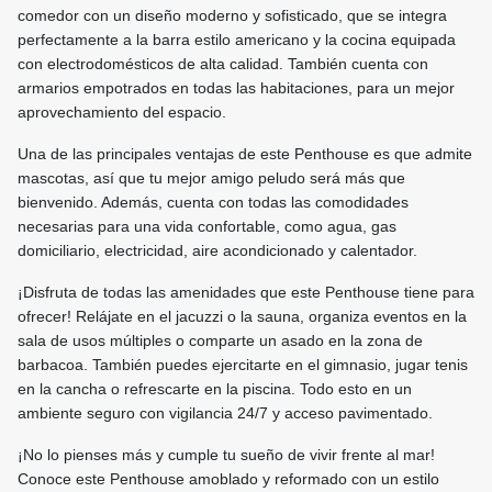
comedor con un diseño moderno y sofisticado, que se integra
perfectamente a la barra estilo americano y la cocina equipada
con electrodomésticos de alta calidad. También cuenta con
armarios empotrados en todas las habitaciones, para un mejor
aprovechamiento del espacio.
Una de las principales ventajas de este Penthouse es que admite
mascotas, así que tu mejor amigo peludo será más que
bienvenido. Además, cuenta con todas las comodidades
necesarias para una vida confortable, como agua, gas
domiciliario, electricidad, aire acondicionado y calentador.
¡Disfruta de todas las amenidades que este Penthouse tiene para
ofrecer! Relájate en el jacuzzi o la sauna, organiza eventos en la
sala de usos múltiples o comparte un asado en la zona de
barbacoa. También puedes ejercitarte en el gimnasio, jugar tenis
en la cancha o refrescarte en la piscina. Todo esto en un
ambiente seguro con vigilancia 24/7 y acceso pavimentado.
¡No lo pienses más y cumple tu sueño de vivir frente al mar!
Conoce este Penthouse amoblado y reformado con un estilo