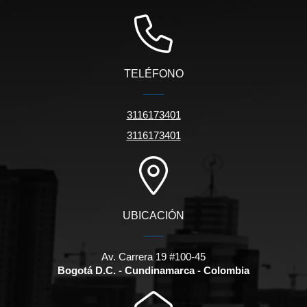
TELÉFONO
3116173401
3116173401
UBICACIÓN
Av. Carrera 19 #100-45
Bogotá D.C. - Cundinamarca - Colombia