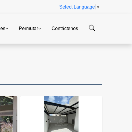
Select Language
▼
res
Permutar
Contáctenos