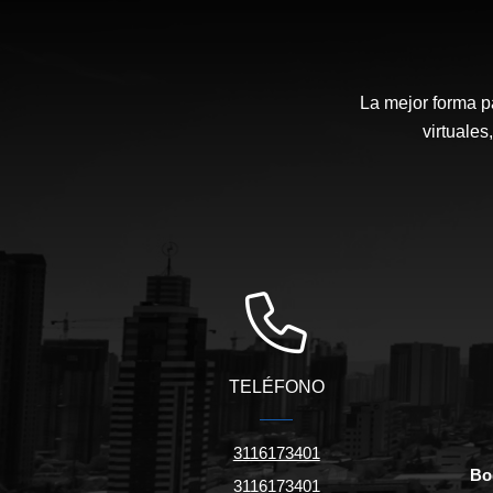
La mejor forma p
virtuales
TELÉFONO
3116173401
Bo
3116173401