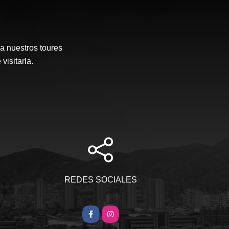
a nuestros toures
visitarla.
REDES SOCIALES
Facebook
Instagram