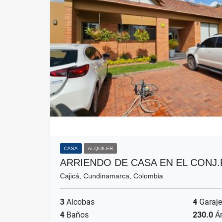
CASA
ALQUILER
ARRIENDO DE CASA EN EL CONJ
Cajicá, Cundinamarca, Colombia
3
Alcobas
4
Garaje
4
Baños
230.0
Ár