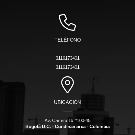
TELÉFONO
3116173401
3116173401
UBICACIÓN
Av. Carrera 19 #100-45
Bogotá D.C. - Cundinamarca - Colombia