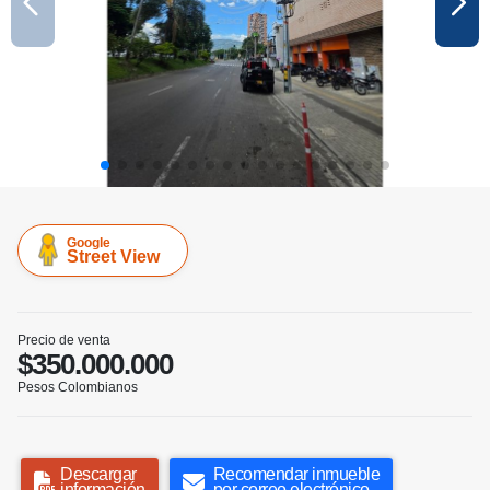
Google
Street View
Precio de venta
$350.000.000
Pesos Colombianos
Descargar
Recomendar inmueble
información
por correo electrónico