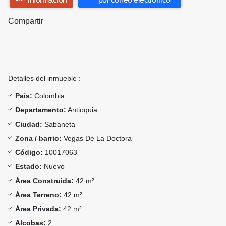
Compartir
Detalles del inmueble :
País:
Colombia
Departamento:
Antioquia
Ciudad:
Sabaneta
Zona / barrio:
Vegas De La Doctora
Código:
10017063
Estado:
Nuevo
Área Construida:
42 m²
Área Terreno:
42 m²
Área Privada:
42 m²
Alcobas:
2