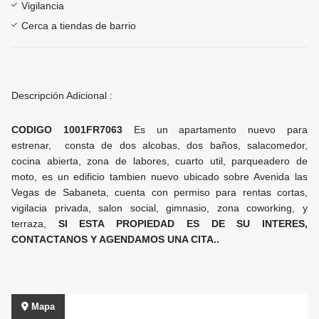
Vigilancia
Cerca a tiendas de barrio
Descripción Adicional :
CODIGO 1001FR7063
Es un apartamento nuevo para
estrenar, consta de dos alcobas, dos baños, salacomedor,
cocina abierta, zona de labores, cuarto util, parqueadero de
moto, es un edificio tambien nuevo ubicado sobre Avenida las
Vegas de Sabaneta, cuenta con permiso para rentas cortas,
vigilacia privada, salon social, gimnasio, zona coworking, y
terraza,
SI ESTA PROPIEDAD ES DE SU INTERES,
CONTACTANOS Y AGENDAMOS UNA CITA..
Mapa