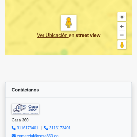
Ver Ubicación
en
street view
Contáctanos
Casa 360
3116173401
|
3116173401
comercial@casa360.co