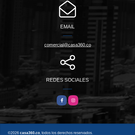
EMAIL
comercial@casa360.co
REDES SOCIALES
Facebook
Instagram
©2026
casa360.co
, todos los derechos reservados.