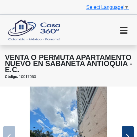
Select Language
▼
VENTA O PERMUTA APARTAMENTO
NUEVO EN SABANETA ANTIOQUIA -
E.C.
Código.
10017063