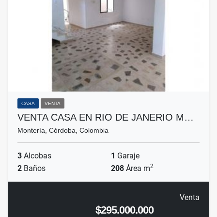
CASA
VENTA
VENTA CASA EN RIO DE JANERIO M…
Montería, Córdoba, Colombia
3
Alcobas
1
Garaje
2
2
Baños
208
Área m
Venta
$295.000.000