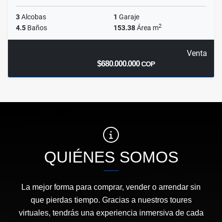
3
Alcobas
1
Garaje
2
4.5
Baños
153.38
Área m
Venta
$680.000.000
COP
QUIÉNES SOMOS
La mejor forma para comprar, vender o arrendar sin
que pierdas tiempo. Gracias a nuestros toures
virtuales, tendrás una experiencia inmersiva de cada