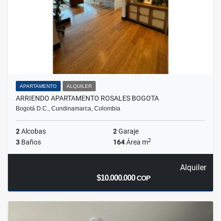
APARTAMENTO
ALQUILER
ARRIENDO APARTAMENTO ROSALES BOGOTA
Bogotá D.C., Cundinamarca, Colombia
2
Alcobas
2
Garaje
2
3
Baños
164
Área m
Alquiler
$10.000.000
COP