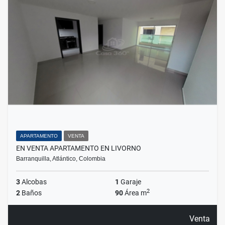
APARTAMENTO
VENTA
EN VENTA APARTAMENTO EN LIVORNO
Barranquilla, Atlántico, Colombia
3
Alcobas
1
Garaje
2
2
Baños
90
Área m
Venta