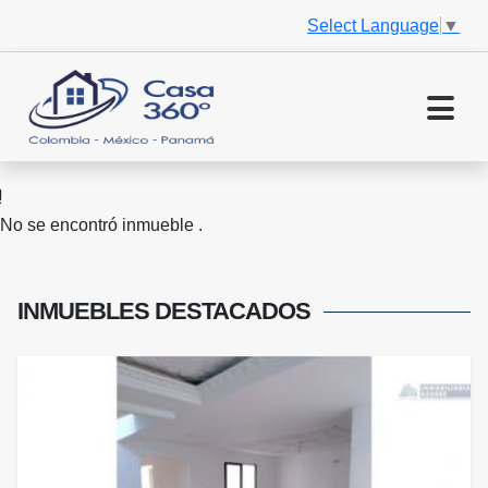
Select Language
▼
No se encontró inmueble .
INMUEBLES
DESTACADOS