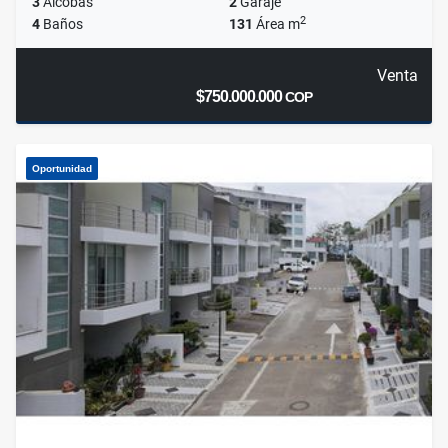
3
Alcobas
2
Garaje
2
4
Baños
131
Área m
Venta
$750.000.000
COP
Oportunidad