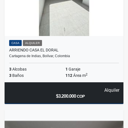
CASA
ALQUILER
ARRIENDO CASA EL DORAL
Cartagena de Indias, Bolívar, Colombia
3
Alcobas
1
Garaje
2
3
Baños
112
Área m
Alquiler
$3.200.000
COP