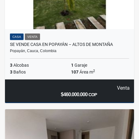
CASA
VENTA
SE VENDE CASA EN POPAYÁN – ALTOS DE MONTAÑA
Popayán, Cauca, Colombia
3
Alcobas
1
Garaje
2
3
Baños
107
Área m
Venta
$460.000.000
COP