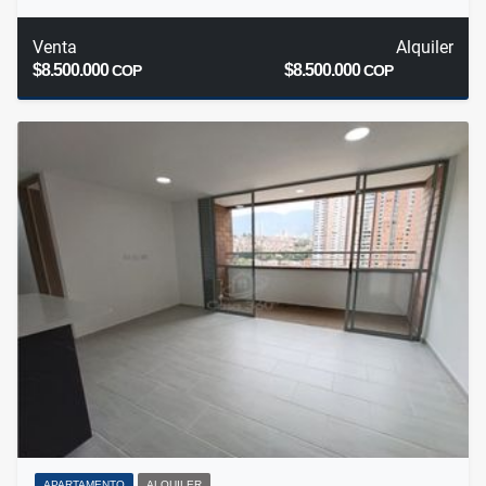
Venta
Alquiler
$8.500.000
$8.500.000
COP
COP
APARTAMENTO
ALQUILER