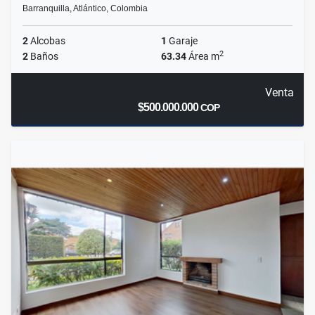
Barranquilla, Atlántico, Colombia
2
Alcobas
1
Garaje
2
2
Baños
63.34
Área m
Venta
$500.000.000
COP