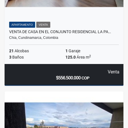
APARTAMENTO
VENTA
VENTA DE CASA EN EL CONJUNTO RESIDENCIAL LA PA…
Chia, Cundinamarca, Colombia
21
Alcobas
1
Garaje
2
3
Baños
125.0
Área m
Venta
$556.500.000
COP