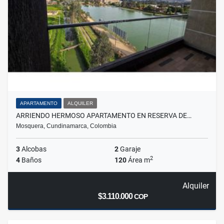
APARTAMENTO
ALQUILER
ARRIENDO HERMOSO APARTAMENTO EN RESERVA DE…
Mosquera, Cundinamarca, Colombia
3
Alcobas
2
Garaje
2
4
Baños
120
Área m
Alquiler
$3.110.000
COP