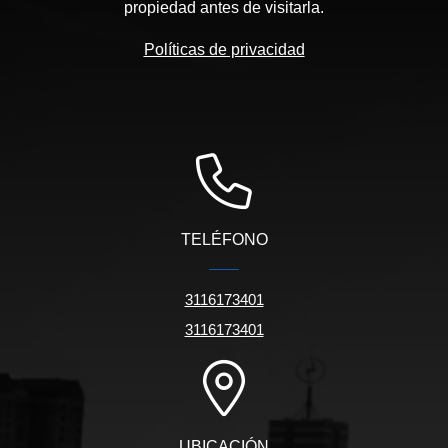
propiedad antes de visitarla.
Políticas de privacidad
TELÉFONO
3116173401
3116173401
UBICACIÓN