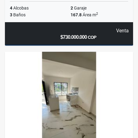
4
Alcobas
2
Garaje
2
3
Baños
167.8
Área m
Venta
$730.000.000
COP