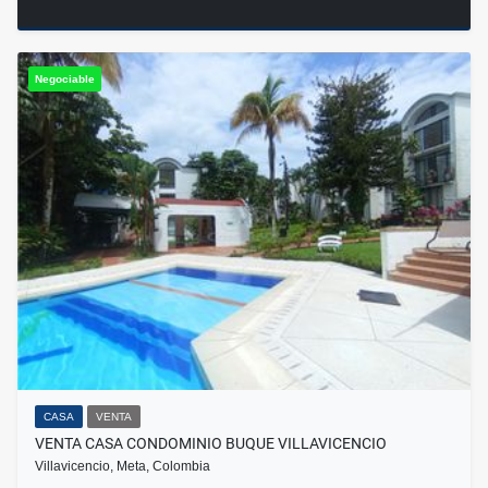
Negociable
CASA
VENTA
VENTA CASA CONDOMINIO BUQUE VILLAVICENCIO
Villavicencio, Meta, Colombia