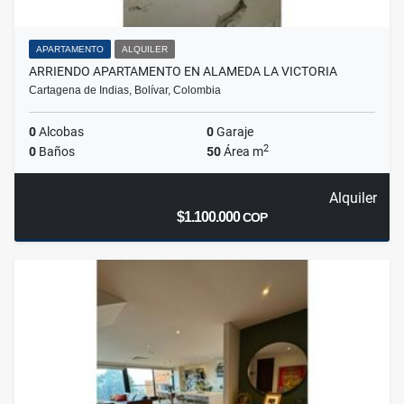
APARTAMENTO
ALQUILER
ARRIENDO APARTAMENTO EN ALAMEDA LA VICTORIA
Cartagena de Indias, Bolívar, Colombia
0
Alcobas
0
Garaje
2
0
Baños
50
Área m
Alquiler
$1.100.000
COP