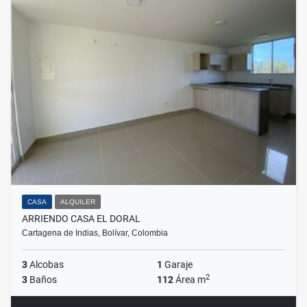
CASA
ALQUILER
ARRIENDO CASA EL DORAL
Cartagena de Indias, Bolívar, Colombia
3
Alcobas
1
Garaje
2
3
Baños
112
Área m