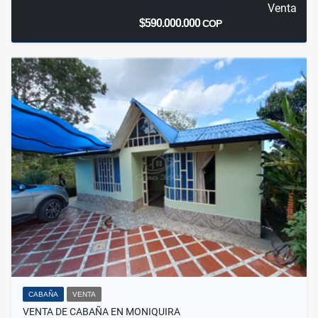
Venta
$590.000.000
COP
CABAÑA
VENTA
VENTA DE CABAÑA EN MONIQUIRA