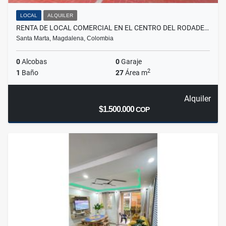
LOCAL
ALQUILER
RENTA DE LOCAL COMERCIAL EN EL CENTRO DEL RODADE…
Santa Marta, Magdalena, Colombia
0
Alcobas
0
Garaje
2
1
Baño
27
Área m
Alquiler
$1.500.000
COP