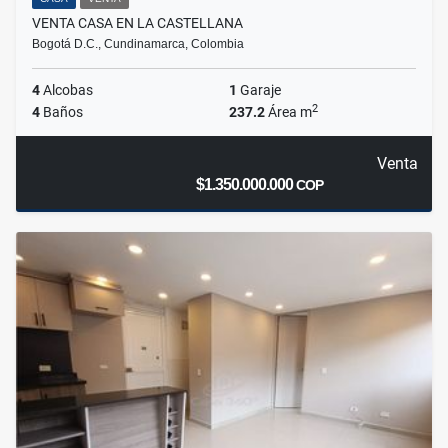
VENTA CASA EN LA CASTELLANA
Bogotá D.C., Cundinamarca, Colombia
4
Alcobas
1
Garaje
2
4
Baños
237.2
Área m
Venta
$1.350.000.000
COP