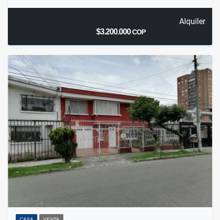
Alquiler
$3.200.000
COP
CASA
VENTA