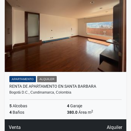
APARTAMENTO
ALQUILER
RENTA DE APARTAMENTO EN SANTA BARBARA
Bogotá D.C., Cundinamarca, Colombia
5
Alcobas
4
Garaje
2
4
Baños
380.0
Área m
Venta
Alquiler