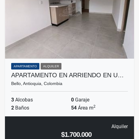
APARTAMENTO
ALQUILER
APARTAMENTO EN ARRIENDO EN U…
Bello, Antioquia, Colombia
3
Alcobas
0
Garaje
2
2
Baños
54
Área m
Alquiler
$1.700.000