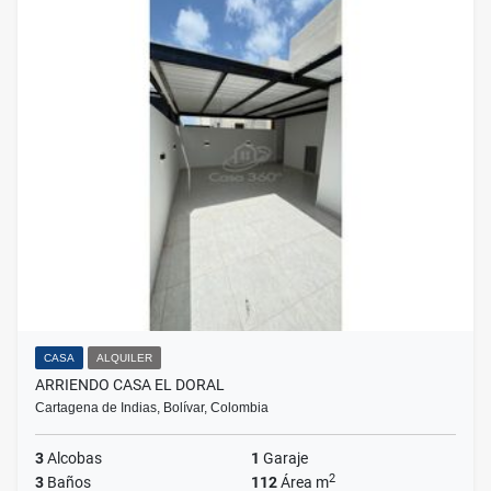
CASA
ALQUILER
ARRIENDO CASA EL DORAL
Cartagena de Indias, Bolívar, Colombia
3
Alcobas
1
Garaje
2
3
Baños
112
Área m