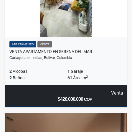
APARTAMENTO
VENTA
VENTA APARTAMENTO EN SERENA DEL MAR
Cartagena de Indias, Bolívar, Colombia
2
Alcobas
1
Garaje
2
2
Baños
61
Área m
Venta
$420.000.000
COP