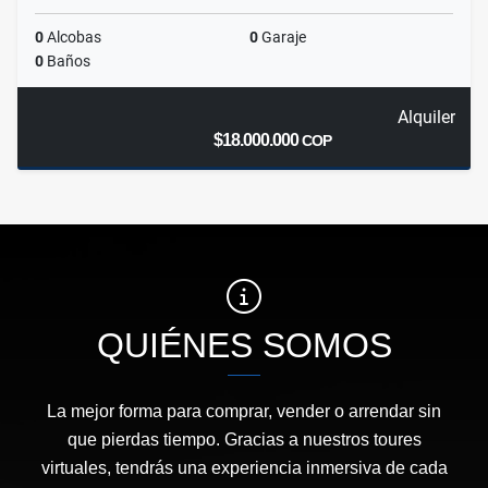
0
Alcobas
0
Garaje
0
Baños
Alquiler
$18.000.000
COP
QUIÉNES SOMOS
La mejor forma para comprar, vender o arrendar sin
que pierdas tiempo. Gracias a nuestros toures
virtuales, tendrás una experiencia inmersiva de cada