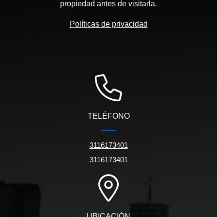
propiedad antes de visitarla.
Políticas de privacidad
TELÉFONO
3116173401
3116173401
UBICACIÓN