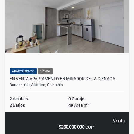
APARTAMENTO
VENTA
EN VENTA APARTAMENTO EN MIRADOR DE LA CIENAGA
Barranquilla, Atlántico, Colombia
2
Alcobas
0
Garaje
2
2
Baños
49
Área m
Venta
$260.000.000
COP