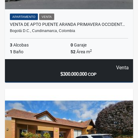
APARTAMENTO
VENTA
VENTA DE APTO PUENTE ARANDA PRIMAVERA OCCIDENT…
Bogotá D.C., Cundinamarca, Colombia
3
Alcobas
0
Garaje
2
1
Baño
52
Área m
Venta
$300.000.000
COP