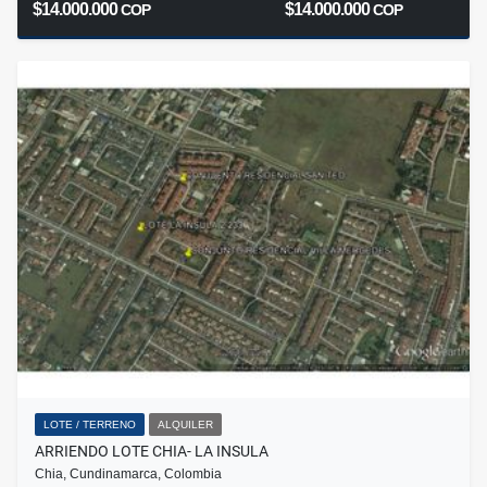
$14.000.000
$14.000.000
COP
COP
LOTE / TERRENO
ALQUILER
ARRIENDO LOTE CHIA- LA INSULA
Chia, Cundinamarca, Colombia