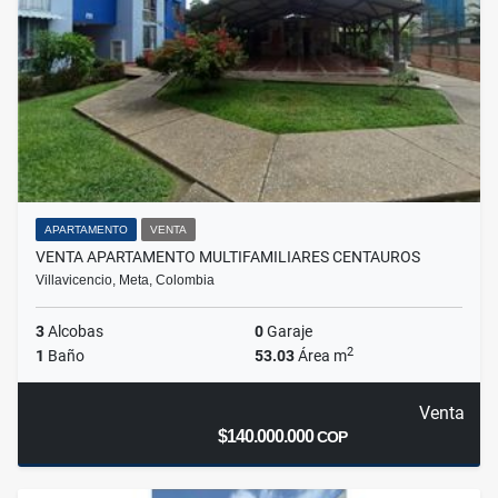
APARTAMENTO
VENTA
VENTA APARTAMENTO MULTIFAMILIARES CENTAUROS
Villavicencio, Meta, Colombia
3
Alcobas
0
Garaje
2
1
Baño
53.03
Área m
Venta
$140.000.000
COP