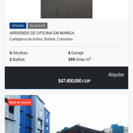
OFICINA
ALQUILER
ARRIENDO DE OFICINA EN MANGA
Cartagena de Indias, Bolívar, Colombia
0
Alcobas
4
Garaje
2
2
Baños
395
Área m
Alquiler
$47.400.000
COP
Bajó de precio