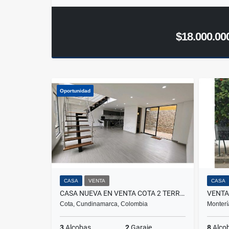
$18.000.00
Oportunidad
CASA
VENTA
CASA
CASA NUEVA EN VENTA COTA 2 TERRAZAS
Cota, Cundinamarca, Colombia
Monterí
3
Alcobas
2
Garaje
8
Alco