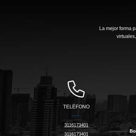
La mejor forma p
virtuales
TELÉFONO
3116173401
Bo
3116173401