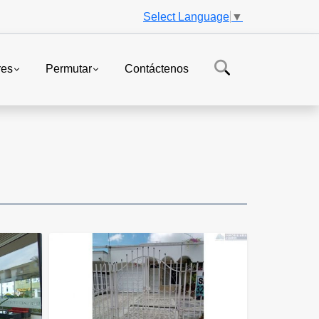
Select Language
▼
res
Permutar
Contáctenos