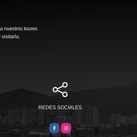
a nuestros toures
visitarla.
REDES SOCIALES
Facebook
Instagram