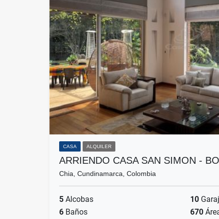
CASA
ALQUILER
ARRIENDO CASA SAN SIMON - B
Chia, Cundinamarca, Colombia
5
Alcobas
10
Gara
6
Baños
670
Áre