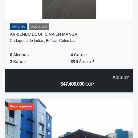
OFICINA
ALQUILER
ARRIENDO DE OFICINA EN MANGA
Cartagena de Indias, Bolívar, Colombia
0
Alcobas
4
Garaje
2
2
Baños
395
Área m
Alquiler
$47.400.000
COP
Bajó de precio