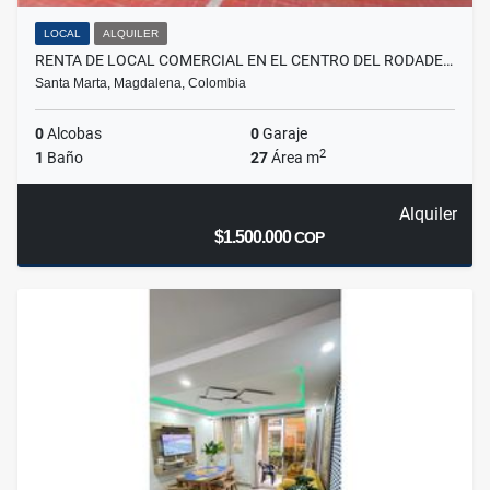
LOCAL
ALQUILER
RENTA DE LOCAL COMERCIAL EN EL CENTRO DEL RODADE…
Santa Marta, Magdalena, Colombia
0
Alcobas
0
Garaje
2
1
Baño
27
Área m
Alquiler
$1.500.000
COP