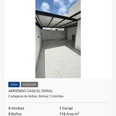
CASA
ALQUILER
ARRIENDO CASA EL DORAL
Cartagena de Indias, Bolívar, Colombia
3
Alcobas
1
Garaje
2
3
Baños
112
Área m