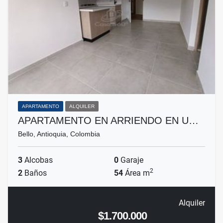
APARTAMENTO
ALQUILER
APARTAMENTO EN ARRIENDO EN U…
Bello, Antioquia, Colombia
3
Alcobas
0
Garaje
2
2
Baños
54
Área m
Alquiler
$1.700.000