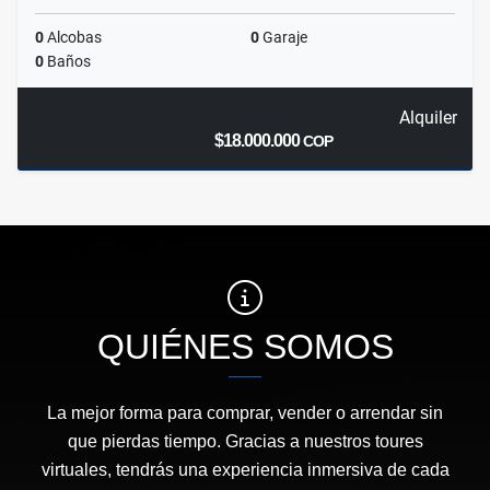
0
Alcobas
0
Garaje
0
Baños
Alquiler
$18.000.000
COP
QUIÉNES SOMOS
La mejor forma para comprar, vender o arrendar sin
que pierdas tiempo. Gracias a nuestros toures
virtuales, tendrás una experiencia inmersiva de cada