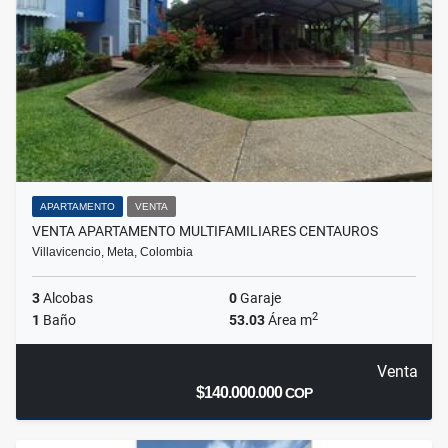
APARTAMENTO
VENTA
VENTA APARTAMENTO MULTIFAMILIARES CENTAUROS
Villavicencio, Meta, Colombia
3
Alcobas
0
Garaje
2
1
Baño
53.03
Área m
Venta
$140.000.000
COP