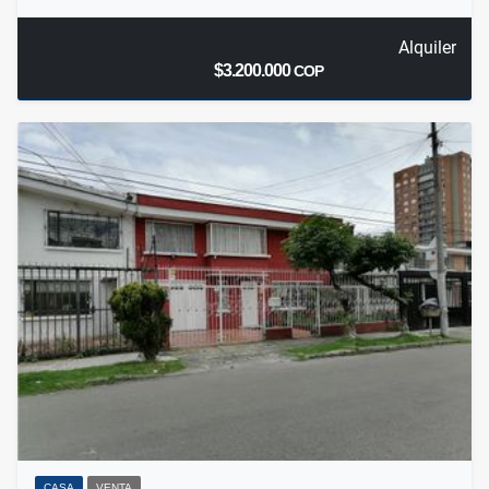
Alquiler
$3.200.000
COP
CASA
VENTA