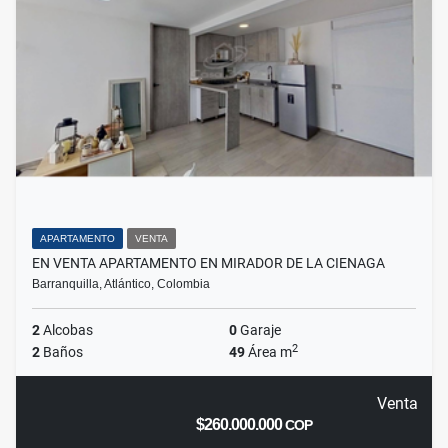
APARTAMENTO
VENTA
EN VENTA APARTAMENTO EN MIRADOR DE LA CIENAGA
Barranquilla, Atlántico, Colombia
2
Alcobas
0
Garaje
2
2
Baños
49
Área m
Venta
$260.000.000
COP