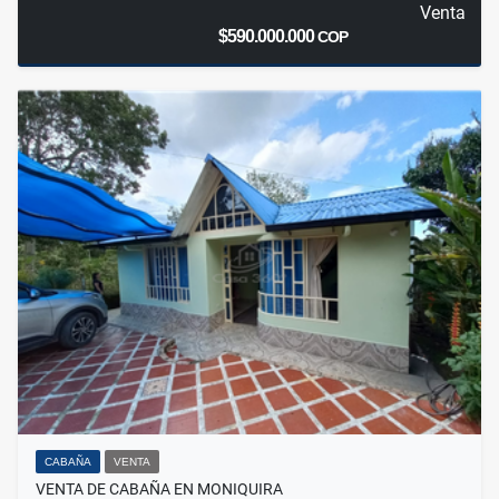
Venta
$590.000.000
COP
CABAÑA
VENTA
VENTA DE CABAÑA EN MONIQUIRA