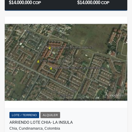
$14.000.000
$14.000.000
COP
COP
LOTE / TERRENO
ALQUILER
ARRIENDO LOTE CHIA- LA INSULA
Chia, Cundinamarca, Colombia