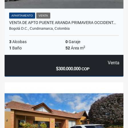
APARTAMENTO
VENTA
VENTA DE APTO PUENTE ARANDA PRIMAVERA OCCIDENT…
Bogotá D.C., Cundinamarca, Colombia
3
Alcobas
0
Garaje
2
1
Baño
52
Área m
Venta
$300.000.000
COP