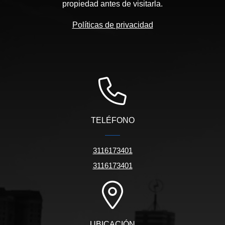
propiedad antes de visitarla.
Políticas de privacidad
TELÉFONO
3116173401
3116173401
UBICACIÓN