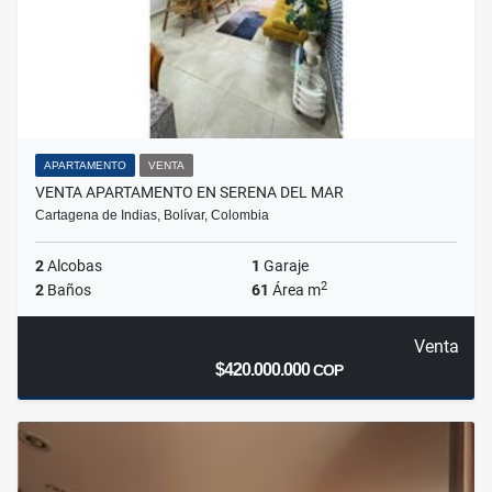
APARTAMENTO
VENTA
VENTA APARTAMENTO EN SERENA DEL MAR
Cartagena de Indias, Bolívar, Colombia
2
Alcobas
1
Garaje
2
2
Baños
61
Área m
Venta
$420.000.000
COP