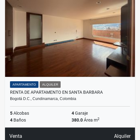
APARTAMENTO
ALQUILER
RENTA DE APARTAMENTO EN SANTA BARBARA
Bogotá D.C., Cundinamarca, Colombia
5
Alcobas
4
Garaje
2
4
Baños
380.0
Área m
Venta
Alquiler