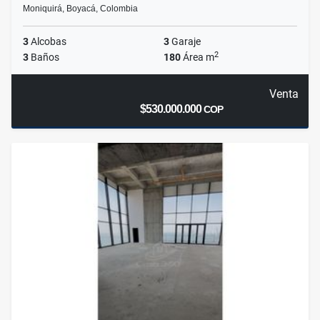
Moniquirá, Boyacá, Colombia
3
Alcobas
3
Garaje
2
3
Baños
180
Área m
Venta
$530.000.000
COP