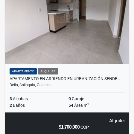
APARTAMENTO
ALQUILER
APARTAMENTO EN ARRIENDO EN URBANIZACIÓN SENDE…
Bello, Antioquia, Colombia
3
Alcobas
0
Garaje
2
2
Baños
54
Área m
Alquiler
$1.700.000
COP