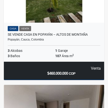
CASA
VENTA
SE VENDE CASA EN POPAYÁN – ALTOS DE MONTAÑA
Popayán, Cauca, Colombia
3
Alcobas
1
Garaje
2
3
Baños
107
Área m
Venta
$460.000.000
COP