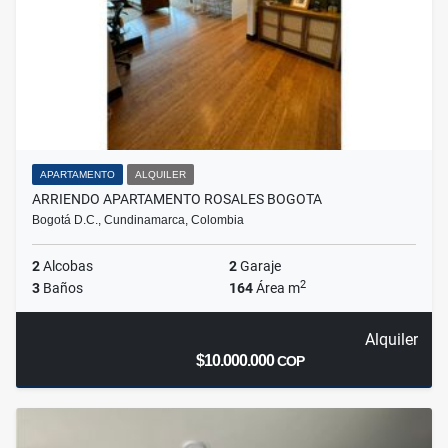
APARTAMENTO
ALQUILER
ARRIENDO APARTAMENTO ROSALES BOGOTA
Bogotá D.C., Cundinamarca, Colombia
2
Alcobas
2
Garaje
2
3
Baños
164
Área m
Alquiler
$10.000.000
COP