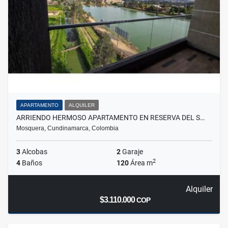
APARTAMENTO
ALQUILER
ARRIENDO HERMOSO APARTAMENTO EN RESERVA DEL S…
Mosquera, Cundinamarca, Colombia
3
Alcobas
2
Garaje
2
4
Baños
120
Área m
Alquiler
$3.110.000
COP