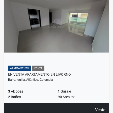
APARTAMENTO
VENTA
EN VENTA APARTAMENTO EN LIVORNO
Barranquilla, Atlántico, Colombia
3
Alcobas
1
Garaje
2
2
Baños
90
Área m
Venta