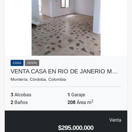
CASA
VENTA
VENTA CASA EN RIO DE JANERIO M…
Montería, Córdoba, Colombia
3
Alcobas
1
Garaje
2
2
Baños
208
Área m
Venta
$295.000.000