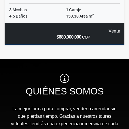
3
Alcobas
1
Garaje
2
4.5
Baños
153.38
Área m
Venta
$680.000.000
COP
QUIÉNES SOMOS
La mejor forma para comprar, vender o arrendar sin
que pierdas tiempo. Gracias a nuestros toures
virtuales, tendrás una experiencia inmersiva de cada