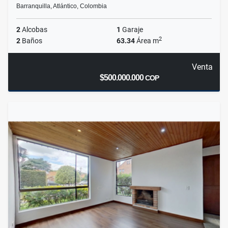
Barranquilla, Atlántico, Colombia
2
Alcobas
1
Garaje
2
2
Baños
63.34
Área m
Venta
$500.000.000
COP