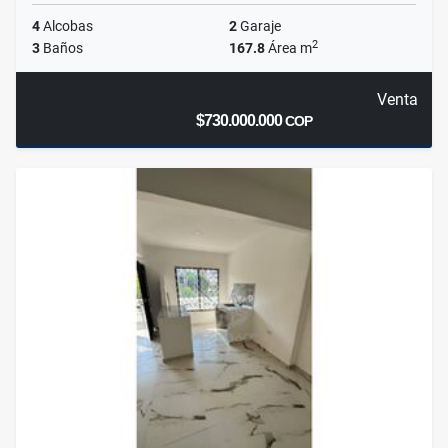
4
Alcobas
2
Garaje
2
3
Baños
167.8
Área m
Venta
$730.000.000
COP