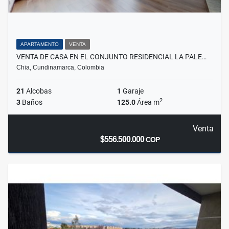
APARTAMENTO
VENTA
VENTA DE CASA EN EL CONJUNTO RESIDENCIAL LA PALE…
Chia, Cundinamarca, Colombia
21
Alcobas
1
Garaje
2
3
Baños
125.0
Área m
Venta
$556.500.000
COP