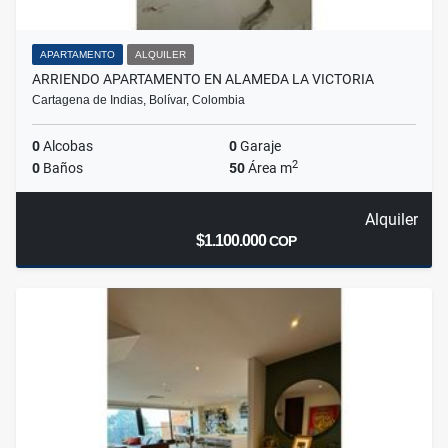
APARTAMENTO
ALQUILER
ARRIENDO APARTAMENTO EN ALAMEDA LA VICTORIA
Cartagena de Indias, Bolívar, Colombia
0
Alcobas
0
Garaje
2
0
Baños
50
Área m
Alquiler
$1.100.000
COP