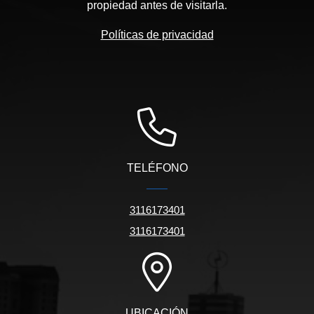
propiedad antes de visitarla.
Políticas de privacidad
TELÉFONO
3116173401
3116173401
UBICACIÓN