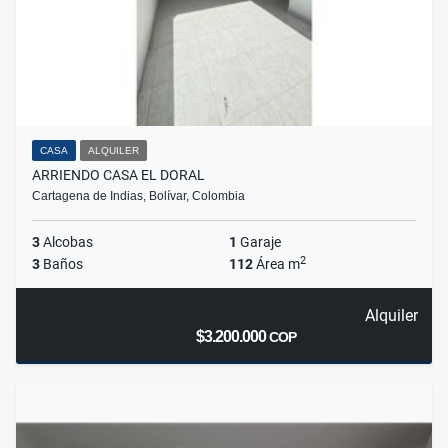
CASA
ALQUILER
ARRIENDO CASA EL DORAL
Cartagena de Indias, Bolívar, Colombia
3
Alcobas
1
Garaje
2
3
Baños
112
Área m
Alquiler
$3.200.000
COP