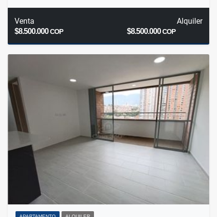
Venta
Alquiler
$8.500.000
$8.500.000
COP
COP
APARTAMENTO
ALQUILER