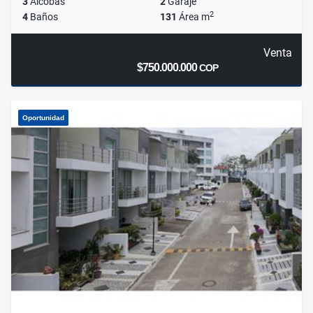
3
Alcobas
2
Garaje
2
4
Baños
131
Área m
Venta
$750.000.000
COP
Oportunidad