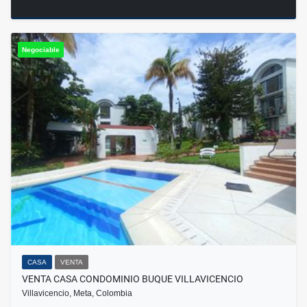
Negociable
CASA
VENTA
VENTA CASA CONDOMINIO BUQUE VILLAVICENCIO
Villavicencio, Meta, Colombia