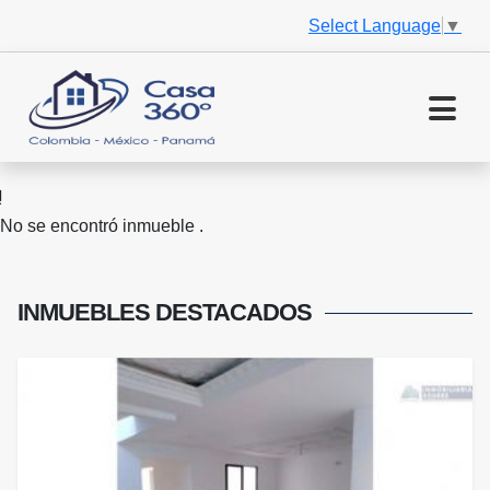
Select Language
▼
No se encontró inmueble .
INMUEBLES
DESTACADOS