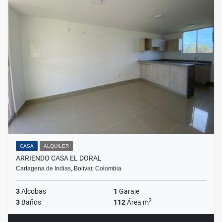
CASA
ALQUILER
ARRIENDO CASA EL DORAL
Cartagena de Indias, Bolívar, Colombia
3
Alcobas
1
Garaje
2
3
Baños
112
Área m