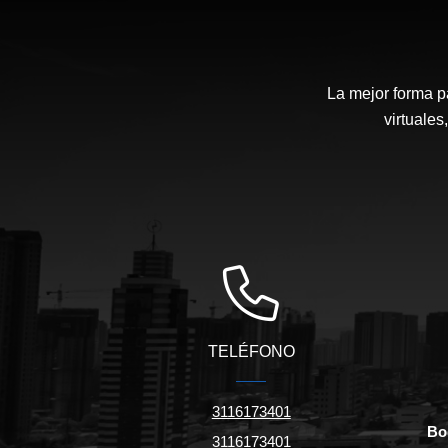
La mejor forma p
virtuales
TELÉFONO
3116173401
Bo
3116173401