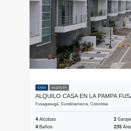
CASA
ALQUILER
ALQUILO CASA EN LA PAMPA FU
Fusagasugá, Cundinamarca, Colombia
4
Alcobas
2
Garaje
4
Baños
235
Áre