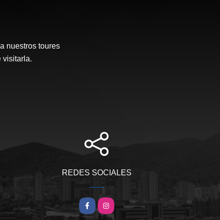
a nuestros toures
visitarla.
REDES SOCIALES
Facebook
Instagram