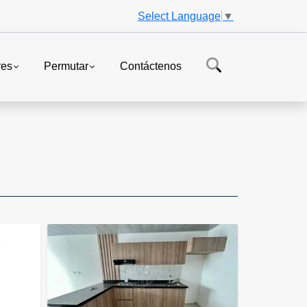
Select Language
▼
res
Permutar
Contáctenos