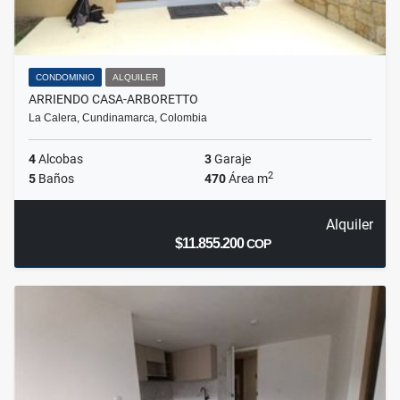
CONDOMINIO
ALQUILER
ARRIENDO CASA-ARBORETTO
La Calera, Cundinamarca, Colombia
4
Alcobas
3
Garaje
2
5
Baños
470
Área m
Alquiler
$11.855.200
COP