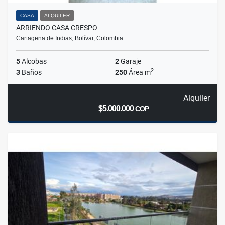
CASA
ALQUILER
ARRIENDO CASA CRESPO
Cartagena de Indias, Bolívar, Colombia
5
Alcobas
2
Garaje
2
3
Baños
250
Área m
Alquiler
$5.000.000
COP