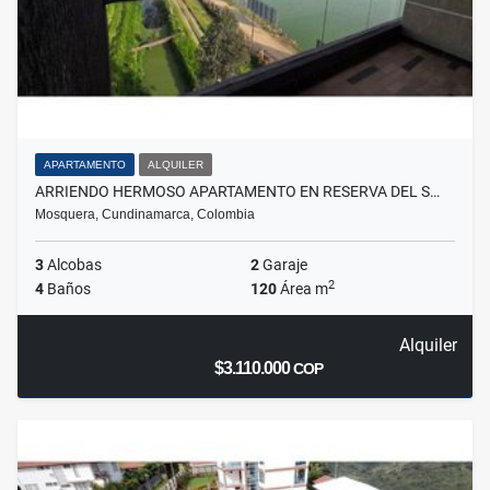
APARTAMENTO
ALQUILER
ARRIENDO HERMOSO APARTAMENTO EN RESERVA DEL S…
Mosquera, Cundinamarca, Colombia
3
Alcobas
2
Garaje
2
4
Baños
120
Área m
Alquiler
$3.110.000
COP