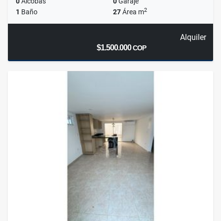
0
Alcobas
0
Garaje
2
1
Baño
27
Área m
Alquiler
$1.500.000
COP