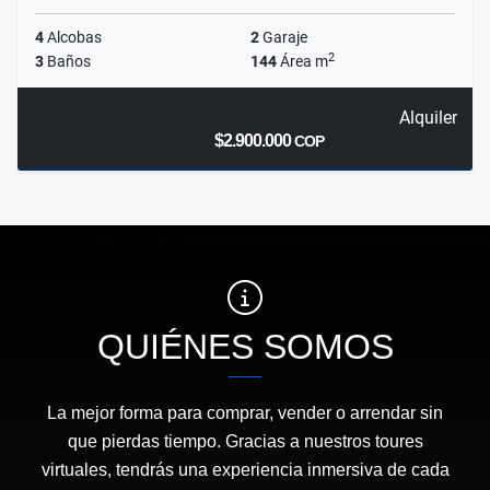
4
Alcobas
2
Garaje
2
3
Baños
144
Área m
Alquiler
$2.900.000
COP
QUIÉNES SOMOS
La mejor forma para comprar, vender o arrendar sin
que pierdas tiempo. Gracias a nuestros toures
virtuales, tendrás una experiencia inmersiva de cada