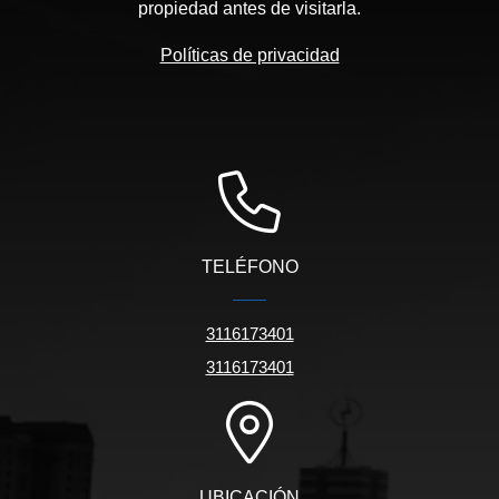
propiedad antes de visitarla.
Políticas de privacidad
TELÉFONO
3116173401
3116173401
UBICACIÓN