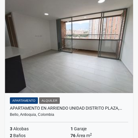
APARTAMENTO
ALQUILER
APARTAMENTO EN ARRIENDO UNIDAD DISTRITO PLAZA,…
Bello, Antioquia, Colombia
3
Alcobas
1
Garaje
2
2
Baños
76
Área m