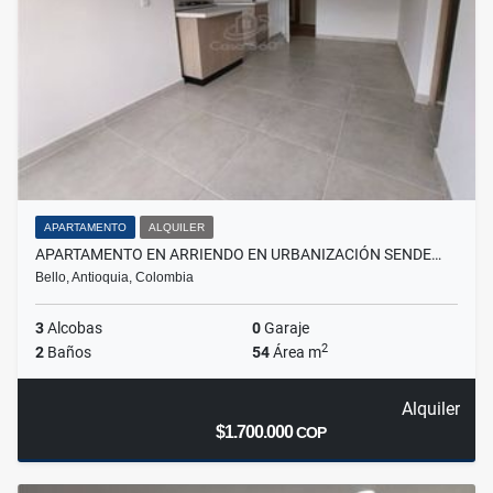
APARTAMENTO
ALQUILER
APARTAMENTO EN ARRIENDO EN URBANIZACIÓN SENDE…
Bello, Antioquia, Colombia
3
Alcobas
0
Garaje
2
2
Baños
54
Área m
Alquiler
$1.700.000
COP