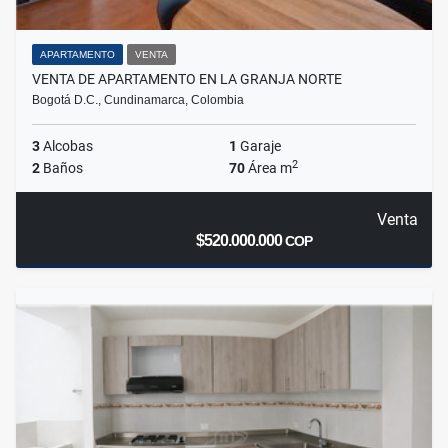
APARTAMENTO
VENTA
VENTA DE APARTAMENTO EN LA GRANJA NORTE
Bogotá D.C., Cundinamarca, Colombia
3
Alcobas
1
Garaje
2
2
Baños
70
Área m
Venta
$520.000.000
COP