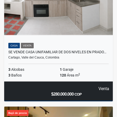
CASA
VENTA
SE VENDE CASA UNIFAMILIAR DE DOS NIVELES EN PRADO…
Cartago, Valle del Cauca, Colombia
3
Alcobas
1
Garaje
2
3
Baños
120
Área m
Venta
$280.000.000
COP
Bajó de precio