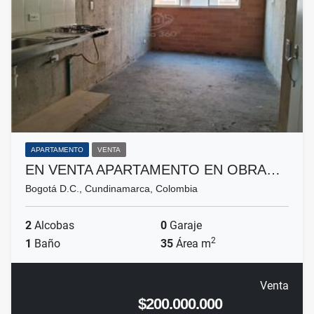
APARTAMENTO
VENTA
EN VENTA APARTAMENTO EN OBRA…
Bogotá D.C., Cundinamarca, Colombia
2
Alcobas
0
Garaje
2
1
Baño
35
Área m
Venta
$200.000.000