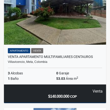
APARTAMENTO
VENTA
VENTA APARTAMENTO MULTIFAMILIARES CENTAUROS
Villavicencio, Meta, Colombia
3
Alcobas
0
Garaje
2
1
Baño
53.03
Área m
Venta
$140.000.000
COP