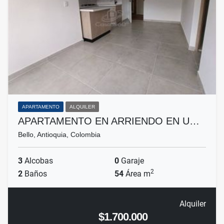
APARTAMENTO
ALQUILER
APARTAMENTO EN ARRIENDO EN U…
Bello, Antioquia, Colombia
3
Alcobas
0
Garaje
2
2
Baños
54
Área m
Alquiler
$1.700.000