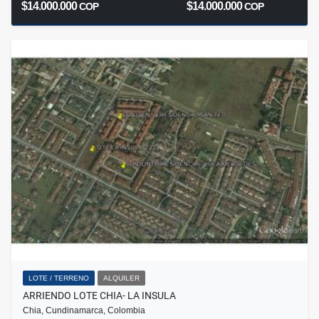
$14.000.000
$14.000.000
COP
COP
LOTE / TERRENO
ALQUILER
ARRIENDO LOTE CHIA- LA INSULA
Chia, Cundinamarca, Colombia