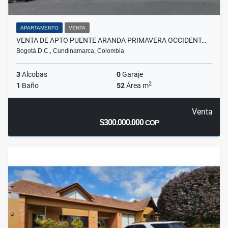
APARTAMENTO
VENTA
VENTA DE APTO PUENTE ARANDA PRIMAVERA OCCIDENT…
Bogotá D.C., Cundinamarca, Colombia
3
Alcobas
0
Garaje
2
1
Baño
52
Área m
Venta
$300.000.000
COP