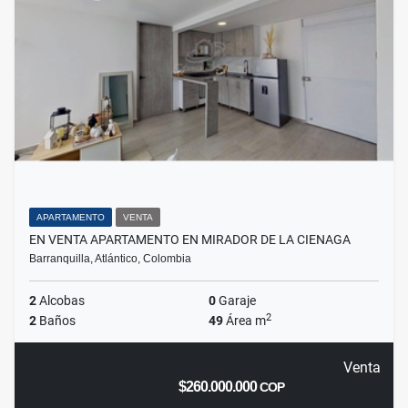
APARTAMENTO
VENTA
EN VENTA APARTAMENTO EN MIRADOR DE LA CIENAGA
Barranquilla, Atlántico, Colombia
2
Alcobas
0
Garaje
2
2
Baños
49
Área m
Venta
$260.000.000
COP