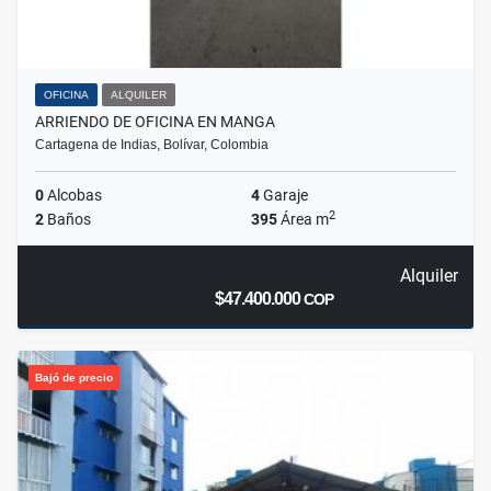
OFICINA
ALQUILER
ARRIENDO DE OFICINA EN MANGA
Cartagena de Indias, Bolívar, Colombia
0
Alcobas
4
Garaje
2
2
Baños
395
Área m
Alquiler
$47.400.000
COP
Bajó de precio