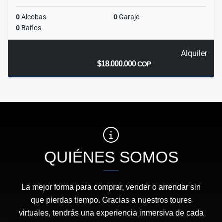
0
Alcobas
0
Garaje
0
Baños
Alquiler
$18.000.000
COP
QUIÉNES SOMOS
La mejor forma para comprar, vender o arrendar sin
que pierdas tiempo. Gracias a nuestros toures
virtuales, tendrás una experiencia inmersiva de cada