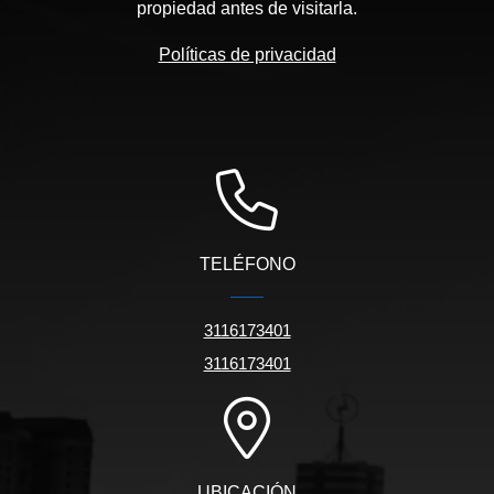
propiedad antes de visitarla.
Políticas de privacidad
TELÉFONO
3116173401
3116173401
UBICACIÓN