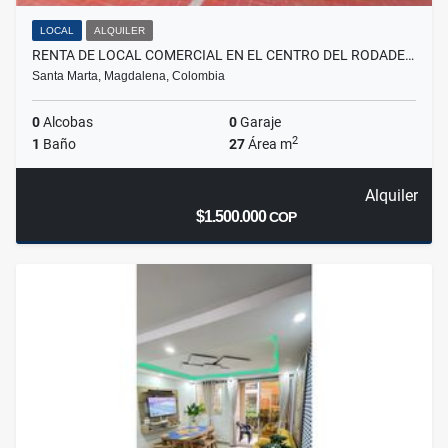
LOCAL
ALQUILER
RENTA DE LOCAL COMERCIAL EN EL CENTRO DEL RODADE…
Santa Marta, Magdalena, Colombia
0
Alcobas
0
Garaje
2
1
Baño
27
Área m
Alquiler
$1.500.000
COP