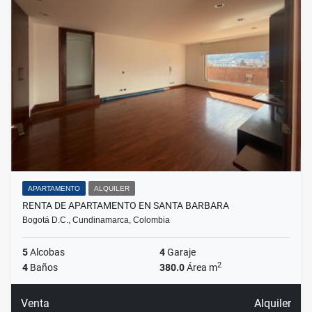
APARTAMENTO
ALQUILER
RENTA DE APARTAMENTO EN SANTA BARBARA
Bogotá D.C., Cundinamarca, Colombia
5
Alcobas
4
Garaje
2
4
Baños
380.0
Área m
Venta
Alquiler