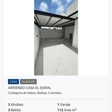
CASA
ALQUILER
ARRIENDO CASA EL DORAL
Cartagena de Indias, Bolívar, Colombia
3
Alcobas
1
Garaje
2
3
Baños
112
Área m