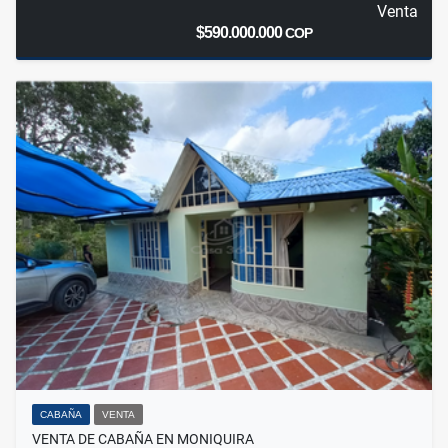
Venta
$590.000.000
COP
CABAÑA
VENTA
VENTA DE CABAÑA EN MONIQUIRA