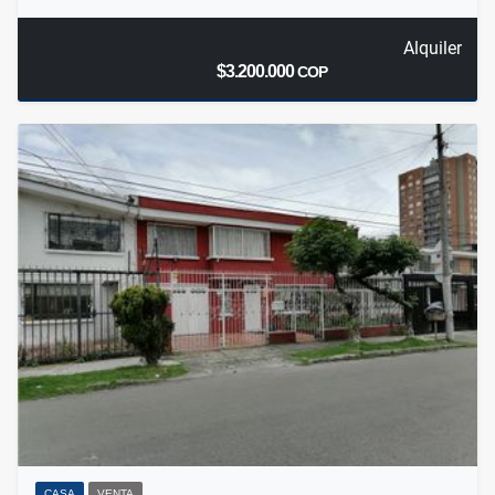
Alquiler
$3.200.000
COP
CASA
VENTA