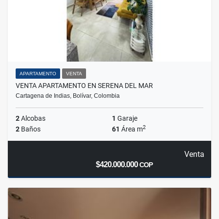
APARTAMENTO
VENTA
VENTA APARTAMENTO EN SERENA DEL MAR
Cartagena de Indias, Bolívar, Colombia
2
Alcobas
1
Garaje
2
2
Baños
61
Área m
Venta
$420.000.000
COP