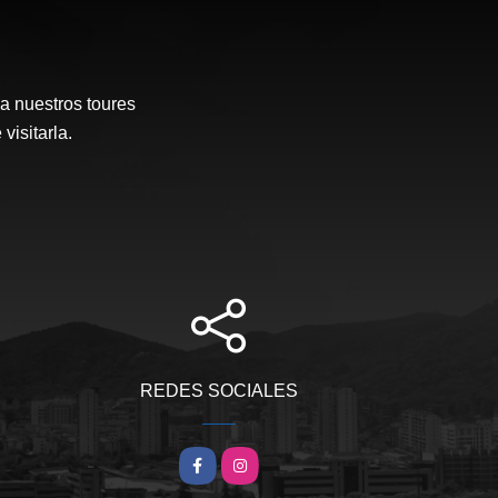
a nuestros toures
visitarla.
REDES SOCIALES
Facebook
Instagram