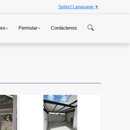
Select Language
▼
res
Permutar
Contáctenos