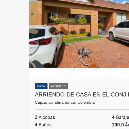
CASA
ALQUILER
ARRIENDO DE CASA EN EL CONJ
Cajicá, Cundinamarca, Colombia
3
Alcobas
4
Garaje
4
Baños
230.0
Ár