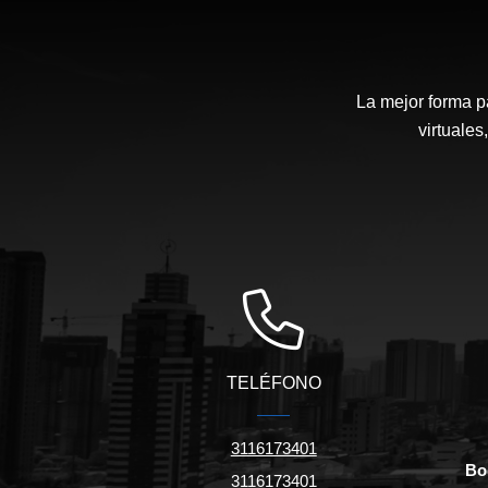
La mejor forma p
virtuales
TELÉFONO
3116173401
Bo
3116173401