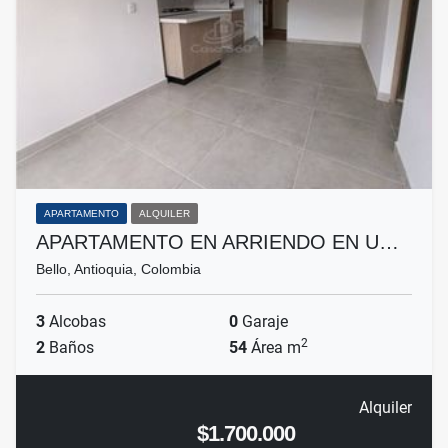
APARTAMENTO
ALQUILER
APARTAMENTO EN ARRIENDO EN U…
Bello, Antioquia, Colombia
3
Alcobas
0
Garaje
2
2
Baños
54
Área m
Alquiler
$1.700.000