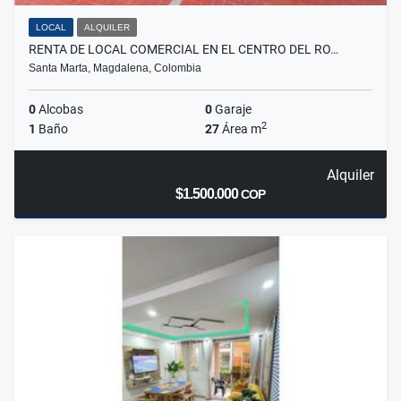
LOCAL
ALQUILER
RENTA DE LOCAL COMERCIAL EN EL CENTRO DEL RO…
Santa Marta, Magdalena, Colombia
0
Alcobas
0
Garaje
2
1
Baño
27
Área m
Alquiler
$1.500.000
COP