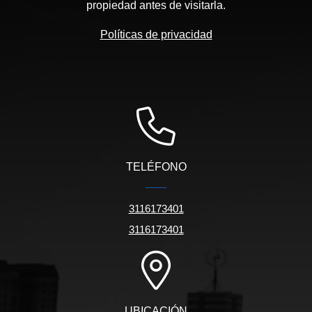
propiedad antes de visitarla.
Políticas de privacidad
TELÉFONO
3116173401
3116173401
UBICACIÓN