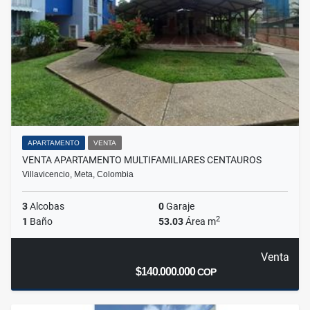
APARTAMENTO
VENTA
VENTA APARTAMENTO MULTIFAMILIARES CENTAUROS
Villavicencio, Meta, Colombia
3
Alcobas
0
Garaje
2
1
Baño
53.03
Área m
Venta
$140.000.000
COP