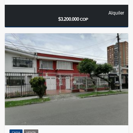
Alquiler
$3.200.000
COP
CASA
VENTA