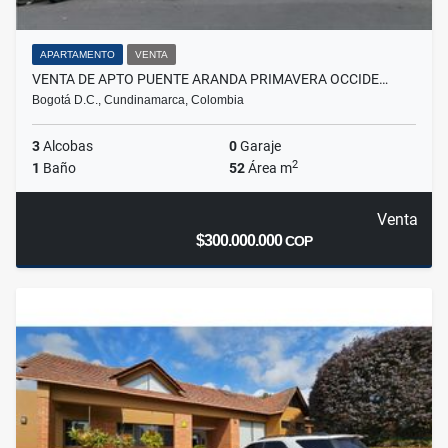
APARTAMENTO
VENTA
VENTA DE APTO PUENTE ARANDA PRIMAVERA OCCIDE…
Bogotá D.C., Cundinamarca, Colombia
3
Alcobas
0
Garaje
2
1
Baño
52
Área m
Venta
$300.000.000
COP