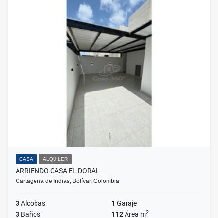
CASA
ALQUILER
ARRIENDO CASA EL DORAL
Cartagena de Indias, Bolívar, Colombia
3
Alcobas
1
Garaje
2
3
Baños
112
Área m