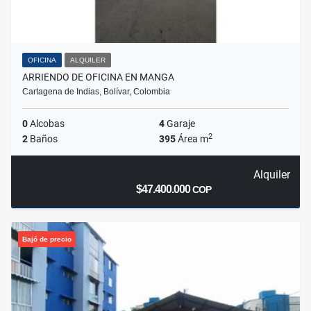
OFICINA
ALQUILER
ARRIENDO DE OFICINA EN MANGA
Cartagena de Indias, Bolívar, Colombia
0
Alcobas
4
Garaje
2
2
Baños
395
Área m
Alquiler
$47.400.000
COP
Bajó de precio