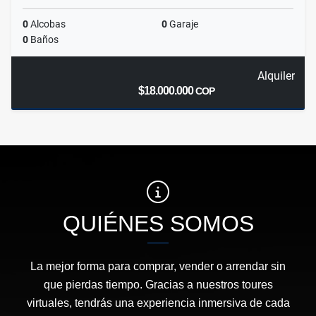
0
Alcobas
0
Garaje
0
Baños
Alquiler
$18.000.000
COP
QUIÉNES SOMOS
La mejor forma para comprar, vender o arrendar sin
que pierdas tiempo. Gracias a nuestros toures
virtuales, tendrás una experiencia inmersiva de cada