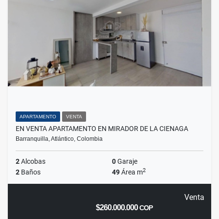
APARTAMENTO
VENTA
EN VENTA APARTAMENTO EN MIRADOR DE LA CIENAGA
Barranquilla, Atlántico, Colombia
2
Alcobas
0
Garaje
2
2
Baños
49
Área m
Venta
$260.000.000
COP