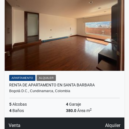
APARTAMENTO
ALQUILER
RENTA DE APARTAMENTO EN SANTA BARBARA
Bogotá D.C., Cundinamarca, Colombia
5
Alcobas
4
Garaje
2
4
Baños
380.0
Área m
Venta
Alquiler