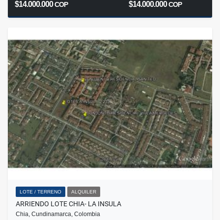
$14.000.000
$14.000.000
COP
COP
LOTE / TERRENO
ALQUILER
ARRIENDO LOTE CHIA- LA INSULA
Chia, Cundinamarca, Colombia