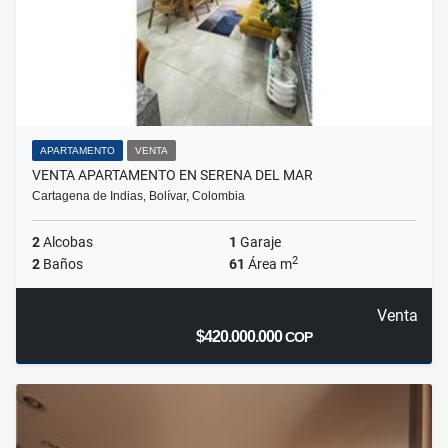
APARTAMENTO
VENTA
VENTA APARTAMENTO EN SERENA DEL MAR
Cartagena de Indias, Bolívar, Colombia
2
Alcobas
1
Garaje
2
2
Baños
61
Área m
Venta
$420.000.000
COP