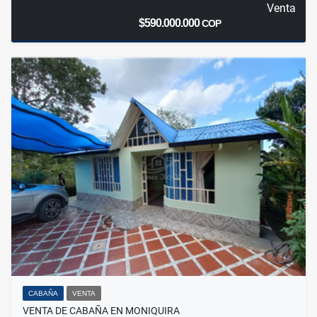
Venta
$590.000.000
COP
CABAÑA
VENTA
VENTA DE CABAÑA EN MONIQUIRA