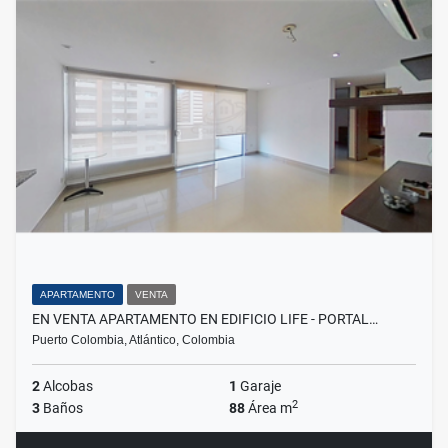
APARTAMENTO
VENTA
EN VENTA APARTAMENTO EN EDIFICIO LIFE - PORTAL…
Puerto Colombia, Atlántico, Colombia
2
Alcobas
1
Garaje
2
3
Baños
88
Área m