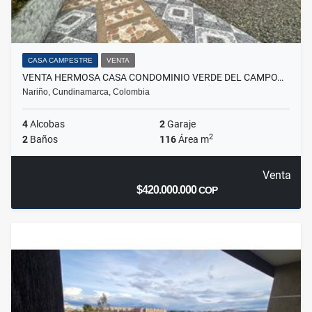
CASA CAMPESTRE
VENTA
VENTA HERMOSA CASA CONDOMINIO VERDE DEL CAMPO…
Nariño, Cundinamarca, Colombia
4
Alcobas
2
Garaje
2
2
Baños
116
Área m
Venta
$420.000.000
COP