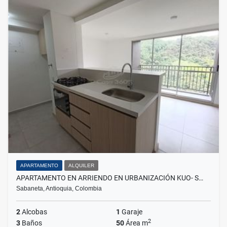
APARTAMENTO
ALQUILER
APARTAMENTO EN ARRIENDO EN URBANIZACIÓN KUO- S…
Sabaneta, Antioquia, Colombia
2
Alcobas
1
Garaje
2
3
Baños
50
Área m