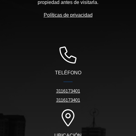
propiedad antes de visitarla.
Políticas de privacidad
TELÉFONO
3116173401
3116173401
UBICACIÓN