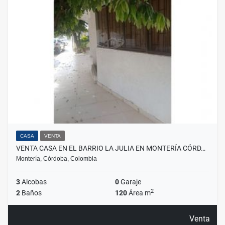
CASA
VENTA
VENTA CASA EN EL BARRIO LA JULIA EN MONTERÍA CÓRD…
Montería, Córdoba, Colombia
3
Alcobas
0
Garaje
2
2
Baños
120
Área m
Venta