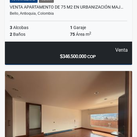
VENTA APARTAMENTO DE 75 M2 EN URBANIZACIÓN MAJ…
Bello, Antioquia, Colombia
3
Alcobas
1
Garaje
2
2
Baños
75
Área m
Venta
$346.500.000
COP