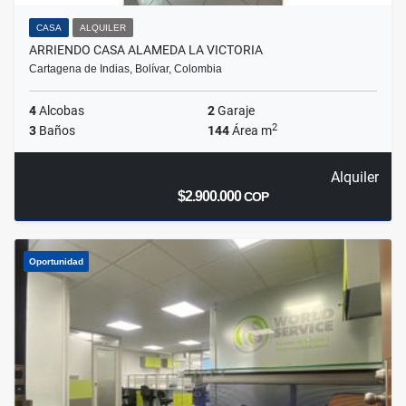
CASA
ALQUILER
ARRIENDO CASA ALAMEDA LA VICTORIA
Cartagena de Indias, Bolívar, Colombia
4
Alcobas
2
Garaje
2
3
Baños
144
Área m
Alquiler
$2.900.000
COP
Oportunidad