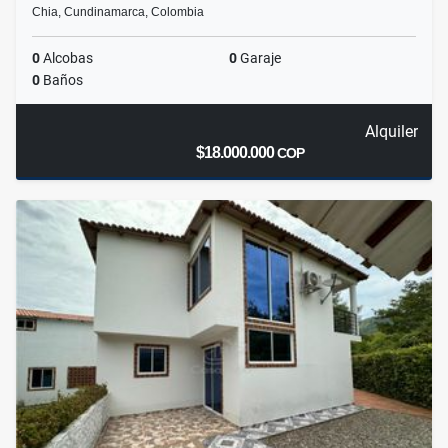
Chia, Cundinamarca, Colombia
0
Alcobas
0
Garaje
0
Baños
Alquiler
$18.000.000
COP