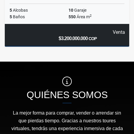
5
Alcobas
10
Garaje
2
5
Baños
550
Área m
Venta
$3.200.000.000
COP
QUIÉNES SOMOS
La mejor forma para comprar, vender o arrendar sin
que pierdas tiempo. Gracias a nuestros toures
virtuales, tendrás una experiencia inmersiva de cada