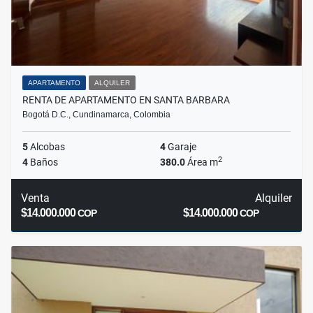
APARTAMENTO
ALQUILER
RENTA DE APARTAMENTO EN SANTA BARBARA
Bogotá D.C., Cundinamarca, Colombia
5
Alcobas
4
Garaje
2
4
Baños
380.0
Área m
Venta
Alquiler
$14.000.000
$14.000.000
COP
COP