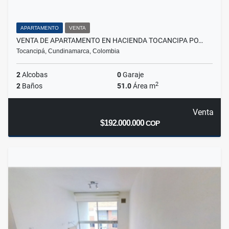
APARTAMENTO
VENTA
VENTA DE APARTAMENTO EN HACIENDA TOCANCIPA PO…
Tocancipá, Cundinamarca, Colombia
2
Alcobas
0
Garaje
2
2
Baños
51.0
Área m
Venta
$192.000.000
COP