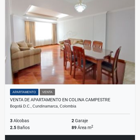
APARTAMENTO
VENTA
VENTA DE APARTAMENTO EN COLINA CAMPESTRE
Bogotá D.C., Cundinamarca, Colombia
3
Alcobas
2
Garaje
2
2.5
Baños
89
Área m