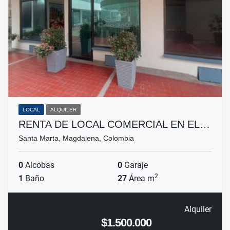
LOCAL
ALQUILER
RENTA DE LOCAL COMERCIAL EN EL…
Santa Marta, Magdalena, Colombia
0
Alcobas
0
Garaje
2
1
Baño
27
Área m
Alquiler
$1.500.000