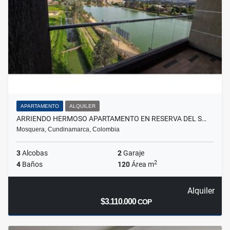
APARTAMENTO
ALQUILER
ARRIENDO HERMOSO APARTAMENTO EN RESERVA DEL S…
Mosquera, Cundinamarca, Colombia
3
Alcobas
2
Garaje
2
4
Baños
120
Área m
Alquiler
$3.110.000
COP