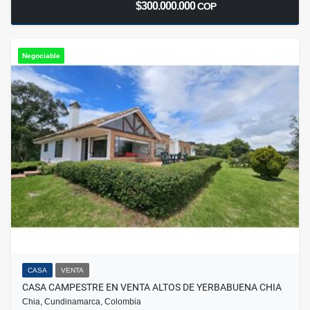
$300.000.000
COP
Negociable
CASA
VENTA
CASA CAMPESTRE EN VENTA ALTOS DE YERBABUENA CHIA
Chia, Cundinamarca, Colombia