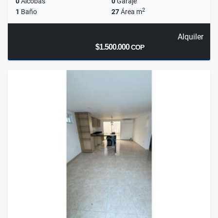
0
Alcobas
0
Garaje
2
1
Baño
27
Área m
Alquiler
$1.500.000
COP