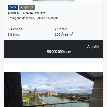
CASA
ALQUILER
ARRIENDO CASA CRESPO
Cartagena de Indias, Bolívar, Colombia
5
Alcobas
2
Garaje
2
3
Baños
250
Área m
Alquiler
$5.000.000
COP