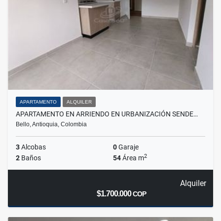
APARTAMENTO
ALQUILER
APARTAMENTO EN ARRIENDO EN URBANIZACIÓN SENDE…
Bello, Antioquia, Colombia
3
Alcobas
0
Garaje
2
2
Baños
54
Área m
Alquiler
$1.700.000
COP