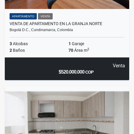
APARTAMENTO
VENTA
VENTA DE APARTAMENTO EN LA GRANJA NORTE
Bogotá D.C., Cundinamarca, Colombia
3
Alcobas
1
Garaje
2
2
Baños
70
Área m
Venta
$520.000.000
COP