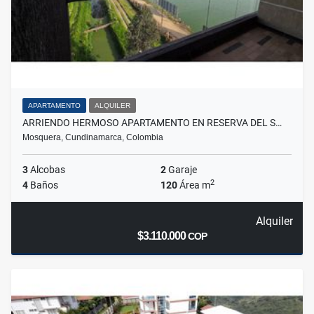
APARTAMENTO
ALQUILER
ARRIENDO HERMOSO APARTAMENTO EN RESERVA DEL S…
Mosquera, Cundinamarca, Colombia
3
Alcobas
2
Garaje
2
4
Baños
120
Área m
Alquiler
$3.110.000
COP