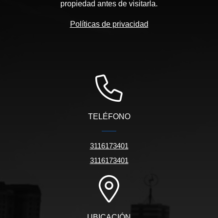
propiedad antes de visitarla.
Políticas de privacidad
TELÉFONO
3116173401
3116173401
UBICACIÓN