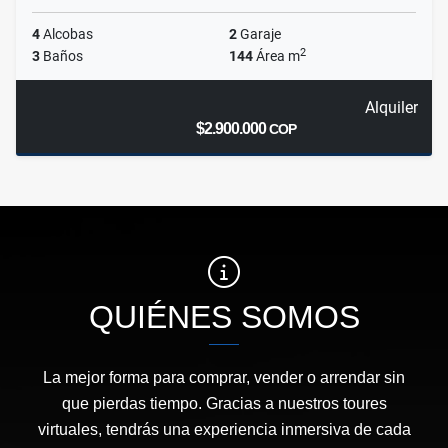
4
Alcobas
2
Garaje
2
3
Baños
144
Área m
Alquiler
$2.900.000
COP
QUIÉNES SOMOS
La mejor forma para comprar, vender o arrendar sin
que pierdas tiempo. Gracias a nuestros toures
virtuales, tendrás una experiencia inmersiva de cada