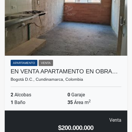
APARTAMENTO
VENTA
EN VENTA APARTAMENTO EN OBRA…
Bogotá D.C., Cundinamarca, Colombia
2
Alcobas
0
Garaje
2
1
Baño
35
Área m
Venta
$200.000.000