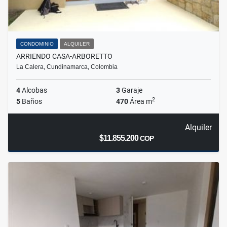
CONDOMINIO
ALQUILER
ARRIENDO CASA-ARBORETTO
La Calera, Cundinamarca, Colombia
4
Alcobas
3
Garaje
2
5
Baños
470
Área m
Alquiler
$11.855.200
COP