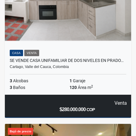
CASA
VENTA
SE VENDE CASA UNIFAMILIAR DE DOS NIVELES EN PRADO…
Cartago, Valle del Cauca, Colombia
3
Alcobas
1
Garaje
2
3
Baños
120
Área m
Venta
$280.000.000
COP
Bajó de precio