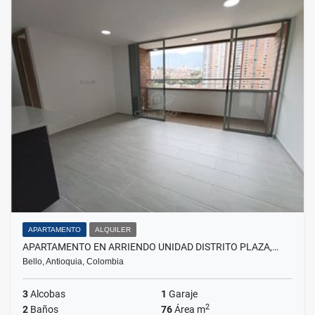
APARTAMENTO
ALQUILER
APARTAMENTO EN ARRIENDO UNIDAD DISTRITO PLAZA,…
Bello, Antioquia, Colombia
3
Alcobas
1
Garaje
2
2
Baños
76
Área m