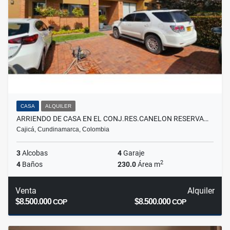
CASA
ALQUILER
ARRIENDO DE CASA EN EL CONJ.RES.CANELON RESERVA…
Cajicá, Cundinamarca, Colombia
3
Alcobas
4
Garaje
2
4
Baños
230.0
Área m
Venta
Alquiler
$8.500.000
$8.500.000
COP
COP