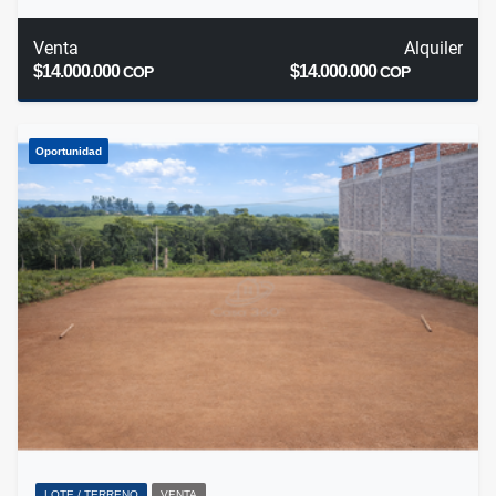
Venta
Alquiler
$14.000.000
$14.000.000
COP
COP
Oportunidad
LOTE / TERRENO
VENTA