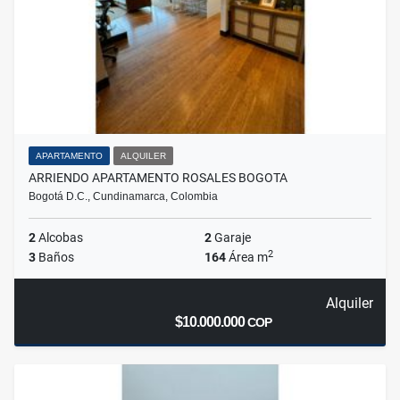
APARTAMENTO
ALQUILER
ARRIENDO APARTAMENTO ROSALES BOGOTA
Bogotá D.C., Cundinamarca, Colombia
2
Alcobas
2
Garaje
2
3
Baños
164
Área m
Alquiler
$10.000.000
COP