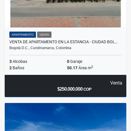
APARTAMENTO
VENTA
VENTA DE APARTAMENTO EN LA ESTANCIA - CIUDAD BOL…
Bogotá D.C., Cundinamarca, Colombia
3
Alcobas
0
Garaje
2
2
Baños
50.17
Área m
Venta
$250.000.000
COP