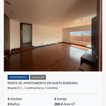
APARTAMENTO
ALQUILER
RENTA DE APARTAMENTO EN SANTA BARBARA
Bogotá D.C., Cundinamarca, Colombia
5
Alcobas
4
Garaje
2
4
Baños
380.0
Área m