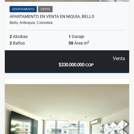
APARTAMENTO
VENTA
APARTAMENTO EN VENTA EN NIQUÍA, BELLO
Bello, Antioquia, Colombia
2
Alcobas
1
Garaje
2
2
Baños
58
Área m
Venta
$330.000.000
COP