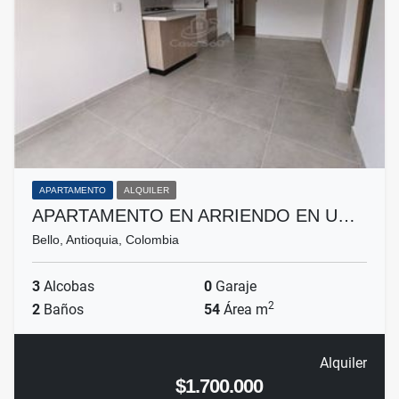
APARTAMENTO
ALQUILER
APARTAMENTO EN ARRIENDO EN U…
Bello, Antioquia, Colombia
3
Alcobas
0
Garaje
2
2
Baños
54
Área m
Alquiler
$1.700.000