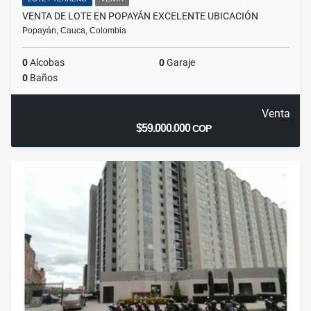
VENTA DE LOTE EN POPAYÁN EXCELENTE UBICACIÓN
Popayán, Cauca, Colombia
0
Alcobas
0
Garaje
0
Baños
Venta
$59.000.000
COP