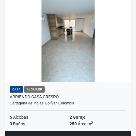
CASA
ALQUILER
ARRIENDO CASA CRESPO
Cartagena de Indias, Bolívar, Colombia
5
Alcobas
2
Garaje
2
3
Baños
250
Área m