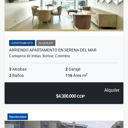
APARTAMENTO
ALQUILER
ARRIENDO APARTAMENTO EN SERENA DEL MAR
Cartagena de Indias, Bolívar, Colombia
3
Alcobas
2
Garaje
2
2
Baños
116
Área m
Alquiler
$4.300.000
COP
Oportunidad