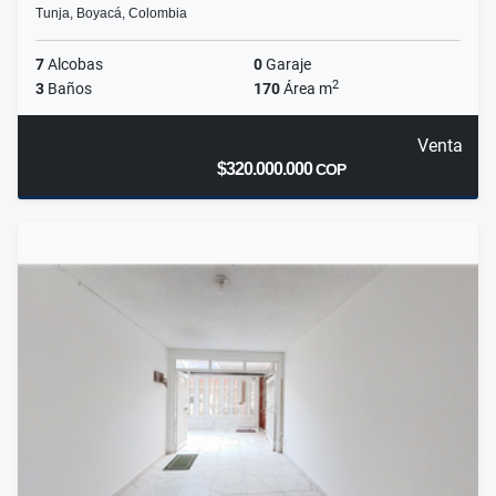
Tunja, Boyacá, Colombia
7
Alcobas
0
Garaje
2
3
Baños
170
Área m
Venta
$320.000.000
COP