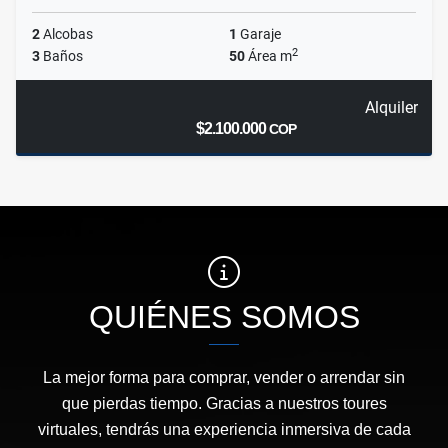
2
Alcobas
1
Garaje
2
3
Baños
50
Área m
Alquiler
$2.100.000
COP
QUIÉNES SOMOS
La mejor forma para comprar, vender o arrendar sin
que pierdas tiempo. Gracias a nuestros toures
virtuales, tendrás una experiencia inmersiva de cada