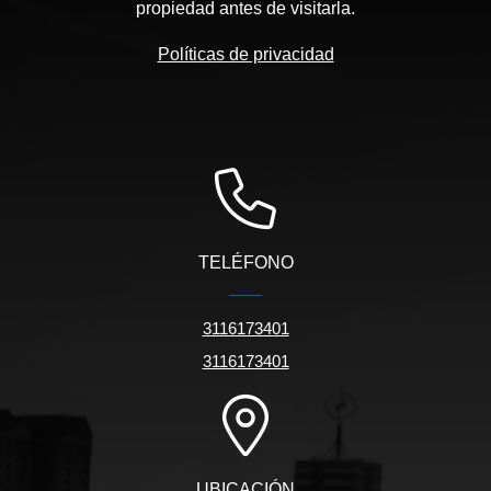
propiedad antes de visitarla.
Políticas de privacidad
TELÉFONO
3116173401
3116173401
UBICACIÓN