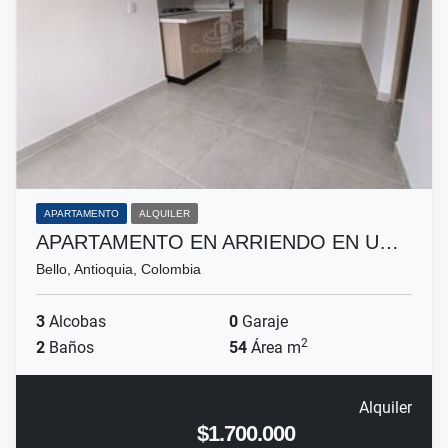
APARTAMENTO
ALQUILER
APARTAMENTO EN ARRIENDO EN U…
Bello, Antioquia, Colombia
3
Alcobas
0
Garaje
2
2
Baños
54
Área m
Alquiler
$1.700.000