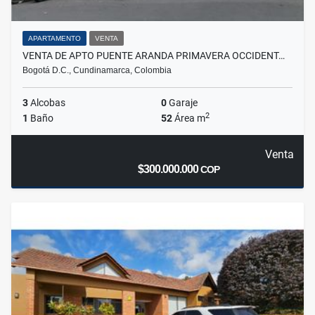
APARTAMENTO
VENTA
VENTA DE APTO PUENTE ARANDA PRIMAVERA OCCIDENT…
Bogotá D.C., Cundinamarca, Colombia
3
Alcobas
0
Garaje
2
1
Baño
52
Área m
Venta
$300.000.000
COP