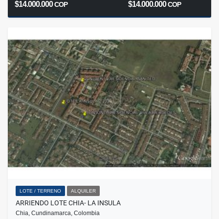
$14.000.000
$14.000.000
COP
COP
LOTE / TERRENO
ALQUILER
ARRIENDO LOTE CHIA- LA INSULA
Chia, Cundinamarca, Colombia