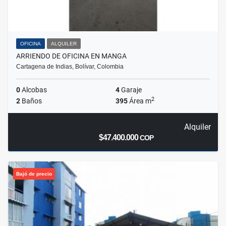
OFICINA
ALQUILER
ARRIENDO DE OFICINA EN MANGA
Cartagena de Indias, Bolívar, Colombia
0
Alcobas
4
Garaje
2
2
Baños
395
Área m
Alquiler
$47.400.000
COP
Bajó de precio