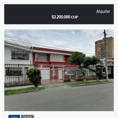
Alquiler
$3.200.000
COP
CASA
VENTA