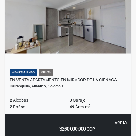
APARTAMENTO
VENTA
EN VENTA APARTAMENTO EN MIRADOR DE LA CIENAGA
Barranquilla, Atlántico, Colombia
2
Alcobas
0
Garaje
2
2
Baños
49
Área m
Venta
$260.000.000
COP