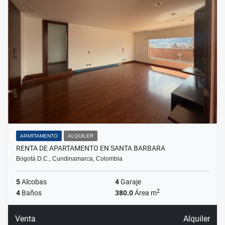
APARTAMENTO
ALQUILER
RENTA DE APARTAMENTO EN SANTA BARBARA
Bogotá D.C., Cundinamarca, Colombia
5
Alcobas
4
Garaje
2
4
Baños
380.0
Área m
Venta
Alquiler