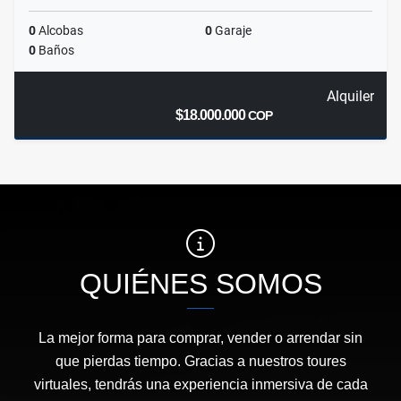
0
Alcobas
0
Garaje
0
Baños
Alquiler
$18.000.000
COP
QUIÉNES SOMOS
La mejor forma para comprar, vender o arrendar sin
que pierdas tiempo. Gracias a nuestros toures
virtuales, tendrás una experiencia inmersiva de cada