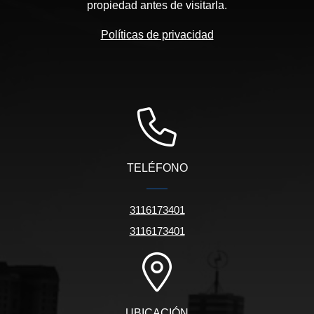
propiedad antes de visitarla.
Políticas de privacidad
TELÉFONO
3116173401
3116173401
UBICACIÓN