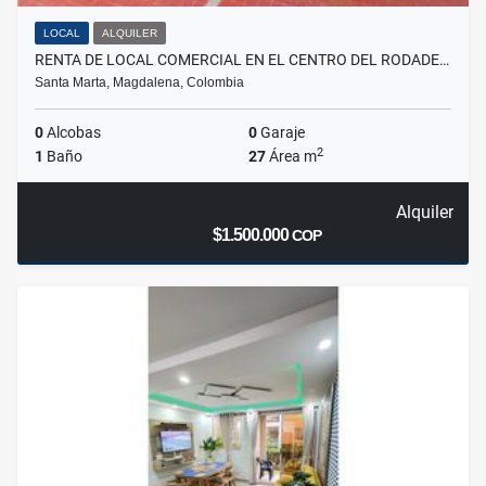
LOCAL
ALQUILER
RENTA DE LOCAL COMERCIAL EN EL CENTRO DEL RODADE…
Santa Marta, Magdalena, Colombia
0
Alcobas
0
Garaje
2
1
Baño
27
Área m
Alquiler
$1.500.000
COP