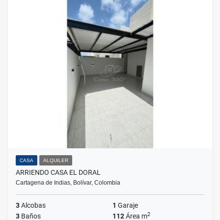
CASA
ALQUILER
ARRIENDO CASA EL DORAL
Cartagena de Indias, Bolívar, Colombia
3
Alcobas
1
Garaje
2
3
Baños
112
Área m