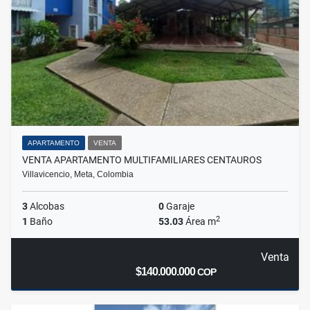
APARTAMENTO
VENTA
VENTA APARTAMENTO MULTIFAMILIARES CENTAUROS
Villavicencio, Meta, Colombia
3
Alcobas
0
Garaje
2
1
Baño
53.03
Área m
Venta
$140.000.000
COP