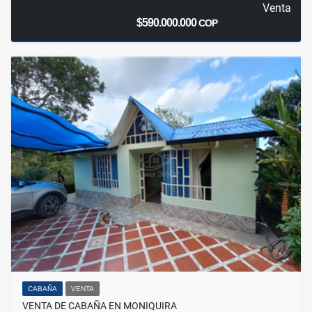
Venta
$590.000.000
COP
CABAÑA
VENTA
VENTA DE CABAÑA EN MONIQUIRA