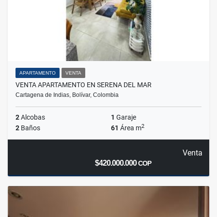
APARTAMENTO
VENTA
VENTA APARTAMENTO EN SERENA DEL MAR
Cartagena de Indias, Bolívar, Colombia
2
Alcobas
1
Garaje
2
2
Baños
61
Área m
Venta
$420.000.000
COP