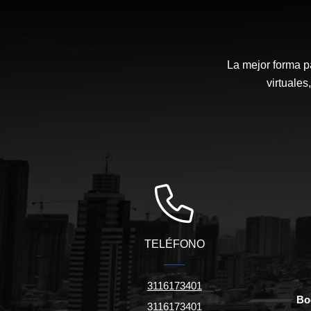
La mejor forma p
virtuales
TELÉFONO
3116173401
Bo
3116173401