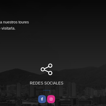
a nuestros toures
visitarla.
REDES SOCIALES
Facebook
Instagram