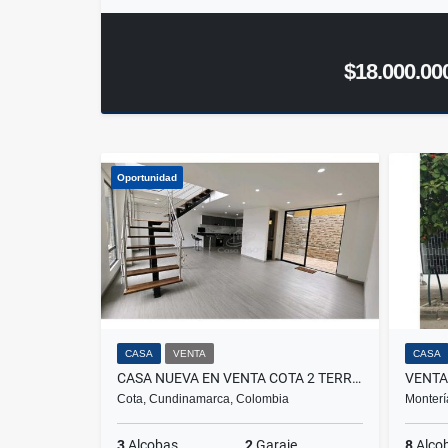
$18.000.00
Oportunidad
CASA
VENTA
CASA
CASA NUEVA EN VENTA COTA 2 TERRAZAS
Cota, Cundinamarca, Colombia
Monterí
3
Alcobas
2
Garaje
8
Alco