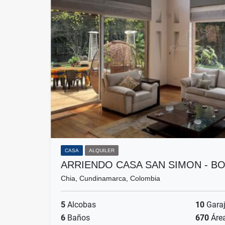
CASA
ALQUILER
ARRIENDO CASA SAN SIMON - B
Chia, Cundinamarca, Colombia
5
Alcobas
10
Gara
6
Baños
670
Áre