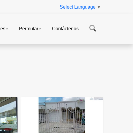
Select Language
▼
res
Permutar
Contáctenos