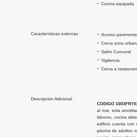
Cocina equipada
Características externas :
Acceso paviment
Cerca zona urban
Salón Comunal
Vigilancia
Cerca a restauran
Descripción Adicional :
CODIGO 1003FR7
al mar, esta amobl
labores, cocina abi
edificio cuenta con
piscina de adultos c