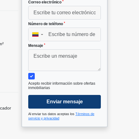
*
Correo electrónico
*
Número de teléfono
▼
m²
*
Mensaje
Acepto recibir información sobre ofertas
inmobiliarias
Enviar mensaje
icador
Al enviar tus datos aceptas los
Términos de
servicio y privacidad