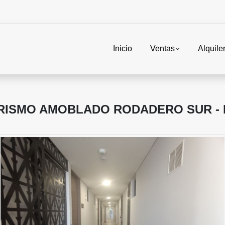
Inicio
Ventas
Alquile
RISMO AMOBLADO RODADERO SUR - E