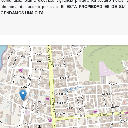
comunales, planta electrica, vigilancia privada venticuatro horas. E
d de renta de turismo por dias.
SI ESTA PROPIEDAD ES DE SU 
GENDAMOS UNA CITA.