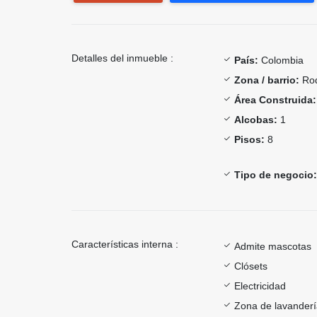
Detalles del inmueble :
País:
Colombia
Zona / barrio:
Rod
Área Construida:
Alcobas:
1
Pisos:
8
Tipo de negocio:
Características interna :
Admite mascotas
Clósets
Electricidad
Zona de lavander