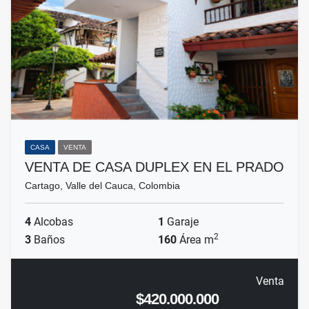
CASA
VENTA
VENTA DE CASA DUPLEX EN EL PRADO
Cartago, Valle del Cauca, Colombia
4
Alcobas
1
Garaje
2
3
Baños
160
Área m
Venta
$420.000.000