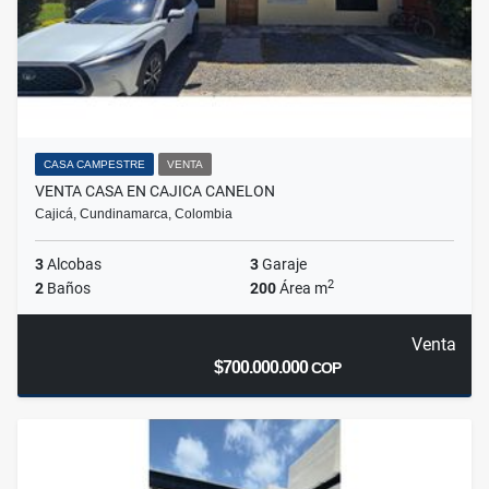
CASA CAMPESTRE
VENTA
VENTA CASA EN CAJICA CANELON
Cajicá, Cundinamarca, Colombia
3
Alcobas
3
Garaje
2
2
Baños
200
Área m
Venta
$700.000.000
COP