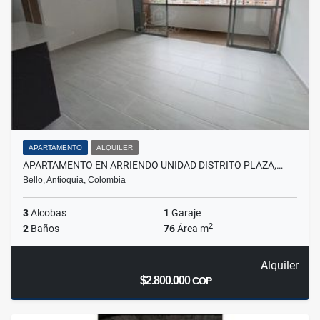
APARTAMENTO
ALQUILER
APARTAMENTO EN ARRIENDO UNIDAD DISTRITO PLAZA,…
Bello, Antioquia, Colombia
3
Alcobas
1
Garaje
2
2
Baños
76
Área m
Alquiler
$2.800.000
COP