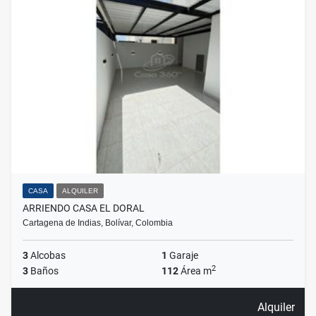
CASA
ALQUILER
ARRIENDO CASA EL DORAL
Cartagena de Indias, Bolívar, Colombia
3
Alcobas
1
Garaje
2
3
Baños
112
Área m
Alquiler