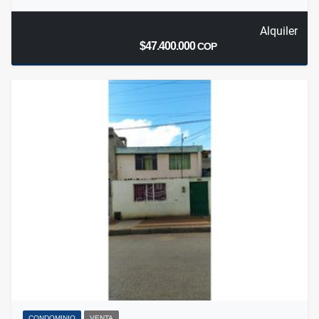
Alquiler
$47.400.000
COP
CONDOMINIO
VENTA