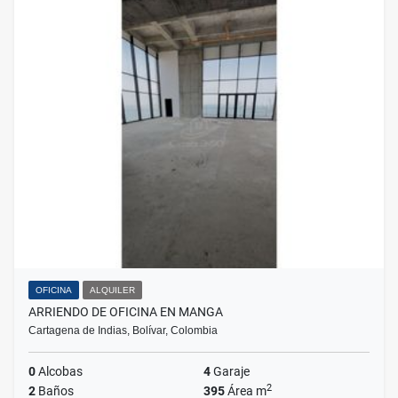
OFICINA
ALQUILER
ARRIENDO DE OFICINA EN MANGA
Cartagena de Indias, Bolívar, Colombia
0
Alcobas
4
Garaje
2
2
Baños
395
Área m