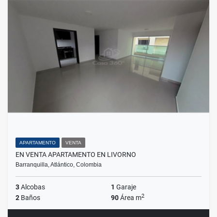
APARTAMENTO
VENTA
EN VENTA APARTAMENTO EN LIVORNO
Barranquilla, Atlántico, Colombia
3
Alcobas
1
Garaje
2
2
Baños
90
Área m