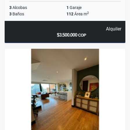
3
Alcobas
1
Garaje
2
3
Baños
112
Área m
Alquiler
$3.500.000
COP