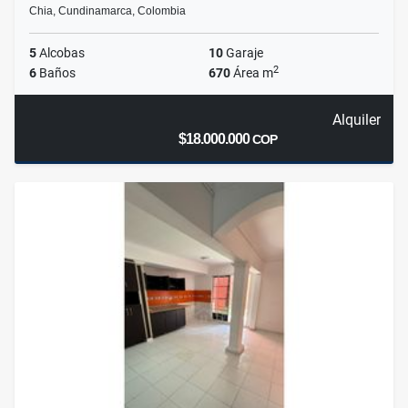
Chia, Cundinamarca, Colombia
5
Alcobas
10
Garaje
2
6
Baños
670
Área m
Alquiler
$18.000.000
COP