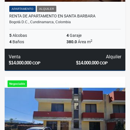
APARTAMENTO
ALQUILER
RENTA DE APARTAMENTO EN SANTA BARBARA
Bogotá D.C., Cundinamarca, Colombia
5
Alcobas
4
Garaje
2
4
Baños
380.0
Área m
Venta
Alquiler
$14.000.000
$14.000.000
COP
COP
Negociable