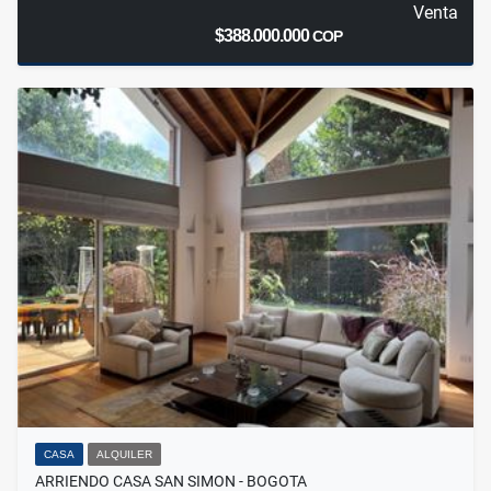
Venta
$388.000.000
COP
CASA
ALQUILER
ARRIENDO CASA SAN SIMON - BOGOTA