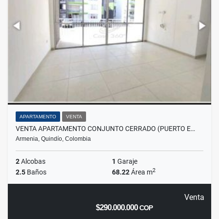
APARTAMENTO
VENTA
VENTA APARTAMENTO CONJUNTO CERRADO (PUERTO E…
Armenia, Quindío, Colombia
2
Alcobas
1
Garaje
2
2.5
Baños
68.22
Área m
Venta
$290.000.000
COP