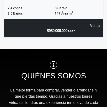
7
Alcobas
3
Garaje
2
3.5
Baños
147
Área m
Venta
$980.000.000
COP
QUIÉNES SOMOS
La mejor forma para comprar, vender o arrendar sin
que pierdas tiempo. Gracias a nuestros toures
virtuales, tendrás una experiencia inmersiva de cada