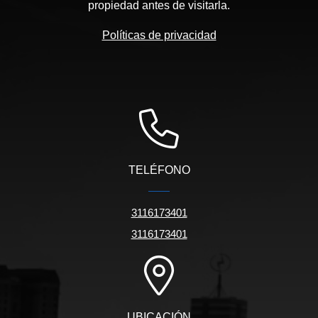
propiedad antes de visitarla.
Políticas de privacidad
TELÉFONO
3116173401
3116173401
UBICACIÓN