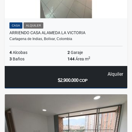
CASA
ALQUILER
ARRIENDO CASA ALAMEDA LA VICTORIA
Cartagena de Indias, Bolívar, Colombia
4
Alcobas
2
Garaje
2
3
Baños
144
Área m
Alquiler
$2.900.000
COP