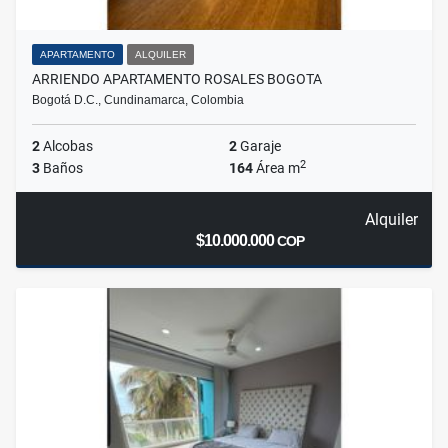
APARTAMENTO
ALQUILER
ARRIENDO APARTAMENTO ROSALES BOGOTA
Bogotá D.C., Cundinamarca, Colombia
2
Alcobas
2
Garaje
2
3
Baños
164
Área m
Alquiler
$10.000.000
COP