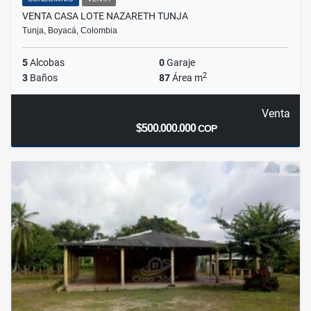
VENTA CASA LOTE NAZARETH TUNJA
Tunja, Boyacá, Colombia
5
Alcobas
0
Garaje
2
3
Baños
87
Área m
Venta
$500.000.000
COP