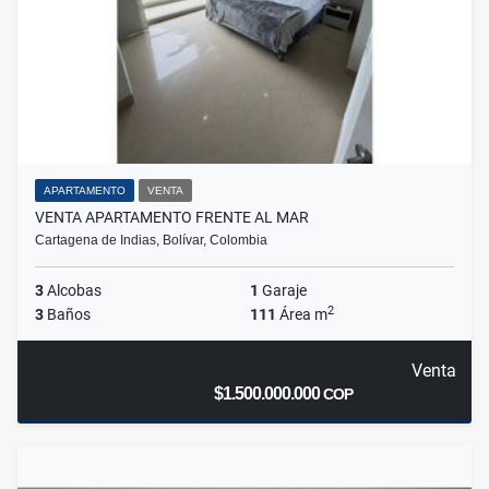
APARTAMENTO
VENTA
VENTA APARTAMENTO FRENTE AL MAR
Cartagena de Indias, Bolívar, Colombia
3
Alcobas
1
Garaje
2
3
Baños
111
Área m
Venta
$1.500.000.000
COP