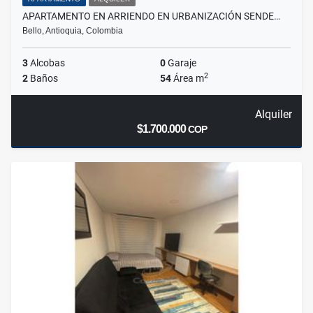
APARTAMENTO EN ARRIENDO EN URBANIZACIÓN SENDE…
Bello, Antioquia, Colombia
3
Alcobas
0
Garaje
2
2
Baños
54
Área m
Alquiler
$1.700.000
COP