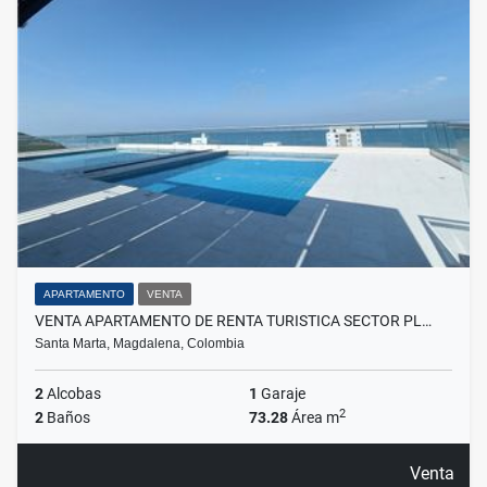
APARTAMENTO
VENTA
VENTA APARTAMENTO DE RENTA TURISTICA SECTOR PL…
Santa Marta, Magdalena, Colombia
2
Alcobas
1
Garaje
2
2
Baños
73.28
Área m
Venta