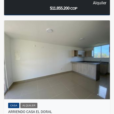
Alquiler
$11.855.200
COP
CASA
ALQUILER
ARRIENDO CASA EL DORAL