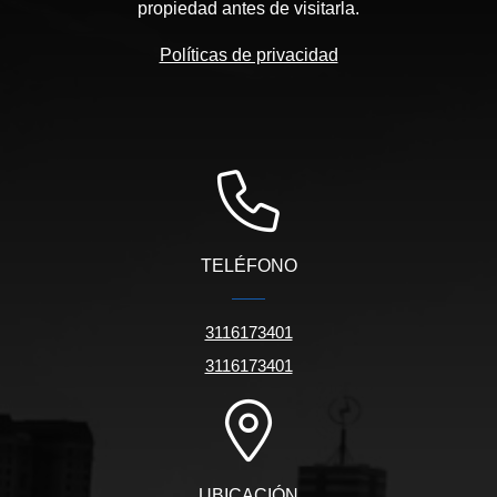
propiedad antes de visitarla.
Políticas de privacidad
TELÉFONO
3116173401
3116173401
UBICACIÓN