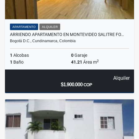
APARTAMENTO
ALQUILER
ARRIENDO APARTAMENTO EN MONTEVIDEO SALITRE FO…
Bogotá D.C., Cundinamarca, Colombia
1
Alcobas
0
Garaje
2
1
Baño
41.21
Área m
Alquiler
$1.900.000
COP