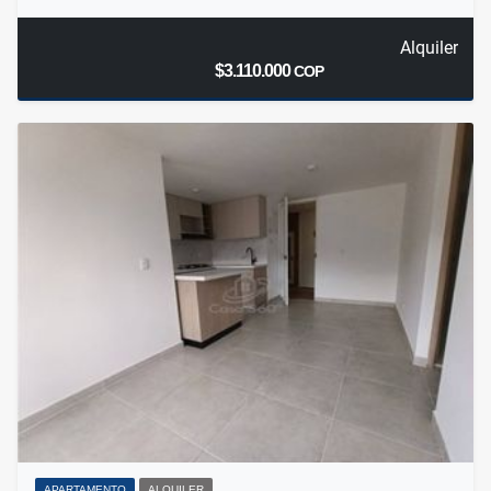
Alquiler
$3.110.000
COP
APARTAMENTO
ALQUILER