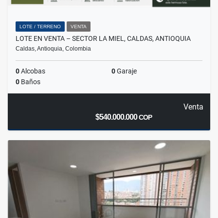
LOTE / TERRENO
VENTA
LOTE EN VENTA – SECTOR LA MIEL, CALDAS, ANTIOQUIA
Caldas, Antioquia, Colombia
0
Alcobas
0
Garaje
0
Baños
Venta
$540.000.000
COP