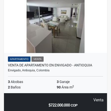
APARTAMENTO
VENTA
VENTA DE APARTAMENTO EN ENVIGADO - ANTIOQUIA
Envigado, Antioquia, Colombia
3
Alcobas
3
Garaje
2
2
Baños
90
Área m
Venta
$722.000.000
COP