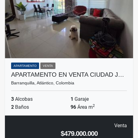
APARTAMENTO
VENTA
APARTAMENTO EN VENTA CIUDAD J…
Barranquilla, Atlántico, Colombia
3
Alcobas
1
Garaje
2
2
Baños
96
Área m
Venta
$479.000.000