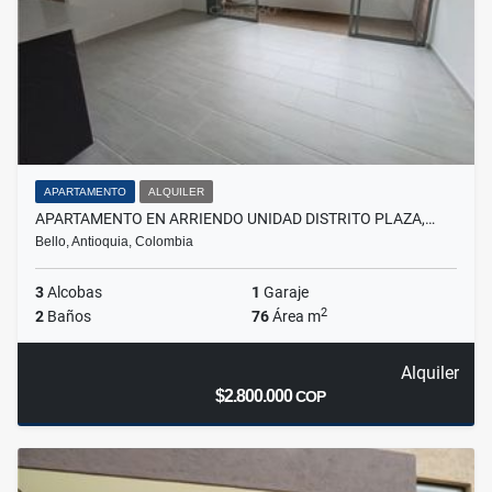
APARTAMENTO
ALQUILER
APARTAMENTO EN ARRIENDO UNIDAD DISTRITO PLAZA,…
Bello, Antioquia, Colombia
3
Alcobas
1
Garaje
2
2
Baños
76
Área m
Alquiler
$2.800.000
COP