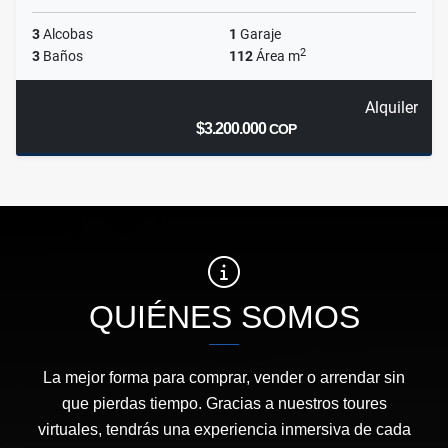
3
Alcobas
1
Garaje
2
3
Baños
112
Área m
Alquiler
$3.200.000
COP
QUIÉNES SOMOS
La mejor forma para comprar, vender o arrendar sin
que pierdas tiempo. Gracias a nuestros toures
virtuales, tendrás una experiencia inmersiva de cada