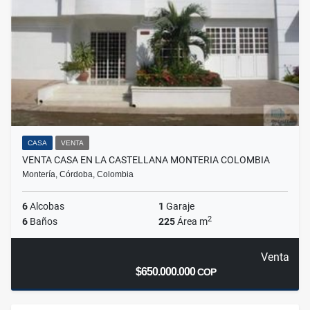
CASA
VENTA
VENTA CASA EN LA CASTELLANA MONTERIA COLOMBIA
Montería, Córdoba, Colombia
6
Alcobas
1
Garaje
2
6
Baños
225
Área m
Venta
$650.000.000
COP