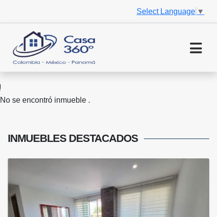
Select Language
▼
No se encontró inmueble .
INMUEBLES
DESTACADOS