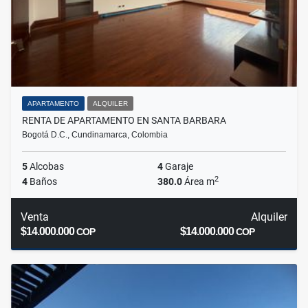
APARTAMENTO
ALQUILER
RENTA DE APARTAMENTO EN SANTA BARBARA
Bogotá D.C., Cundinamarca, Colombia
5
Alcobas
4
Garaje
2
4
Baños
380.0
Área m
Venta
Alquiler
$14.000.000
$14.000.000
COP
COP