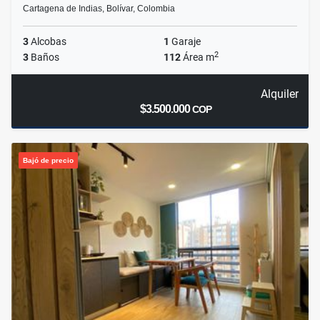
Cartagena de Indias, Bolívar, Colombia
3
Alcobas
1
Garaje
2
3
Baños
112
Área m
Alquiler
$3.500.000
COP
Bajó de precio