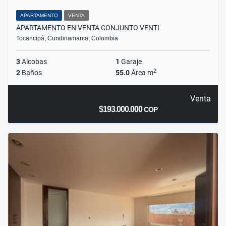
APARTAMENTO
VENTA
APARTAMENTO EN VENTA CONJUNTO VENTI
Tocancipá, Cundinamarca, Colombia
3
Alcobas
1
Garaje
2
2
Baños
55.0
Área m
Venta
$193.000.000
COP