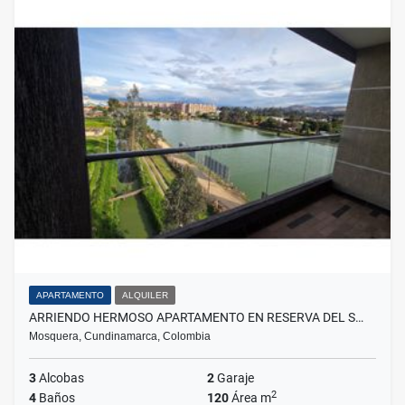
APARTAMENTO
ALQUILER
ARRIENDO HERMOSO APARTAMENTO EN RESERVA DEL S…
Mosquera, Cundinamarca, Colombia
3
Alcobas
2
Garaje
2
4
Baños
120
Área m