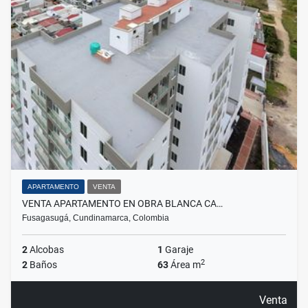
APARTAMENTO
VENTA
VENTA APARTAMENTO EN OBRA BLANCA CA…
Fusagasugá, Cundinamarca, Colombia
2
Alcobas
1
Garaje
2
2
Baños
63
Área m
Venta