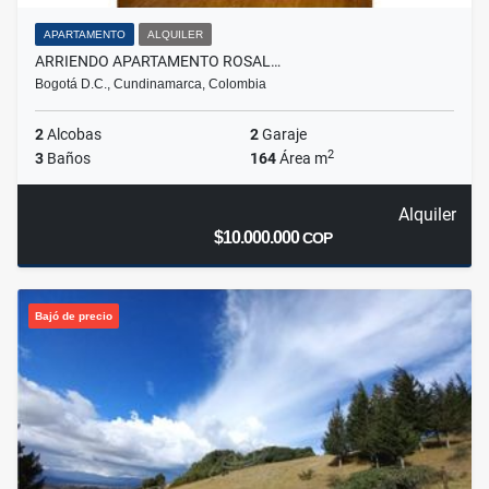
APARTAMENTO
ALQUILER
ARRIENDO APARTAMENTO ROSAL…
Bogotá D.C., Cundinamarca, Colombia
2
Alcobas
2
Garaje
2
3
Baños
164
Área m
Alquiler
$10.000.000
COP
Bajó de precio