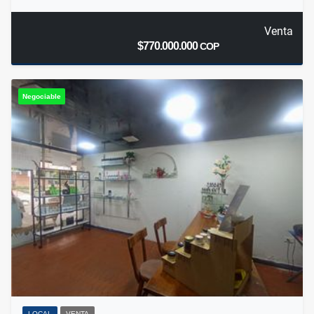
Venta
$770.000.000
COP
Negociable
LOCAL
VENTA