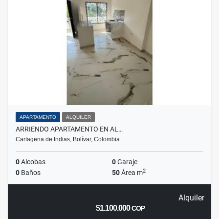
APARTAMENTO
ALQUILER
ARRIENDO APARTAMENTO EN AL…
Cartagena de Indias, Bolívar, Colombia
0
Alcobas
0
Garaje
2
0
Baños
50
Área m
Alquiler
$1.100.000
COP