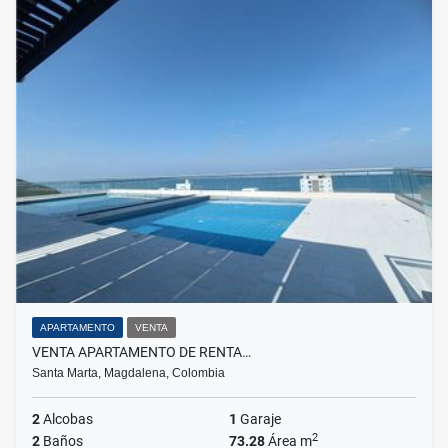
APARTAMENTO
VENTA
VENTA APARTAMENTO DE RENTA…
Santa Marta, Magdalena, Colombia
2
Alcobas
1
Garaje
2
2
Baños
73.28
Área m