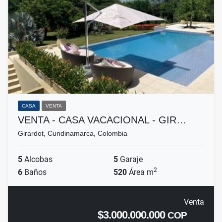
CASA
VENTA
VENTA - CASA VACACIONAL - GIR…
Girardot, Cundinamarca, Colombia
5
Alcobas
5
Garaje
2
6
Baños
520
Área m
Venta
$3.000.000.000
COP