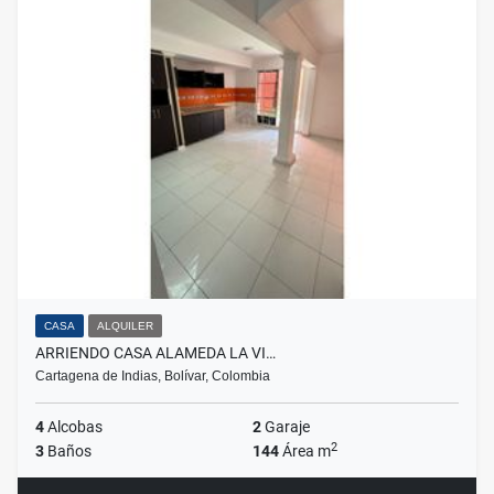
CASA
ALQUILER
ARRIENDO CASA ALAMEDA LA VI…
Cartagena de Indias, Bolívar, Colombia
4
Alcobas
2
Garaje
2
3
Baños
144
Área m