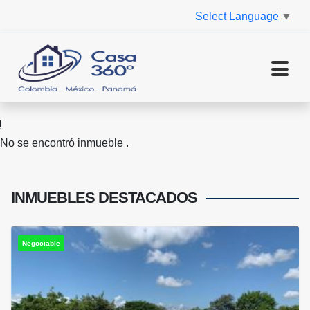
Select Language
▼
No se encontró inmueble .
INMUEBLES
DESTACADOS
Negociable