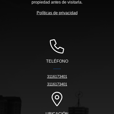
propiedad antes de visitarla.
Políticas de privacidad
TELÉFONO
3116173401
3116173401
UBICACIÓN