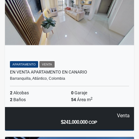
APARTAMENTO
VENTA
EN VENTA APARTAMENTO EN CANARIO
Barranquilla, Atlántico, Colombia
2
Alcobas
0
Garaje
2
2
Baños
54
Área m
Venta
$241.000.000
COP