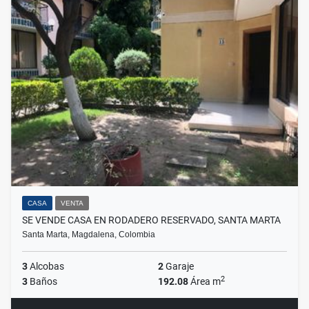
CASA
VENTA
SE VENDE CASA EN RODADERO RESERVADO, SANTA MARTA
Santa Marta, Magdalena, Colombia
3
Alcobas
2
Garaje
2
3
Baños
192.08
Área m