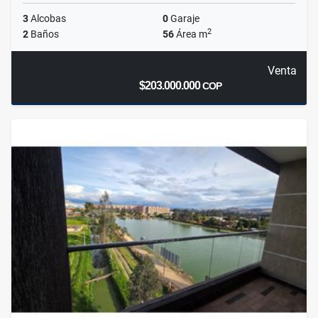
3
Alcobas
0
Garaje
2
2
Baños
56
Área m
Venta
$203.000.000
COP