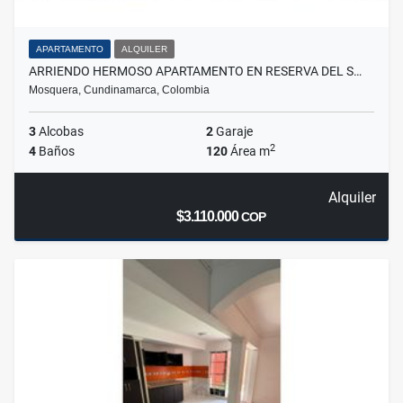
APARTAMENTO
ALQUILER
ARRIENDO HERMOSO APARTAMENTO EN RESERVA DEL S…
Mosquera, Cundinamarca, Colombia
3
Alcobas
2
Garaje
2
4
Baños
120
Área m
Alquiler
$3.110.000
COP