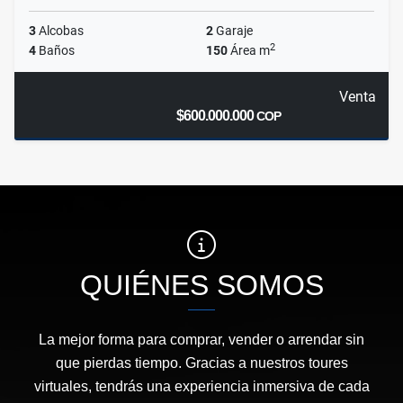
3
Alcobas
2
Garaje
2
4
Baños
150
Área m
Venta
$600.000.000
COP
QUIÉNES SOMOS
La mejor forma para comprar, vender o arrendar sin
que pierdas tiempo. Gracias a nuestros toures
virtuales, tendrás una experiencia inmersiva de cada