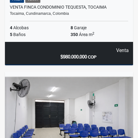
VENTA FINCA CONDOMINIO TEQUESTA, TOCAIMA
Tocaima, Cundinamarca, Colombia
4
Alcobas
8
Garaje
2
5
Baños
350
Área m
Venta
$980.000.000
COP