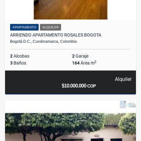
APARTAMENTO
ALQUILER
ARRIENDO APARTAMENTO ROSALES BOGOTA
Bogotá D.C., Cundinamarca, Colombia
2
Alcobas
2
Garaje
2
3
Baños
164
Área m
Alquiler
$10.000.000
COP