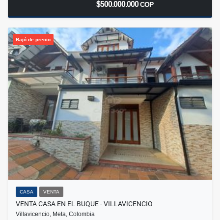
$500.000.000
COP
Bajó de precio
CASA
VENTA
VENTA CASA EN EL BUQUE - VILLAVICENCIO
Villavicencio, Meta, Colombia