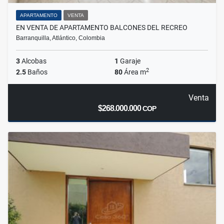
APARTAMENTO
VENTA
EN VENTA DE APARTAMENTO BALCONES DEL RECREO
Barranquilla, Atlántico, Colombia
3
Alcobas
1
Garaje
2
2.5
Baños
80
Área m
Venta
$268.000.000
COP