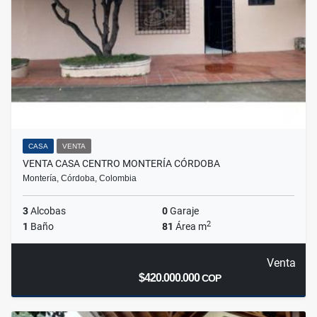
CASA
VENTA
VENTA CASA CENTRO MONTERÍA CÓRDOBA
Montería, Córdoba, Colombia
3
Alcobas
0
Garaje
2
1
Baño
81
Área m
Venta
$420.000.000
COP