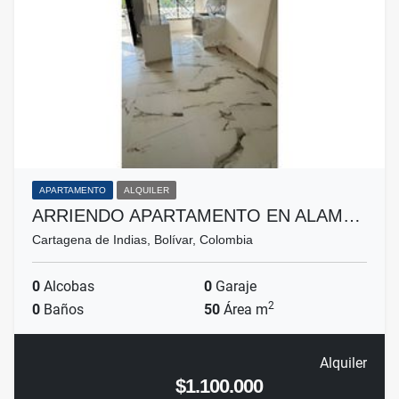
APARTAMENTO
ALQUILER
ARRIENDO APARTAMENTO EN ALAM…
Cartagena de Indias, Bolívar, Colombia
0
Alcobas
0
Garaje
2
0
Baños
50
Área m
Alquiler
$1.100.000