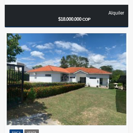
Alquiler
$18.000.000
COP
FINCA
VENTA