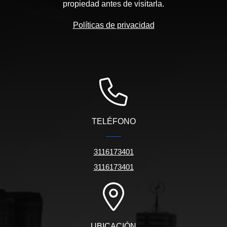
propiedad antes de visitarla.
Políticas de privacidad
TELÉFONO
3116173401
3116173401
UBICACIÓN