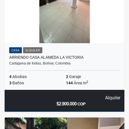
CASA
ALQUILER
ARRIENDO CASA ALAMEDA LA VICTORIA
Cartagena de Indias, Bolívar, Colombia
4
Alcobas
2
Garaje
2
3
Baños
144
Área m
Alquiler
$2.900.000
COP