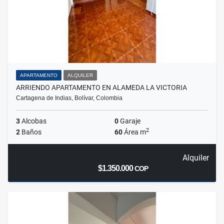
APARTAMENTO
ALQUILER
ARRIENDO APARTAMENTO EN ALAMEDA LA VICTORIA
Cartagena de Indias, Bolívar, Colombia
3
Alcobas
0
Garaje
2
2
Baños
60
Área m
Alquiler
$1.350.000
COP