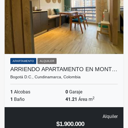
APARTAMENTO
ALQUILER
ARRIENDO APARTAMENTO EN MONT…
Bogotá D.C., Cundinamarca, Colombia
1
Alcobas
0
Garaje
2
1
Baño
41.21
Área m
Alquiler
$1.900.000