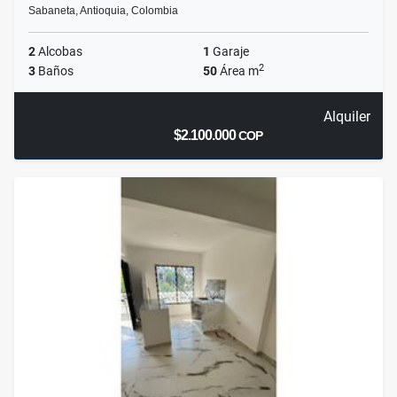
Sabaneta, Antioquia, Colombia
2
Alcobas
1
Garaje
2
3
Baños
50
Área m
Alquiler
$2.100.000
COP