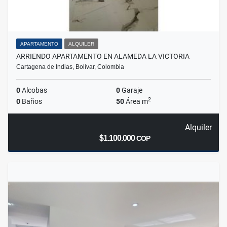
APARTAMENTO
ALQUILER
ARRIENDO APARTAMENTO EN ALAMEDA LA VICTORIA
Cartagena de Indias, Bolívar, Colombia
0
Alcobas
0
Garaje
2
0
Baños
50
Área m
Alquiler
$1.100.000
COP