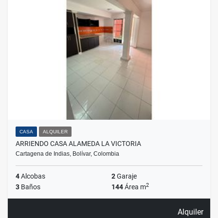
CASA
ALQUILER
ARRIENDO CASA ALAMEDA LA VICTORIA
Cartagena de Indias, Bolívar, Colombia
4
Alcobas
2
Garaje
2
3
Baños
144
Área m
Alquiler