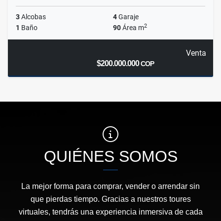
3
Alcobas
4
Garaje
2
1
Baño
90
Área m
Venta
$200.000.000
COP
QUIÉNES SOMOS
La mejor forma para comprar, vender o arrendar sin
que pierdas tiempo. Gracias a nuestros toures
virtuales, tendrás una experiencia inmersiva de cada