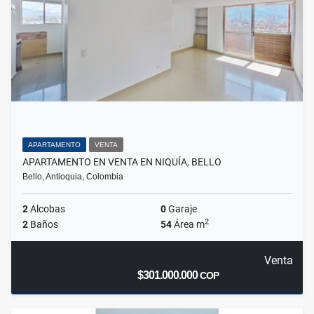
APARTAMENTO
VENTA
APARTAMENTO EN VENTA EN NIQUÍA, BELLO
Bello, Antioquia, Colombia
2
Alcobas
0
Garaje
2
2
Baños
54
Área m
Venta
$301.000.000
COP