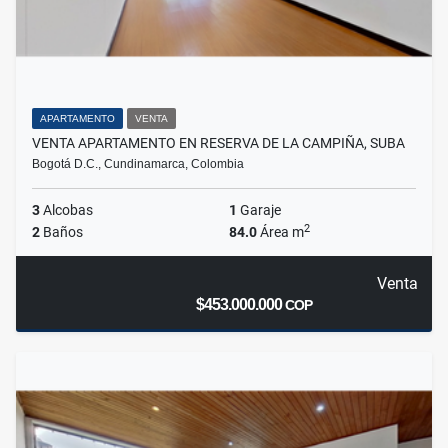
APARTAMENTO
VENTA
VENTA APARTAMENTO EN RESERVA DE LA CAMPIÑA, SUBA
Bogotá D.C., Cundinamarca, Colombia
3
Alcobas
1
Garaje
2
2
Baños
84.0
Área m
Venta
$453.000.000
COP