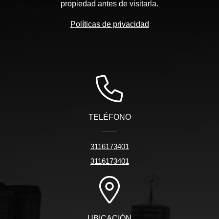
propiedad antes de visitarla.
Políticas de privacidad
TELÉFONO
3116173401
3116173401
UBICACIÓN