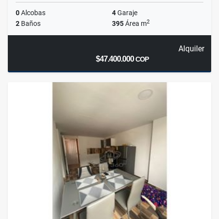
0
Alcobas
4
Garaje
2
2
Baños
395
Área m
Alquiler
$47.400.000
COP