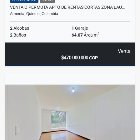
VENTA O PERMUTA APTO DE RENTAS CORTAS ZONA LAU…
Armenia, Quindío, Colombia
2
Alcobas
1
Garaje
2
2
Baños
64.07
Área m
Venta
$470.000.000
COP