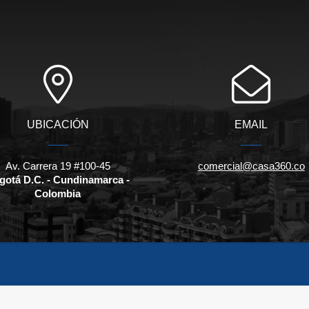
UBICACIÓN
EMAIL
Av. Carrera 19 #100-45
comercial@casa360.co
gotá D.C. - Cundinamarca -
Colombia