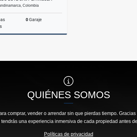
undinamarca, Colombia
bas
0
Garaje
s
Alquiler
$18.000.000
QUIÉNES SOMOS
ara comprar, vender o arrendar sin que pierdas tiempo. Gracias 
, tendrás una experiencia inmersiva de cada propiedad antes de 
Políticas de privacidad