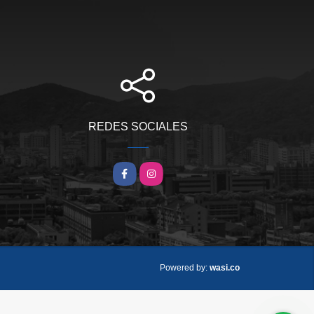
REDES SOCIALES
Facebook
Instagram
wasi.co
Powered by: