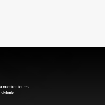
a nuestros toures
visitarla.