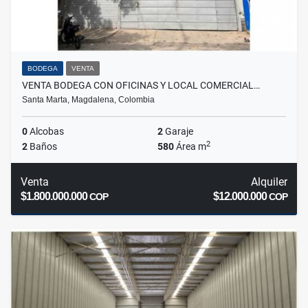
BODEGA
VENTA
VENTA BODEGA CON OFICINAS Y LOCAL COMERCIAL…
Santa Marta, Magdalena, Colombia
0
Alcobas
2
Garaje
2
2
Baños
580
Área m
Venta
Alquiler
$1.800.000.000
$12.000.000
COP
COP