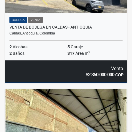
BODEGA
VENTA
VENTA DE BODEGA EN CALDAS - ANTIOQUIA
Caldas, Antioquia, Colombia
2
Alcobas
5
Garaje
2
2
Baños
317
Área m
Venta
$2.350.000.000
COP