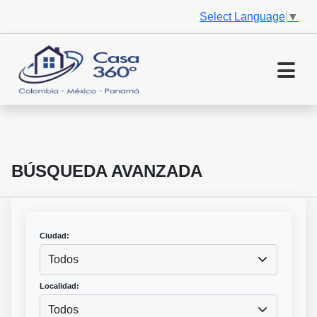
Select Language
▼
BÚSQUEDA AVANZADA
Ciudad:
Todos
Localidad:
Todos