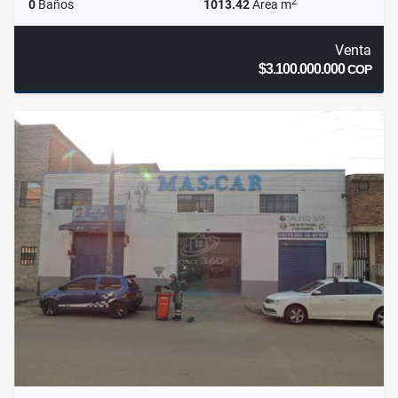
2
0
Baños
1013.42
Área m
Venta
$3.100.000.000
COP