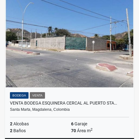
BODEGA
VENTA
VENTA BODEGA ESQUINERA CERCAL AL PUERTO STA…
Santa Marta, Magdalena, Colombia
2
Alcobas
6
Garaje
2
2
Baños
70
Área m