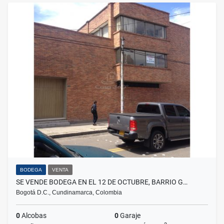
BODEGA
VENTA
SE VENDE BODEGA EN EL 12 DE OCTUBRE, BARRIO G…
Bogotá D.C., Cundinamarca, Colombia
0
Alcobas
0
Garaje