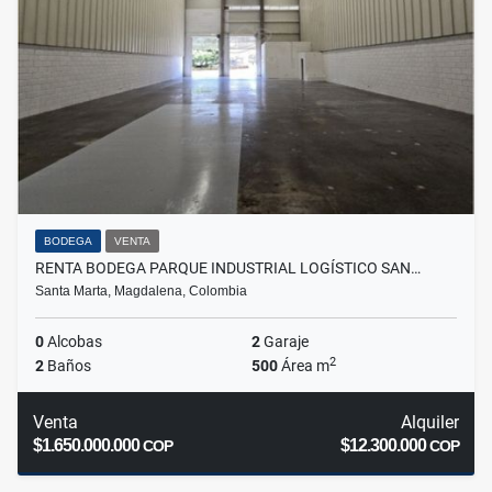
BODEGA
VENTA
RENTA BODEGA PARQUE INDUSTRIAL LOGÍSTICO SAN…
Santa Marta, Magdalena, Colombia
0
Alcobas
2
Garaje
2
2
Baños
500
Área m
Venta
Alquiler
$1.650.000.000
$12.300.000
COP
COP