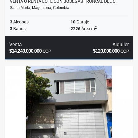
VENTA O RENTA LOTE CON BODEGAS TRONCAL DEL C…
Santa Marta, Magdalena, Colombia
3
Alcobas
10
Garaje
2
3
Baños
2226
Área m
Venta
Alquiler
$14.240.000.000
$120.000.000
COP
COP