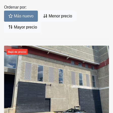
Ordenar por:
Más nuevo
Menor precio
Mayor precio
Bajó de precio