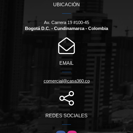
UBICACIÓN
Av. Carrera 19 #100-45
Bogotá D.C. - Cundinamarca - Colombia
EMAIL
comercial@casa360.co
REDES SOCIALES