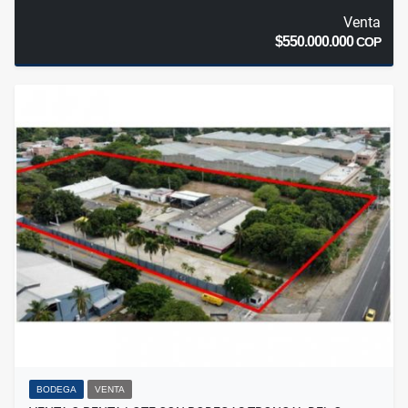
Venta
$550.000.000
COP
BODEGA
VENTA