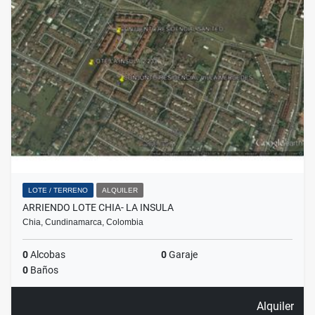
LOTE / TERRENO
ALQUILER
ARRIENDO LOTE CHIA- LA INSULA
Chia, Cundinamarca, Colombia
0
Alcobas
0
Garaje
0
Baños
Alquiler