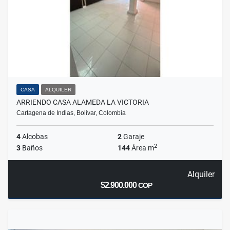
CASA
ALQUILER
ARRIENDO CASA ALAMEDA LA VICTORIA
Cartagena de Indias, Bolívar, Colombia
4
Alcobas
2
Garaje
2
3
Baños
144
Área m
Alquiler
$2.900.000
COP