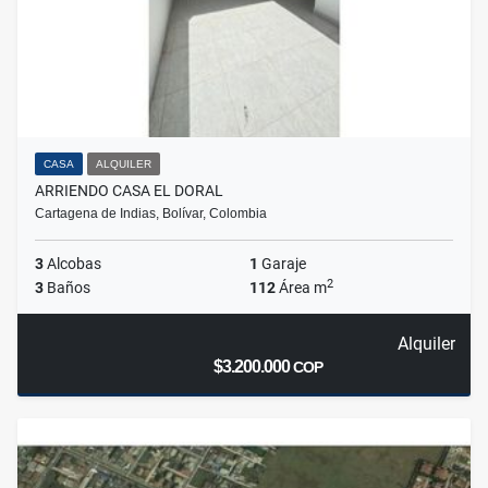
CASA
ALQUILER
ARRIENDO CASA EL DORAL
Cartagena de Indias, Bolívar, Colombia
3
Alcobas
1
Garaje
2
3
Baños
112
Área m
Alquiler
$3.200.000
COP