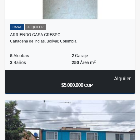
CASA
ALQUILER
ARRIENDO CASA CRESPO
Cartagena de Indias, Bolívar, Colombia
5
Alcobas
2
Garaje
2
3
Baños
250
Área m
Alquiler
$5.000.000
COP