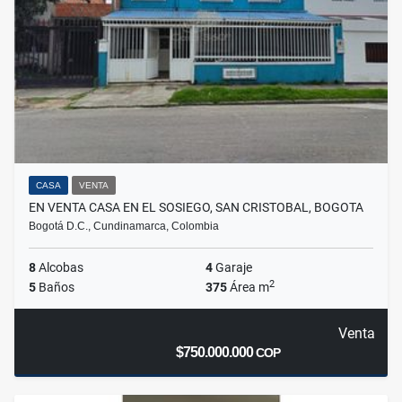
CASA
VENTA
EN VENTA CASA EN EL SOSIEGO, SAN CRISTOBAL, BOGOTA
Bogotá D.C., Cundinamarca, Colombia
8
Alcobas
4
Garaje
2
5
Baños
375
Área m
Venta
$750.000.000
COP