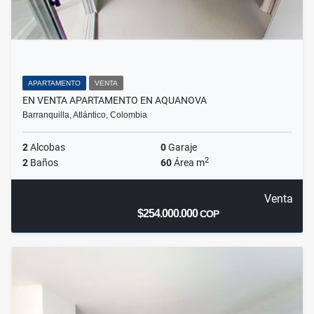
APARTAMENTO
VENTA
EN VENTA APARTAMENTO EN AQUANOVA
Barranquilla, Atlántico, Colombia
2
Alcobas
0
Garaje
2
2
Baños
60
Área m
Venta
$254.000.000
COP