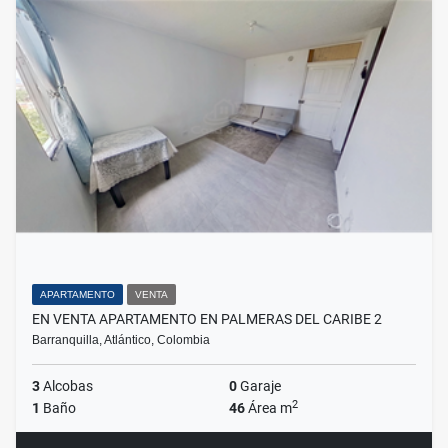
APARTAMENTO
VENTA
EN VENTA APARTAMENTO EN PALMERAS DEL CARIBE 2
Barranquilla, Atlántico, Colombia
3
Alcobas
0
Garaje
2
1
Baño
46
Área m