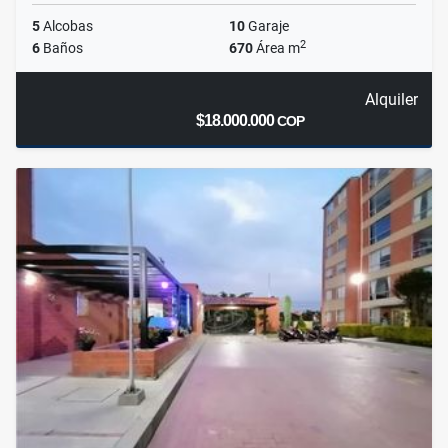
5
Alcobas
10
Garaje
2
6
Baños
670
Área m
Alquiler
$18.000.000
COP