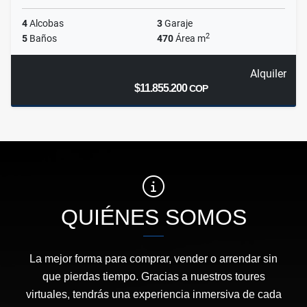
4
Alcobas
3
Garaje
2
5
Baños
470
Área m
Alquiler
$11.855.200
COP
QUIÉNES SOMOS
La mejor forma para comprar, vender o arrendar sin
que pierdas tiempo. Gracias a nuestros toures
virtuales, tendrás una experiencia inmersiva de cada