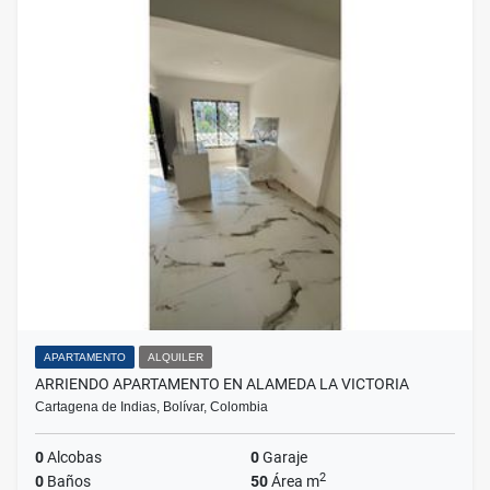
APARTAMENTO
ALQUILER
ARRIENDO APARTAMENTO EN ALAMEDA LA VICTORIA
Cartagena de Indias, Bolívar, Colombia
0
Alcobas
0
Garaje
2
0
Baños
50
Área m