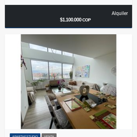
Alquiler
$1.100.000
COP
APARTAESTUDIO
VENTA