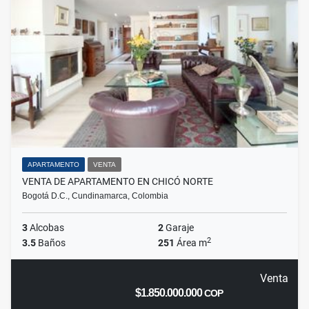
APARTAMENTO
VENTA
VENTA DE APARTAMENTO EN CHICÓ NORTE
Bogotá D.C., Cundinamarca, Colombia
3
Alcobas
2
Garaje
2
3.5
Baños
251
Área m
Venta
$1.850.000.000
COP