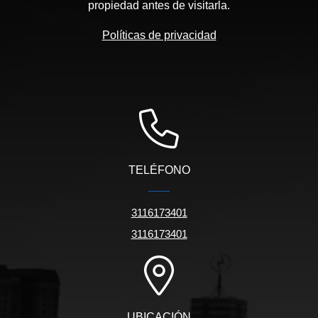
propiedad antes de visitarla.
Políticas de privacidad
TELÉFONO
3116173401
3116173401
UBICACIÓN