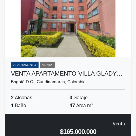
APARTAMENTO
VENTA
VENTA APARTAMENTO VILLA GLADY…
Bogotá D.C., Cundinamarca, Colombia
2
Alcobas
0
Garaje
2
1
Baño
47
Área m
Venta
$165.000.000