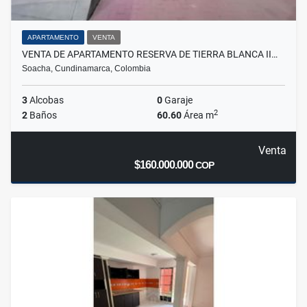
APARTAMENTO
VENTA
VENTA DE APARTAMENTO RESERVA DE TIERRA BLANCA II…
Soacha, Cundinamarca, Colombia
3
Alcobas
0
Garaje
2
2
Baños
60.60
Área m
Venta
$160.000.000
COP