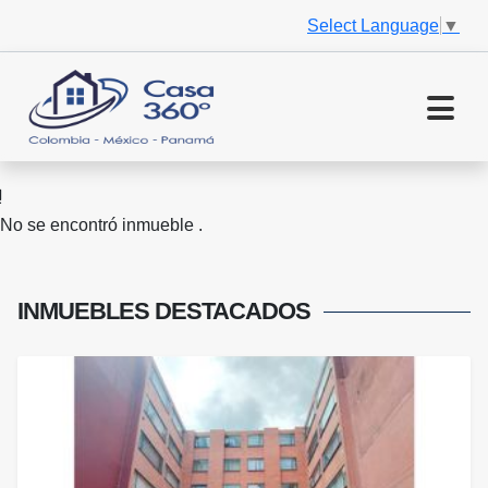
Select Language
▼
No se encontró inmueble .
INMUEBLES
DESTACADOS