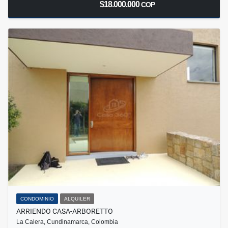
$18.000.000
COP
CONDOMINIO
ALQUILER
ARRIENDO CASA-ARBORETTO
La Calera, Cundinamarca, Colombia