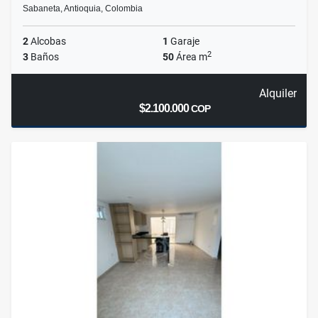
Sabaneta, Antioquia, Colombia
2
Alcobas
1
Garaje
2
3
Baños
50
Área m
Alquiler
$2.100.000
COP