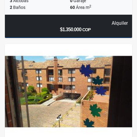
3
Alcobas
0
Garaje
2
2
Baños
60
Área m
Alquiler
$1.350.000
COP