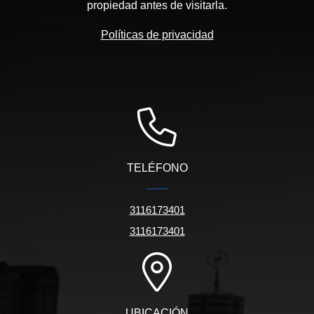
propiedad antes de visitarla.
Políticas de privacidad
TELÉFONO
3116173401
3116173401
UBICACIÓN