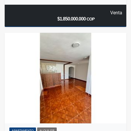
Venta
$1.850.000.000
COP
APARTAMENTO
ALQUILER