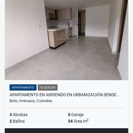
APARTAMENTO
ALQUILER
APARTAMENTO EN ARRIENDO EN URBANIZACIÓN SENDE…
Bello, Antioquia, Colombia
3
Alcobas
0
Garaje
2
2
Baños
54
Área m