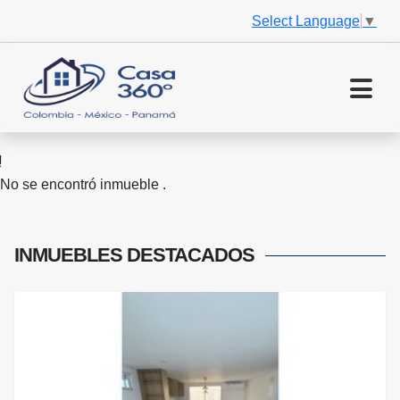
Select Language
▼
No se encontró inmueble .
INMUEBLES
DESTACADOS