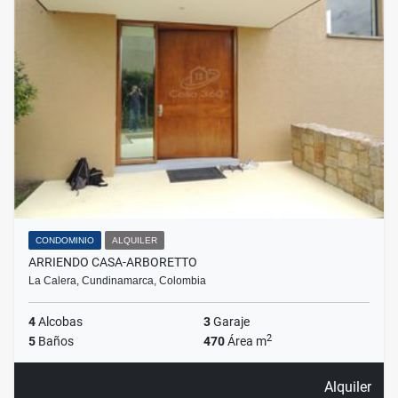
CONDOMINIO
ALQUILER
ARRIENDO CASA-ARBORETTO
La Calera, Cundinamarca, Colombia
4
Alcobas
3
Garaje
2
5
Baños
470
Área m
Alquiler