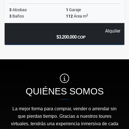
3
Alcobas
1
Garaje
2
3
Baños
112
Área m
Alquiler
$3.200.000
COP
QUIÉNES SOMOS
La mejor forma para comprar, vender o arrendar sin
que pierdas tiempo. Gracias a nuestros toures
virtuales, tendrás una experiencia inmersiva de cada