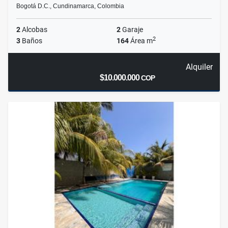
Bogotá D.C., Cundinamarca, Colombia
2
Alcobas
2
Garaje
2
3
Baños
164
Área m
Alquiler
$10.000.000
COP