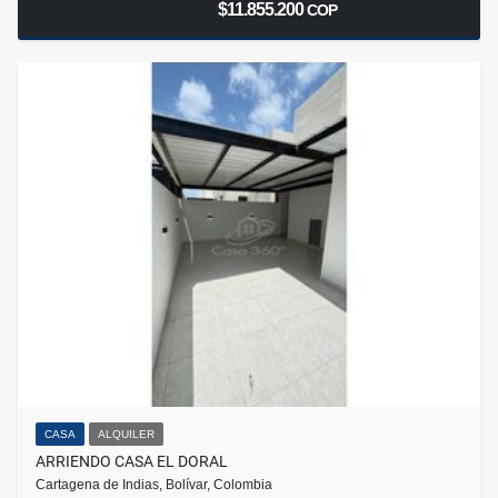
$11.855.200
COP
CASA
ALQUILER
ARRIENDO CASA EL DORAL
Cartagena de Indias, Bolívar, Colombia