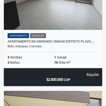
APARTAMENTO
ALQUILER
APARTAMENTO EN ARRIENDO UNIDAD DISTRITO PLAZA,…
Bello, Antioquia, Colombia
3
Alcobas
1
Garaje
2
2
Baños
76
Área m
Alquiler
$2.800.000
COP