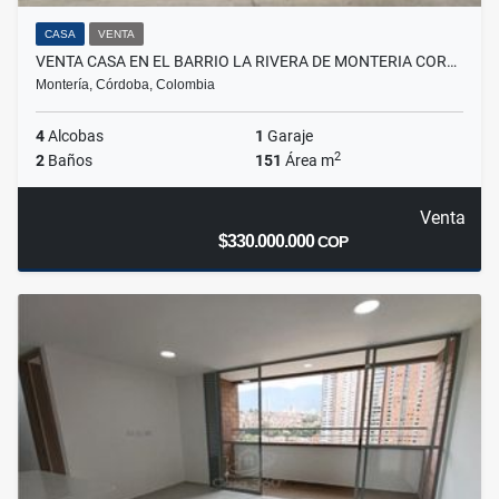
CASA
VENTA
VENTA CASA EN EL BARRIO LA RIVERA DE MONTERIA COR…
Montería, Córdoba, Colombia
4
Alcobas
1
Garaje
2
2
Baños
151
Área m
Venta
$330.000.000
COP