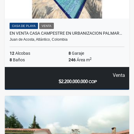
CASA DE PLAYA
VENTA
EN VENTA CASA CAMPESTRE EN URBANIZACION PALMAR…
Juan de Acosta, Atlántico, Colombia
12
Alcobas
8
Garaje
2
8
Baños
246
Área m
Venta
$2.200.000.000
COP