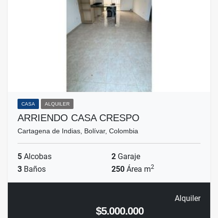
CASA
ALQUILER
ARRIENDO CASA CRESPO
Cartagena de Indias, Bolívar, Colombia
5
Alcobas
2
Garaje
2
3
Baños
250
Área m
Alquiler
$5.000.000