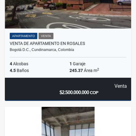
APARTAMENTO
VENTA
VENTA DE APARTAMENTO EN ROSALES
Bogotá D.C., Cundinamarca, Colombia
4
Alcobas
1
Garaje
2
4.5
Baños
245.37
Área m
Venta
$2.500.000.000
COP