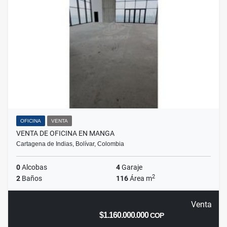
OFICINA
VENTA
VENTA DE OFICINA EN MANGA
Cartagena de Indias, Bolívar, Colombia
0
Alcobas
4
Garaje
2
2
Baños
116
Área m
Venta
$1.160.000.000
COP