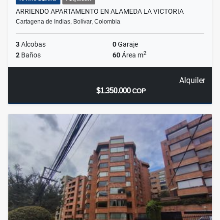
ARRIENDO APARTAMENTO EN ALAMEDA LA VICTORIA
Cartagena de Indias, Bolívar, Colombia
3
Alcobas
0
Garaje
2
2
Baños
60
Área m
Alquiler
$1.350.000
COP