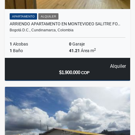
APARTAMENTO
ALQUILER
ARRIENDO APARTAMENTO EN MONTEVIDEO SALITRE FO…
Bogotá D.C., Cundinamarca, Colombia
1
Alcobas
0
Garaje
2
1
Baño
41.21
Área m
Alquiler
$1.900.000
COP