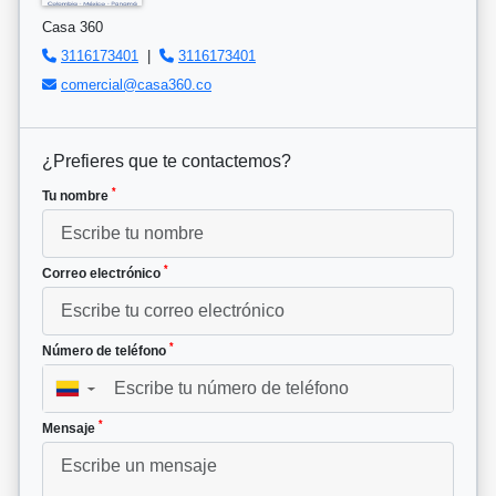
Casa 360
3116173401
|
3116173401
comercial@casa360.co
¿Prefieres que te contactemos?
*
Tu nombre
*
Correo electrónico
*
Número de teléfono
▼
*
Mensaje