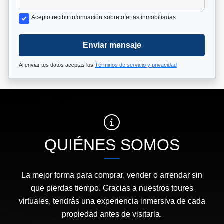
Acepto recibir información sobre ofertas inmobiliarias
Enviar mensaje
Al enviar tus datos aceptas los
Términos de servicio y privacidad
QUIÉNES SOMOS
La mejor forma para comprar, vender o arrendar sin
que pierdas tiempo. Gracias a nuestros toures
virtuales, tendrás una experiencia inmersiva de cada
propiedad antes de visitarla.