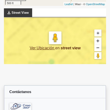
500 ft
Leaflet
| Wasi - ©
OpenStreetMap
Street View
Ver Ubicación
en
street view
Contáctanos