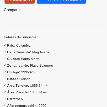
Compartir
Detalles del inmueble :
País:
Colombia
Departamento:
Magdalena
Ciudad:
Santa Marta
Zona / barrio:
Playa Salguero
Código:
9995020
Estado:
Usado
Área Terreno:
1855.94 m²
Área Privada:
1855.94 m²
Estrato:
5
Año construcción:
2000