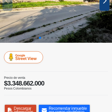
Google
Street View
Precio de venta
$3.348.662.000
Pesos Colombianos
Descargar
Recomendar inmueble
información
por correo electrónico