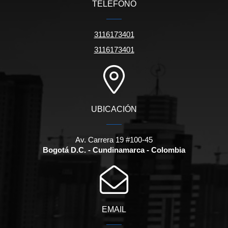
TELÉFONO
3116173401
3116173401
UBICACIÓN
Av. Carrera 19 #100-45
Bogotá D.C. - Cundinamarca - Colombia
EMAIL