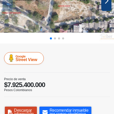
Google
Street View
Precio de venta
$7.925.400.000
Pesos Colombianos
Descargar
Recomendar inmueble
información
por correo electrónico