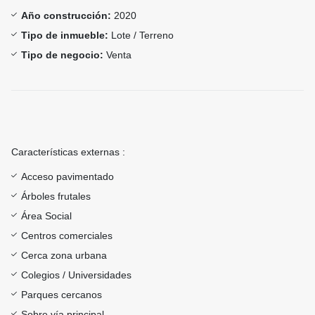
Año construcción:
2020
Tipo de inmueble:
Lote / Terreno
Tipo de negocio:
Venta
Características externas :
Acceso pavimentado
Árboles frutales
Área Social
Centros comerciales
Cerca zona urbana
Colegios / Universidades
Parques cercanos
Sobre vía principal