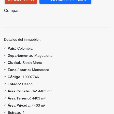
Compartir
Detalles del inmueble :
País:
Colombia
Departamento:
Magdalena
Ciudad:
Santa Marta
Zona / barrio:
Mamatoco
Código:
10007746
Estado:
Usado
Área Construida:
4403 m²
Área Terreno:
4403 m²
Área Privada:
4403 m²
Estrato:
4