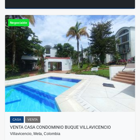
Negociable
CASA
VENTA
VENTA CASA CONDOMINIO BUQUE VILLAVICENCIO
Villavicencio, Meta, Colombia