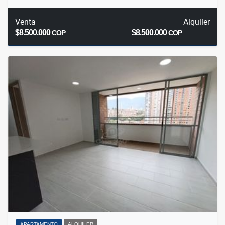
Venta
Alquiler
$8.500.000
$8.500.000
COP
COP
APARTAMENTO
ALQUILER