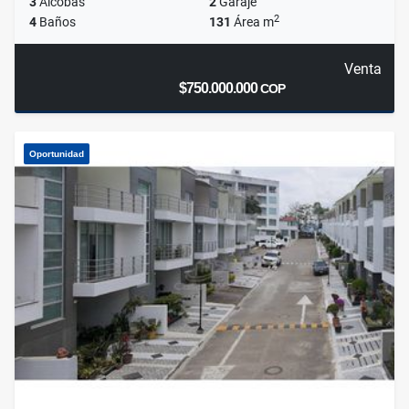
3
Alcobas
2
Garaje
2
4
Baños
131
Área m
Venta
$750.000.000
COP
Oportunidad