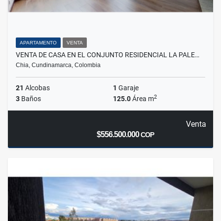
APARTAMENTO
VENTA
VENTA DE CASA EN EL CONJUNTO RESIDENCIAL LA PALE…
Chia, Cundinamarca, Colombia
21
Alcobas
1
Garaje
2
3
Baños
125.0
Área m
Venta
$556.500.000
COP