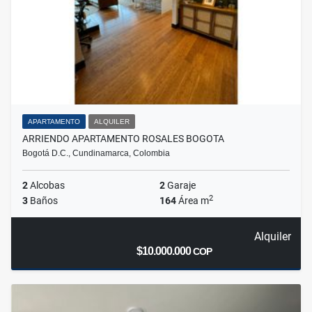
APARTAMENTO
ALQUILER
ARRIENDO APARTAMENTO ROSALES BOGOTA
Bogotá D.C., Cundinamarca, Colombia
2
Alcobas
2
Garaje
2
3
Baños
164
Área m
Alquiler
$10.000.000
COP