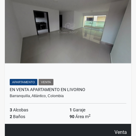
APARTAMENTO
VENTA
EN VENTA APARTAMENTO EN LIVORNO
Barranquilla, Atlántico, Colombia
3
Alcobas
1
Garaje
2
2
Baños
90
Área m
Venta