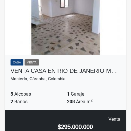
CASA
VENTA
VENTA CASA EN RIO DE JANERIO M…
Montería, Córdoba, Colombia
3
Alcobas
1
Garaje
2
2
Baños
208
Área m
Venta
$295.000.000