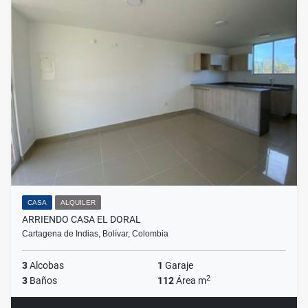
CASA
ALQUILER
ARRIENDO CASA EL DORAL
Cartagena de Indias, Bolívar, Colombia
3
Alcobas
1
Garaje
2
3
Baños
112
Área m