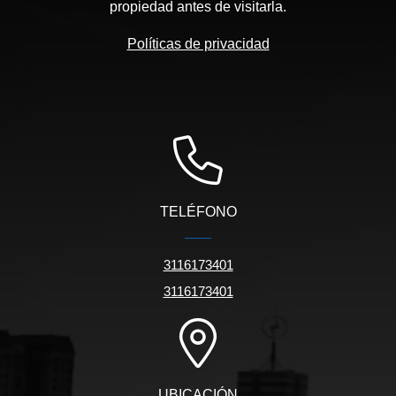
propiedad antes de visitarla.
Políticas de privacidad
TELÉFONO
3116173401
3116173401
UBICACIÓN