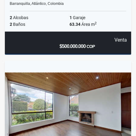
Barranquilla, Atlántico, Colombia
2
Alcobas
1
Garaje
2
2
Baños
63.34
Área m
Venta
$500.000.000
COP