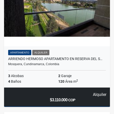
APARTAMENTO
ALQUILER
ARRIENDO HERMOSO APARTAMENTO EN RESERVA DEL S…
Mosquera, Cundinamarca, Colombia
3
Alcobas
2
Garaje
2
4
Baños
120
Área m
Alquiler
$3.110.000
COP