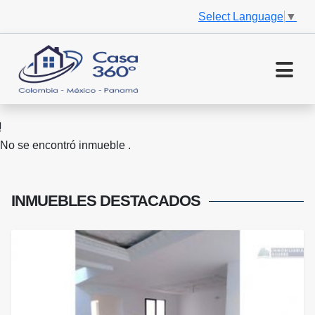
Select Language
▼
No se encontró inmueble .
INMUEBLES
DESTACADOS