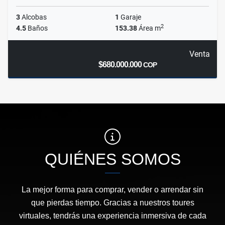
3
Alcobas
1
Garaje
2
4.5
Baños
153.38
Área m
Venta
$680.000.000
COP
QUIÉNES SOMOS
La mejor forma para comprar, vender o arrendar sin
que pierdas tiempo. Gracias a nuestros toures
virtuales, tendrás una experiencia inmersiva de cada