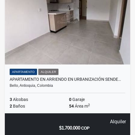
APARTAMENTO
ALQUILER
APARTAMENTO EN ARRIENDO EN URBANIZACIÓN SENDE…
Bello, Antioquia, Colombia
3
Alcobas
0
Garaje
2
2
Baños
54
Área m
Alquiler
$1.700.000
COP