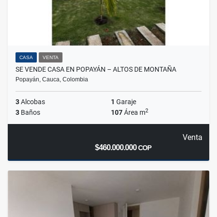
CASA
VENTA
SE VENDE CASA EN POPAYÁN – ALTOS DE MONTAÑA
Popayán, Cauca, Colombia
3
Alcobas
1
Garaje
2
3
Baños
107
Área m
Venta
$460.000.000
COP