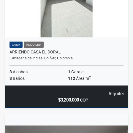
CASA
ALQUILER
ARRIENDO CASA EL DORAL
Cartagena de Indias, Bolívar, Colombia
3
Alcobas
1
Garaje
2
3
Baños
112
Área m
Alquiler
$3.200.000
COP