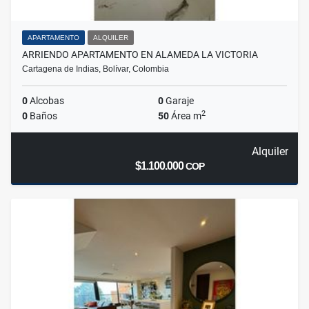
APARTAMENTO
ALQUILER
ARRIENDO APARTAMENTO EN ALAMEDA LA VICTORIA
Cartagena de Indias, Bolívar, Colombia
0
Alcobas
0
Garaje
2
0
Baños
50
Área m
Alquiler
$1.100.000
COP