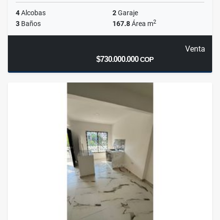
4
Alcobas
2
Garaje
2
3
Baños
167.8
Área m
Venta
$730.000.000
COP