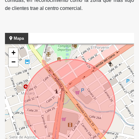
comidas, en reconocimiento como la zona que mas flujo
de clientes trae al centro comercial.
Mapa
+
−