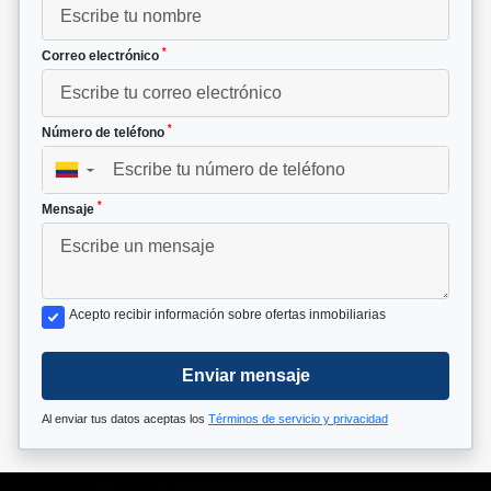
*
Correo electrónico
*
Número de teléfono
▼
*
Mensaje
Acepto recibir información sobre ofertas inmobiliarias
Enviar mensaje
Al enviar tus datos aceptas los
Términos de servicio y privacidad