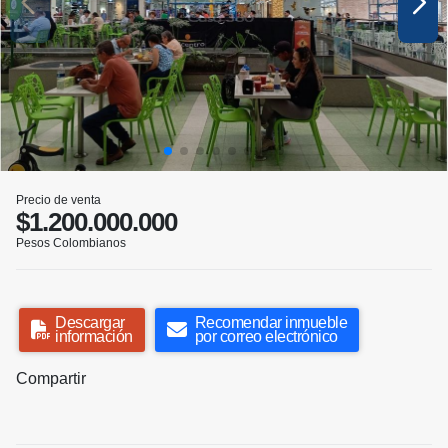
Precio de venta
$1.200.000.000
Pesos Colombianos
Descargar
Recomendar inmueble
información
por correo electrónico
Compartir