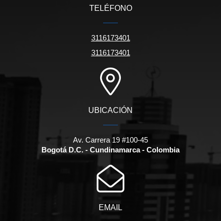
TELÉFONO
3116173401
3116173401
UBICACIÓN
Av. Carrera 19 #100-45
Bogotá D.C. - Cundinamarca - Colombia
EMAIL