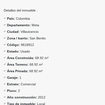
Detalles del inmueble :
País:
Colombia
Departamento:
Meta
Ciudad:
Villavicencio
Zona / barrio:
San Benito
Código:
9618912
Estado:
Usado
Área Construida:
68.92 m²
Área Terreno:
68.92 m²
Área Privada:
68.92 m²
Garaje:
1
Estrato:
Comercial
Pisos:
2
Año construcción:
2012
Tipo de inmueble:
Local