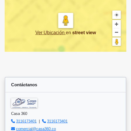
Ver Ubicación
en
street view
Contáctanos
Casa 360
3116173401
|
3116173401
comercial@casa360.co