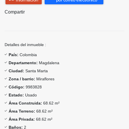
Compartir
Detalles del inmueble :
País:
Colombia
Departamento:
Magdalena
Ciudad:
Santa Marta
Zona / barrio:
Miraflores
Código:
9983828
Estado:
Usado
Área Construida:
68.62 m²
Área Terreno:
68.62 m²
Área Privada:
68.62 m²
Baños:
2