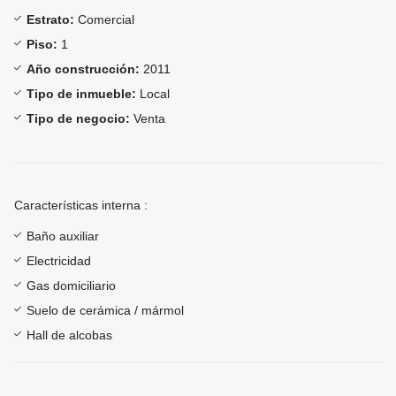
Estrato:
Comercial
Piso:
1
Año construcción:
2011
Tipo de inmueble:
Local
Tipo de negocio:
Venta
Características interna :
Baño auxiliar
Electricidad
Gas domiciliario
Suelo de cerámica / mármol
Hall de alcobas