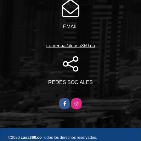
EMAIL
comercial@casa360.co
REDES SOCIALES
Facebook
Instagram
©2026
casa360.co
, todos los derechos reservados.