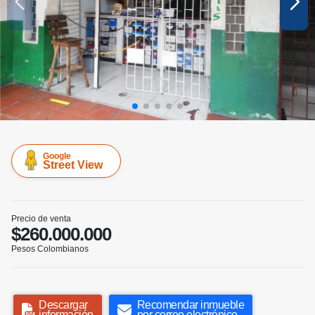
Google
Street View
Precio de venta
$260.000.000
Pesos Colombianos
Descargar
Recomendar inmueble
información
por correo electrónico