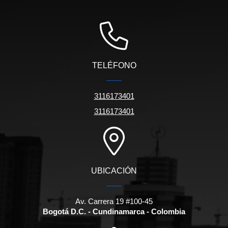
TELÉFONO
3116173401
3116173401
UBICACIÓN
Av. Carrera 19 #100-45
Bogotá D.C. - Cundinamarca - Colombia