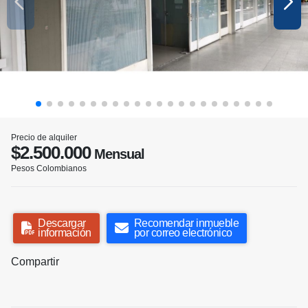
Precio de alquiler
$2.500.000
Mensual
Pesos Colombianos
Descargar
Recomendar inmueble
información
por correo electrónico
Compartir