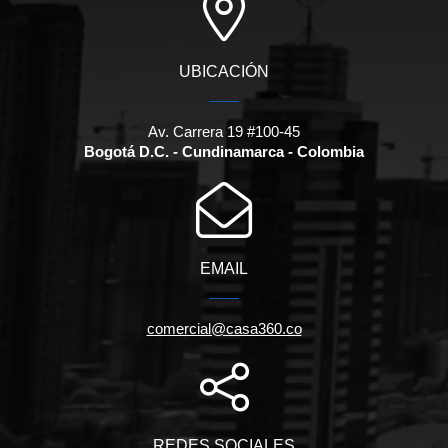
UBICACIÓN
Av. Carrera 19 #100-45
Bogotá D.C. - Cundinamarca - Colombia
EMAIL
comercial@casa360.co
REDES SOCIALES