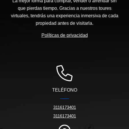
La mejor forma para comprar, vender o arrendar sin
que pierdas tiempo. Gracias a nuestros toures
virtuales, tendrás una experiencia inmersiva de cada
propiedad antes de visitarla.
Políticas de privacidad
TELÉFONO
3116173401
3116173401