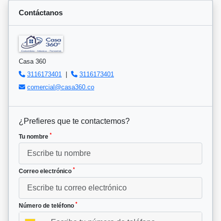
Contáctanos
Casa 360
3116173401
|
3116173401
comercial@casa360.co
¿Prefieres que te contactemos?
*
Tu nombre
*
Correo electrónico
*
Número de teléfono