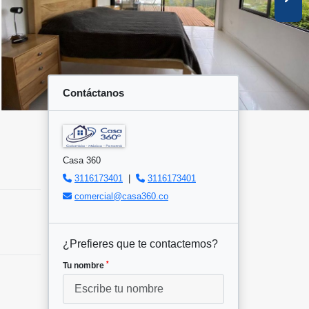
Contáctanos
Casa 360
3116173401
|
3116173401
comercial@casa360.co
¿Prefieres que te contactemos?
*
Tu nombre