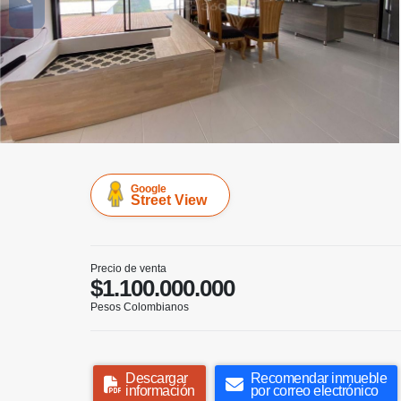
Google
Street View
Precio de venta
$1.100.000.000
Pesos Colombianos
Descargar
Recomendar inmueble
información
por correo electrónico