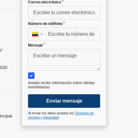
*
Correo electrónico
*
Número de teléfono
▼
*
Mensaje
m²
020
Acepto recibir información sobre ofertas
inmobiliarias
Enviar mensaje
Al enviar tus datos aceptas los
Términos de
incipal
servicio y privacidad