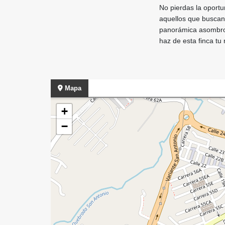
No pierdas la oport
aquellos que buscan 
panorámica asombros
haz de esta finca tu
Mapa
+
−