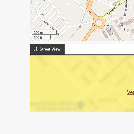
200 m
500 ft
Street View
Ve