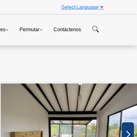
Select Language
▼
res
Permutar
Contáctenos