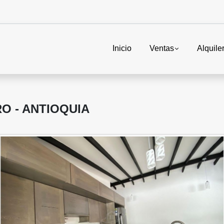
Inicio
Ventas
Alquile
O - ANTIOQUIA