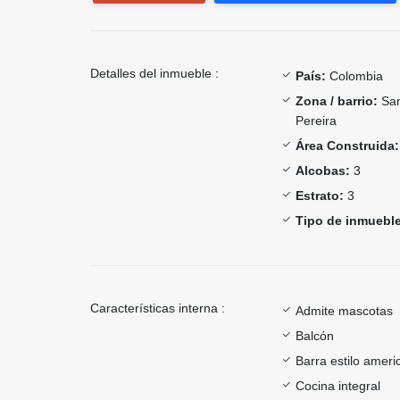
Detalles del inmueble :
País:
Colombia
Zona / barrio:
San
Pereira
Área Construida:
Alcobas:
3
Estrato:
3
Tipo de inmueble
Características interna :
Admite mascotas
Balcón
Barra estilo ameri
Cocina integral