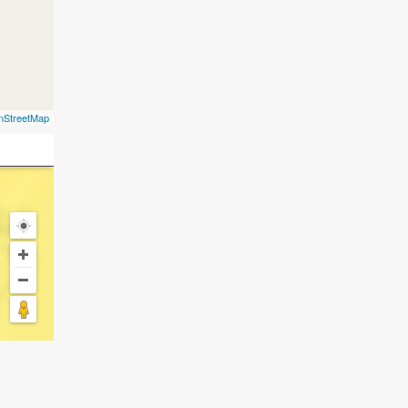
nStreetMap