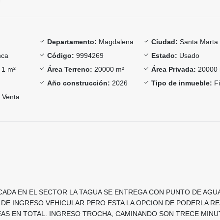
Departamento:
Magdalena
Ciudad:
Santa Marta
nca
Código:
9994269
Estado:
Usado
1 m²
Área Terreno:
20000 m²
Área Privada:
20000
Año construcción:
2026
Tipo de inmueble:
Fi
Venta
ICADA EN EL SECTOR LA TAGUA SE ENTREGA CON PUNTO DE AGU
 DE INGRESO VEHICULAR PERO ESTA LA OPCION DE PODERLA RE
AS EN TOTAL. INGRESO TROCHA, CAMINANDO SON TRECE MINUT