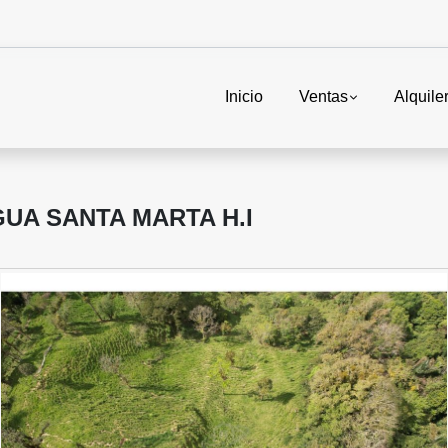
Inicio
Ventas
Alquile
UA SANTA MARTA H.I