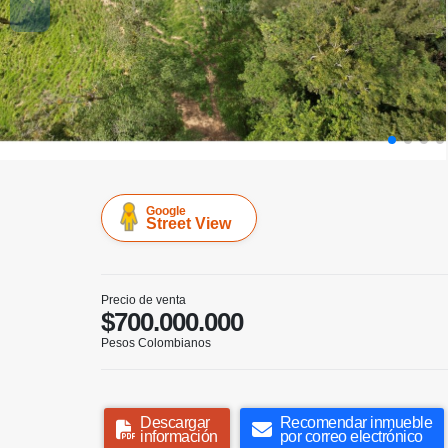
Google
Street View
Precio de venta
$700.000.000
Pesos Colombianos
Descargar
Recomendar inmueble
información
por correo electrónico