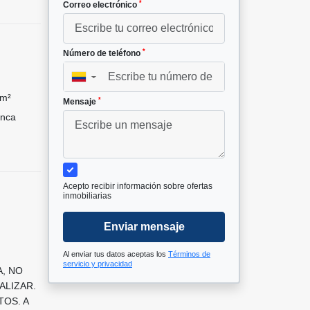
*
Correo electrónico
*
Número de teléfono
▼
 m²
*
Mensaje
nca
Acepto recibir información sobre ofertas
inmobiliarias
Enviar mensaje
Al enviar tus datos aceptas los
Términos de
servicio y privacidad
A, NO
ALIZAR.
OS. A