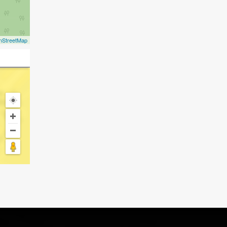
nStreetMap