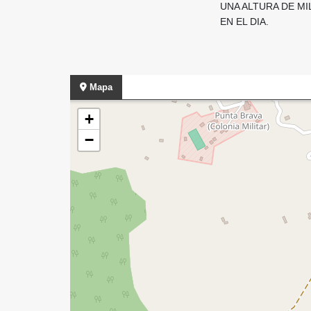
UNA ALTURA DE MI
EN EL DIA.
Mapa
+
−