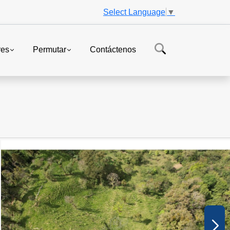
Select Language
▼
res
Permutar
Contáctenos