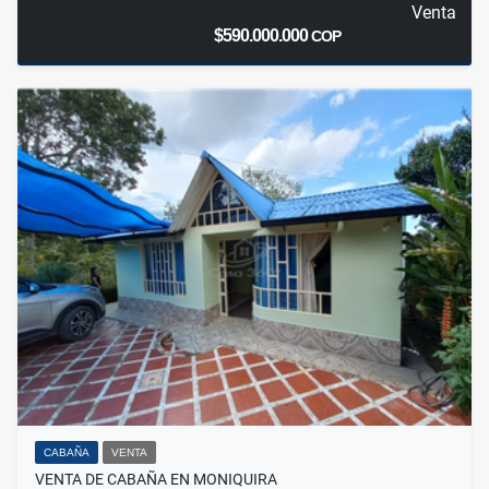
Venta
$590.000.000
COP
CABAÑA
VENTA
VENTA DE CABAÑA EN MONIQUIRA