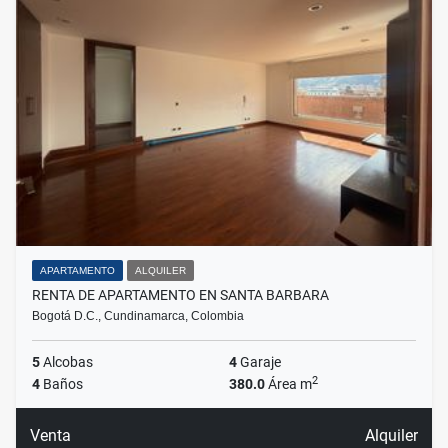
APARTAMENTO
ALQUILER
RENTA DE APARTAMENTO EN SANTA BARBARA
Bogotá D.C., Cundinamarca, Colombia
5
Alcobas
4
Garaje
2
4
Baños
380.0
Área m
Venta
Alquiler