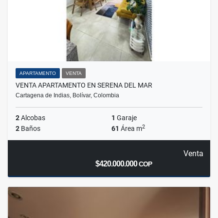
APARTAMENTO
VENTA
VENTA APARTAMENTO EN SERENA DEL MAR
Cartagena de Indias, Bolívar, Colombia
2
Alcobas
1
Garaje
2
2
Baños
61
Área m
Venta
$420.000.000
COP