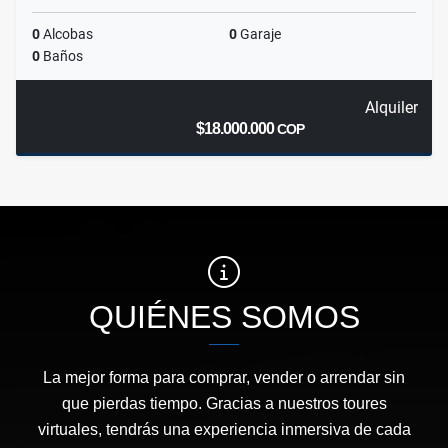
0
Alcobas
0
Garaje
0
Baños
Alquiler
$18.000.000
COP
QUIÉNES SOMOS
La mejor forma para comprar, vender o arrendar sin
que pierdas tiempo. Gracias a nuestros toures
virtuales, tendrás una experiencia inmersiva de cada