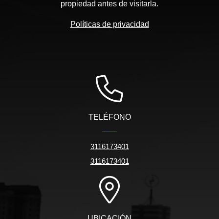
propiedad antes de visitarla.
Políticas de privacidad
TELÉFONO
3116173401
3116173401
UBICACIÓN