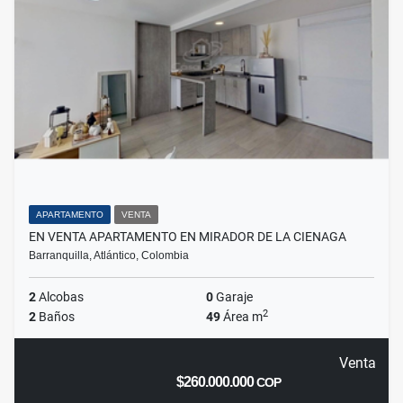
APARTAMENTO
VENTA
EN VENTA APARTAMENTO EN MIRADOR DE LA CIENAGA
Barranquilla, Atlántico, Colombia
2
Alcobas
0
Garaje
2
2
Baños
49
Área m
Venta
$260.000.000
COP