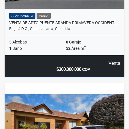
APARTAMENTO
VENTA
VENTA DE APTO PUENTE ARANDA PRIMAVERA OCCIDENT…
Bogotá D.C., Cundinamarca, Colombia
3
Alcobas
0
Garaje
2
1
Baño
52
Área m
Venta
$300.000.000
COP