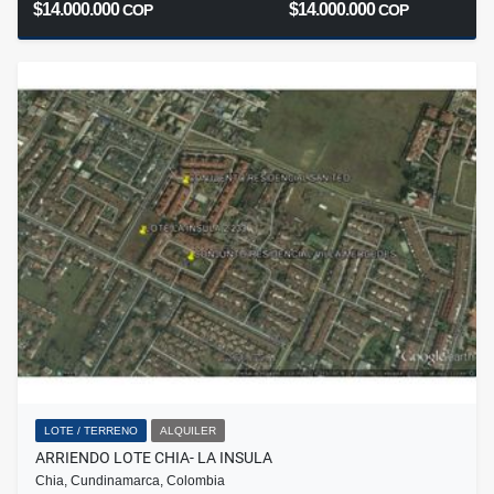
$14.000.000
$14.000.000
COP
COP
LOTE / TERRENO
ALQUILER
ARRIENDO LOTE CHIA- LA INSULA
Chia, Cundinamarca, Colombia