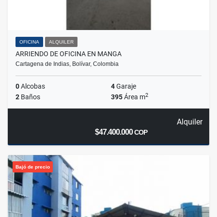
OFICINA
ALQUILER
ARRIENDO DE OFICINA EN MANGA
Cartagena de Indias, Bolívar, Colombia
0
Alcobas
4
Garaje
2
2
Baños
395
Área m
Alquiler
$47.400.000
COP
Bajó de precio