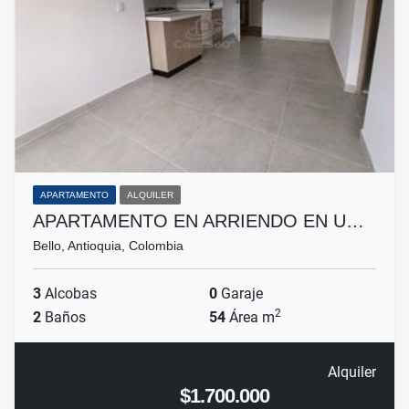
APARTAMENTO
ALQUILER
APARTAMENTO EN ARRIENDO EN U…
Bello, Antioquia, Colombia
3
Alcobas
0
Garaje
2
2
Baños
54
Área m
Alquiler
$1.700.000