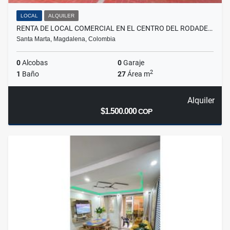
LOCAL
ALQUILER
RENTA DE LOCAL COMERCIAL EN EL CENTRO DEL RODADE…
Santa Marta, Magdalena, Colombia
0
Alcobas
0
Garaje
2
1
Baño
27
Área m
Alquiler
$1.500.000
COP