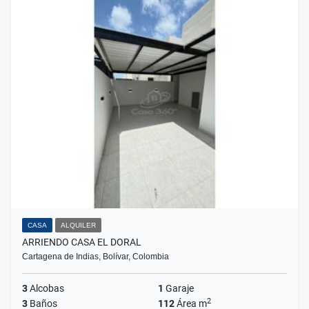
CASA
ALQUILER
ARRIENDO CASA EL DORAL
Cartagena de Indias, Bolívar, Colombia
3
Alcobas
1
Garaje
2
3
Baños
112
Área m