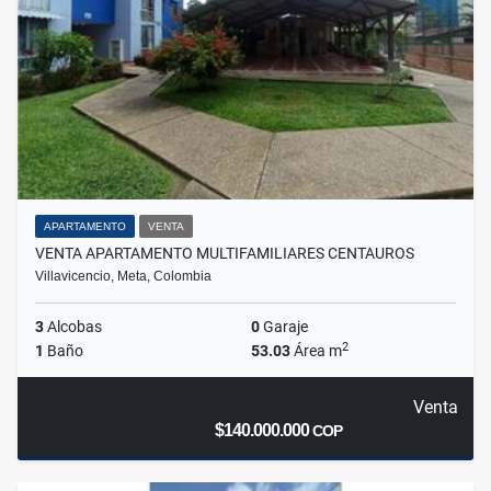
APARTAMENTO
VENTA
VENTA APARTAMENTO MULTIFAMILIARES CENTAUROS
Villavicencio, Meta, Colombia
3
Alcobas
0
Garaje
2
1
Baño
53.03
Área m
Venta
$140.000.000
COP