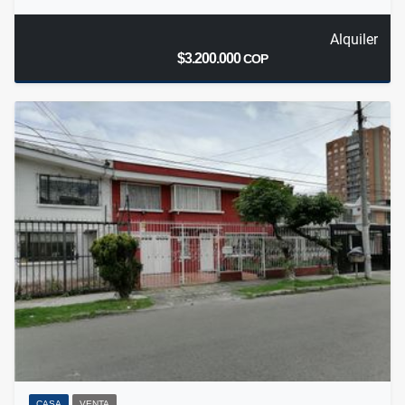
Alquiler
$3.200.000
COP
CASA
VENTA