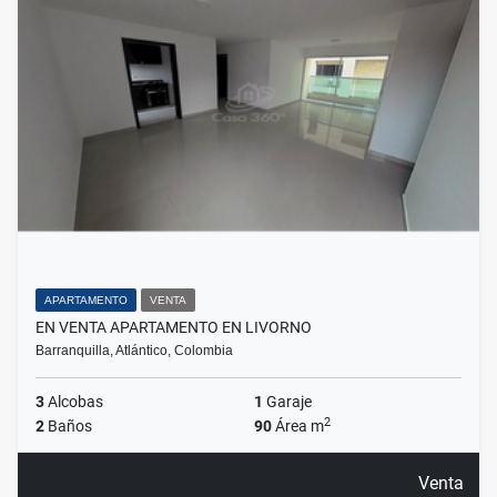
APARTAMENTO
VENTA
EN VENTA APARTAMENTO EN LIVORNO
Barranquilla, Atlántico, Colombia
3
Alcobas
1
Garaje
2
2
Baños
90
Área m
Venta