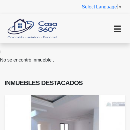
Select Language
▼
No se encontró inmueble .
INMUEBLES
DESTACADOS