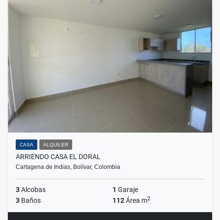
CASA
ALQUILER
ARRIENDO CASA EL DORAL
Cartagena de Indias, Bolívar, Colombia
3
Alcobas
1
Garaje
2
3
Baños
112
Área m