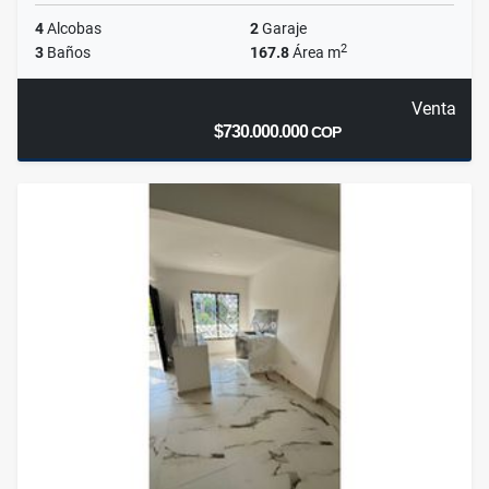
4
Alcobas
2
Garaje
2
3
Baños
167.8
Área m
Venta
$730.000.000
COP