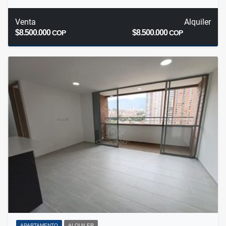
Venta
Alquiler
$8.500.000
$8.500.000
COP
COP
APARTAMENTO
ALQUILER