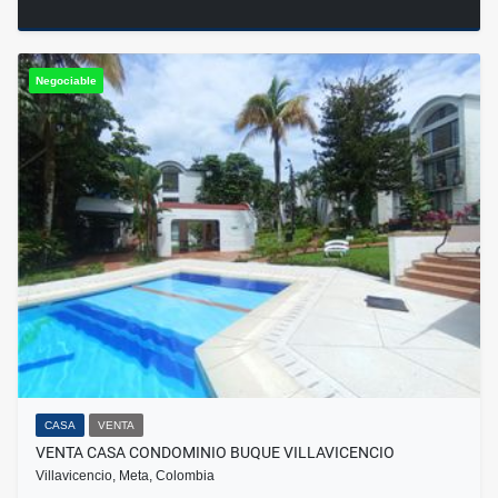
Negociable
CASA
VENTA
VENTA CASA CONDOMINIO BUQUE VILLAVICENCIO
Villavicencio, Meta, Colombia