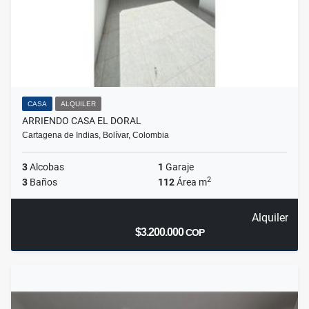
CASA
ALQUILER
ARRIENDO CASA EL DORAL
Cartagena de Indias, Bolívar, Colombia
3
Alcobas
1
Garaje
2
3
Baños
112
Área m
Alquiler
$3.200.000
COP