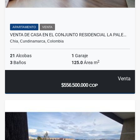
APARTAMENTO
VENTA
VENTA DE CASA EN EL CONJUNTO RESIDENCIAL LA PALE…
Chia, Cundinamarca, Colombia
21
Alcobas
1
Garaje
2
3
Baños
125.0
Área m
Venta
$556.500.000
COP