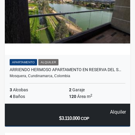
APARTAMENTO
ALQUILER
ARRIENDO HERMOSO APARTAMENTO EN RESERVA DEL S…
Mosquera, Cundinamarca, Colombia
3
Alcobas
2
Garaje
2
4
Baños
120
Área m
Alquiler
$3.110.000
COP