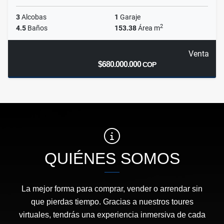
3
Alcobas
1
Garaje
2
4.5
Baños
153.38
Área m
Venta
$680.000.000
COP
QUIÉNES SOMOS
La mejor forma para comprar, vender o arrendar sin
que pierdas tiempo. Gracias a nuestros toures
virtuales, tendrás una experiencia inmersiva de cada