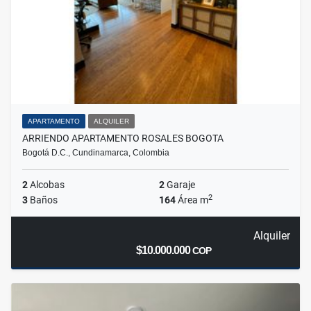
APARTAMENTO
ALQUILER
ARRIENDO APARTAMENTO ROSALES BOGOTA
Bogotá D.C., Cundinamarca, Colombia
2
Alcobas
2
Garaje
2
3
Baños
164
Área m
Alquiler
$10.000.000
COP