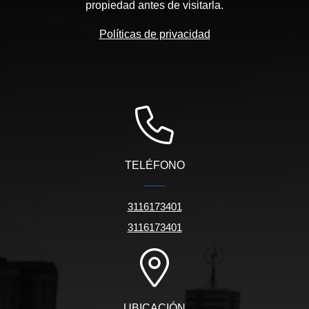
propiedad antes de visitarla.
Políticas de privacidad
TELÉFONO
3116173401
3116173401
UBICACIÓN