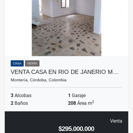
CASA
VENTA
VENTA CASA EN RIO DE JANERIO M…
Montería, Córdoba, Colombia
3
Alcobas
1
Garaje
2
2
Baños
208
Área m
Venta
$295.000.000