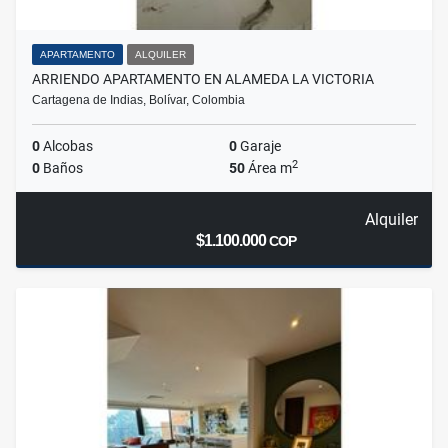
APARTAMENTO
ALQUILER
ARRIENDO APARTAMENTO EN ALAMEDA LA VICTORIA
Cartagena de Indias, Bolívar, Colombia
0
Alcobas
0
Garaje
2
0
Baños
50
Área m
Alquiler
$1.100.000
COP