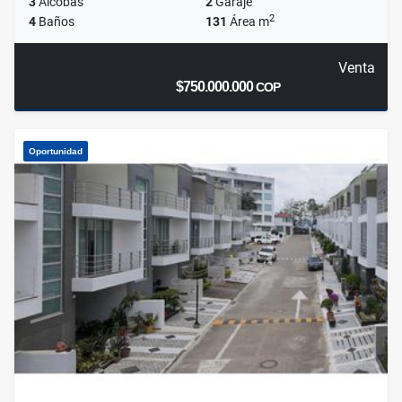
3
Alcobas
2
Garaje
2
4
Baños
131
Área m
Venta
$750.000.000
COP
Oportunidad