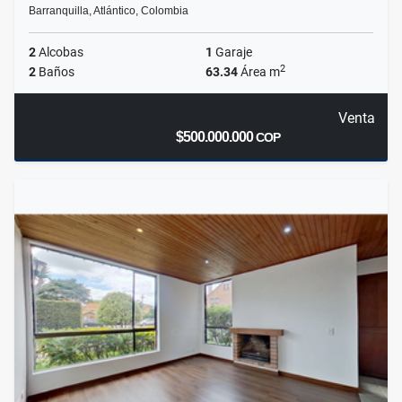
Barranquilla, Atlántico, Colombia
2
Alcobas
1
Garaje
2
2
Baños
63.34
Área m
Venta
$500.000.000
COP