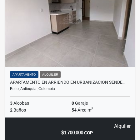
APARTAMENTO
ALQUILER
APARTAMENTO EN ARRIENDO EN URBANIZACIÓN SENDE…
Bello, Antioquia, Colombia
3
Alcobas
0
Garaje
2
2
Baños
54
Área m
Alquiler
$1.700.000
COP