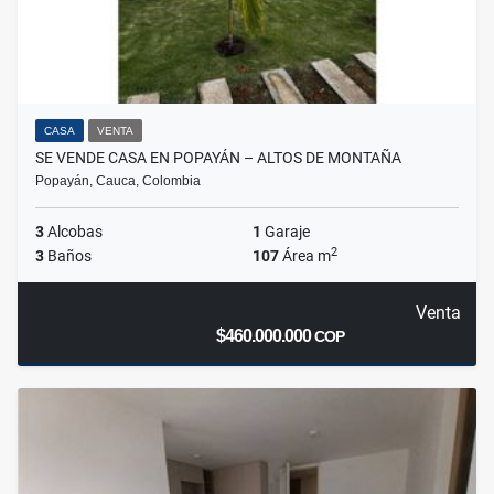
CASA
VENTA
SE VENDE CASA EN POPAYÁN – ALTOS DE MONTAÑA
Popayán, Cauca, Colombia
3
Alcobas
1
Garaje
2
3
Baños
107
Área m
Venta
$460.000.000
COP