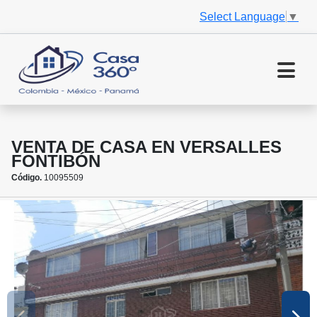
Select Language
▼
VENTA DE CASA EN VERSALLES
FONTIBÓN
Código.
10095509