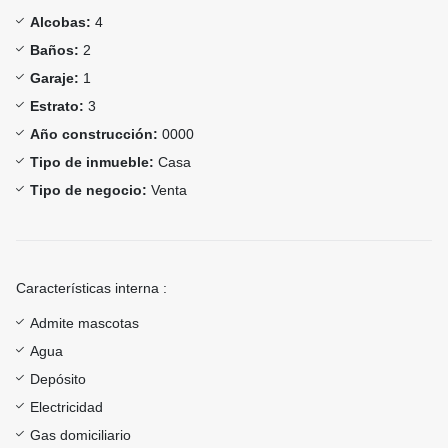
Alcobas:
4
Baños:
2
Garaje:
1
Estrato:
3
Año construcción:
0000
Tipo de inmueble:
Casa
Tipo de negocio:
Venta
Características interna :
Admite mascotas
Agua
Depósito
Electricidad
Gas domiciliario