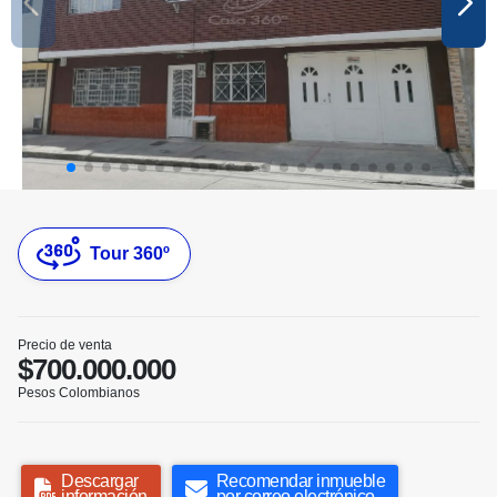
Tour 360º
Precio de venta
$700.000.000
Pesos Colombianos
Descargar
Recomendar inmueble
información
por correo electrónico