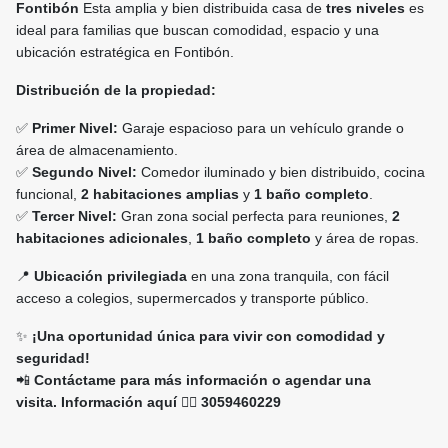
Fontibón
Esta amplia y bien distribuida casa de
tres niveles
es
ideal para familias que buscan comodidad, espacio y una
ubicación estratégica en Fontibón.
Distribución de la propiedad:
✅
Primer Nivel:
Garaje espacioso para un vehículo grande o
área de almacenamiento.
✅
Segundo Nivel:
Comedor iluminado y bien distribuido, cocina
funcional,
2 habitaciones amplias
y
1 baño completo
.
✅
Tercer Nivel:
Gran zona social perfecta para reuniones,
2
habitaciones adicionales
,
1 baño completo
y área de ropas.
📍
Ubicación privilegiada
en una zona tranquila, con fácil
acceso a colegios, supermercados y transporte público.
✨
¡Una oportunidad única para vivir con comodidad y
seguridad!
📲
Contáctame para más información o agendar una
visita. Información aquí 👉🏻 3059460229