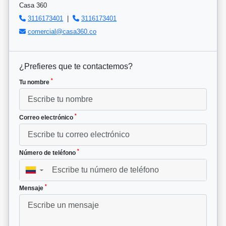
Casa 360
3116173401
|
3116173401
comercial@casa360.co
¿Prefieres que te contactemos?
*
Tu nombre
*
Correo electrónico
*
Número de teléfono
▼
*
Mensaje