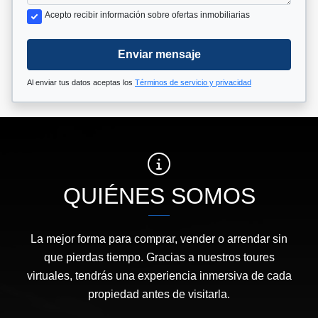
Acepto recibir información sobre ofertas inmobiliarias
Enviar mensaje
Al enviar tus datos aceptas los
Términos de servicio y privacidad
QUIÉNES SOMOS
La mejor forma para comprar, vender o arrendar sin
que pierdas tiempo. Gracias a nuestros toures
virtuales, tendrás una experiencia inmersiva de cada
propiedad antes de visitarla.