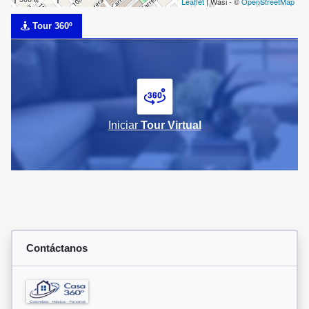
Leaflet
| Wasi - ©
OpenStreetMap
Tour 360º
Iniciar
Tour Virtual
Contáctanos