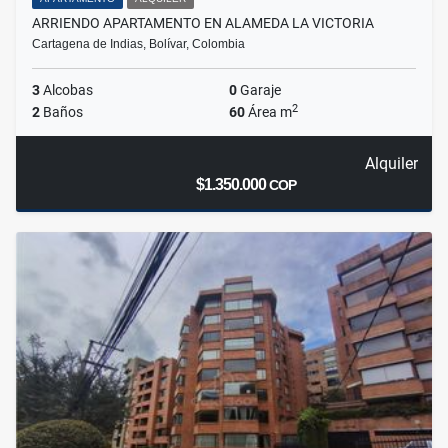
ARRIENDO APARTAMENTO EN ALAMEDA LA VICTORIA
Cartagena de Indias, Bolívar, Colombia
3
Alcobas
0
Garaje
2
2
Baños
60
Área m
Alquiler
$1.350.000
COP