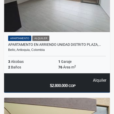
APARTAMENTO
ALQUILER
APARTAMENTO EN ARRIENDO UNIDAD DISTRITO PLAZA,…
Bello, Antioquia, Colombia
3
Alcobas
1
Garaje
2
2
Baños
76
Área m
Alquiler
$2.800.000
COP