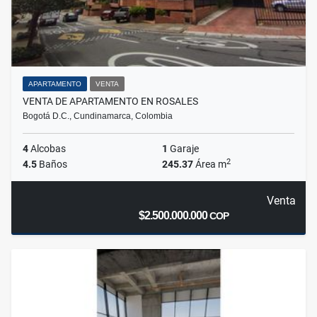
APARTAMENTO
VENTA
VENTA DE APARTAMENTO EN ROSALES
Bogotá D.C., Cundinamarca, Colombia
4
Alcobas
1
Garaje
2
4.5
Baños
245.37
Área m
Venta
$2.500.000.000
COP