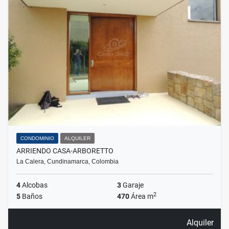
CONDOMINIO
ALQUILER
ARRIENDO CASA-ARBORETTO
La Calera, Cundinamarca, Colombia
4
Alcobas
3
Garaje
2
5
Baños
470
Área m
Alquiler