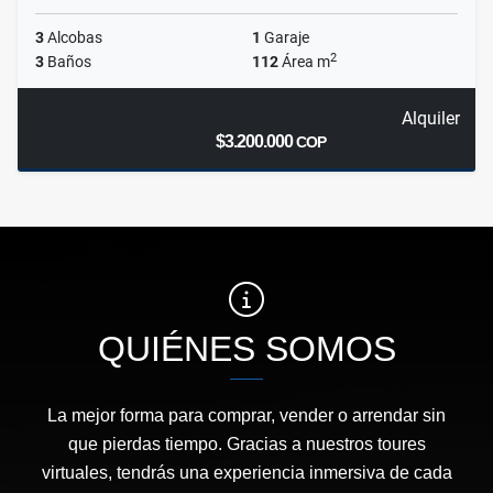
3
Alcobas
1
Garaje
2
3
Baños
112
Área m
Alquiler
$3.200.000
COP
QUIÉNES SOMOS
La mejor forma para comprar, vender o arrendar sin
que pierdas tiempo. Gracias a nuestros toures
virtuales, tendrás una experiencia inmersiva de cada