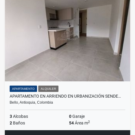
APARTAMENTO
ALQUILER
APARTAMENTO EN ARRIENDO EN URBANIZACIÓN SENDE…
Bello, Antioquia, Colombia
3
Alcobas
0
Garaje
2
2
Baños
54
Área m