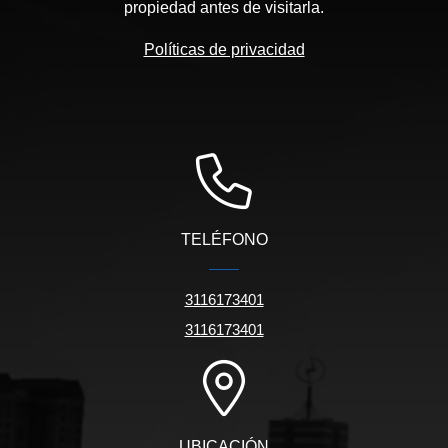
propiedad antes de visitarla.
Políticas de privacidad
TELÉFONO
3116173401
3116173401
UBICACIÓN