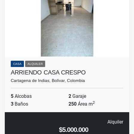
CASA
ALQUILER
ARRIENDO CASA CRESPO
Cartagena de Indias, Bolívar, Colombia
5
Alcobas
2
Garaje
2
3
Baños
250
Área m
Alquiler
$5.000.000