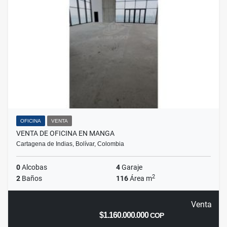
OFICINA
VENTA
VENTA DE OFICINA EN MANGA
Cartagena de Indias, Bolívar, Colombia
0
Alcobas
4
Garaje
2
2
Baños
116
Área m
Venta
$1.160.000.000
COP