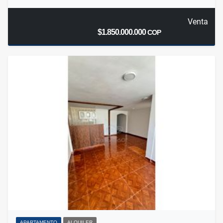
Venta
$1.850.000.000
COP
APARTAMENTO
ALQUILER