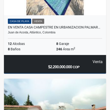
CASA DE PLAYA
VENTA
EN VENTA CASA CAMPESTRE EN URBANIZACION PALMAR…
Juan de Acosta, Atlántico, Colombia
12
Alcobas
8
Garaje
2
8
Baños
246
Área m
Venta
$2.200.000.000
COP