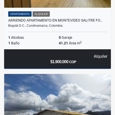
APARTAMENTO
ALQUILER
ARRIENDO APARTAMENTO EN MONTEVIDEO SALITRE FO…
Bogotá D.C., Cundinamarca, Colombia
1
Alcobas
0
Garaje
2
1
Baño
41.21
Área m
Alquiler
$1.900.000
COP