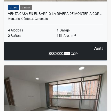
CASA
VENTA
VENTA CASA EN EL BARRIO LA RIVERA DE MONTERIA COR…
Montería, Córdoba, Colombia
4
Alcobas
1
Garaje
2
2
Baños
151
Área m
Venta
$330.000.000
COP