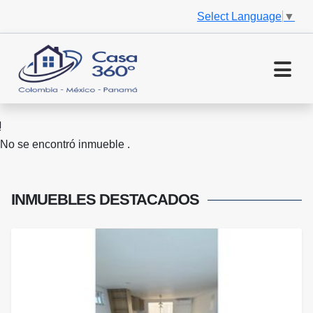
Select Language
▼
No se encontró inmueble .
INMUEBLES
DESTACADOS