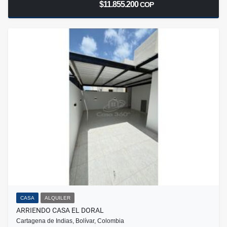
$11.855.200
COP
CASA
ALQUILER
ARRIENDO CASA EL DORAL
Cartagena de Indias, Bolívar, Colombia