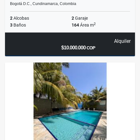
Bogotá D.C., Cundinamarca, Colombia
2
Alcobas
2
Garaje
2
3
Baños
164
Área m
Alquiler
$10.000.000
COP