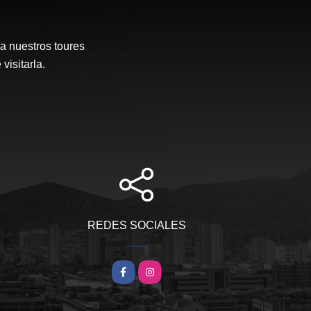
a nuestros toures
visitarla.
REDES SOCIALES
Facebook
Instagram