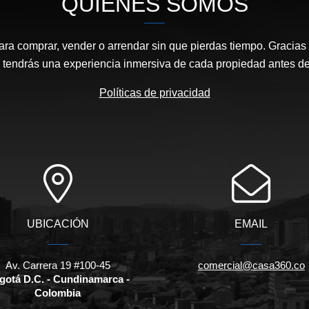
QUIÉNES SOMOS
ara comprar, vender o arrendar sin que pierdas tiempo. Gracias 
, tendrás una experiencia inmersiva de cada propiedad antes de 
Políticas de privacidad
UBICACIÓN
EMAIL
Av. Carrera 19 #100-45
comercial@casa360.co
gotá D.C. - Cundinamarca -
Colombia