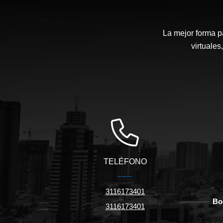
La mejor forma p
virtuales
TELÉFONO
3116173401
Bo
3116173401