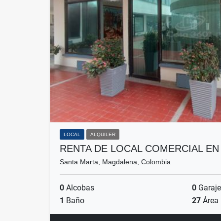
LOCAL
ALQUILER
RENTA DE LOCAL COMERCIAL EN
Santa Marta, Magdalena, Colombia
0
Alcobas
0
Garaje
1
Baño
27
Área