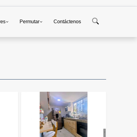
res
Permutar
Contáctenos