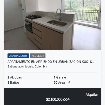
APARTAMENTO
ALQUILER
APARTAMENTO EN ARRIENDO EN URBANIZACIÓN KUO- S…
Sabaneta, Antioquia, Colombia
2
Alcobas
1
Garaje
2
3
Baños
50
Área m
Alquiler
$2.100.000
COP