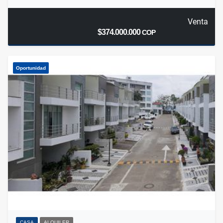
Venta
$374.000.000
COP
Oportunidad
CASA
ALQUILER