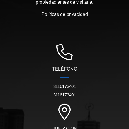
propiedad antes de visitarla.
Políticas de privacidad
TELÉFONO
3116173401
3116173401
UBICACIÓN