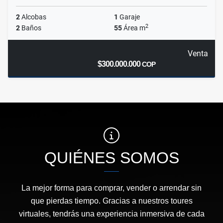
2
Alcobas
1
Garaje
2
2
Baños
55
Área m
Venta
$300.000.000
COP
QUIÉNES SOMOS
La mejor forma para comprar, vender o arrendar sin
que pierdas tiempo. Gracias a nuestros toures
virtuales, tendrás una experiencia inmersiva de cada