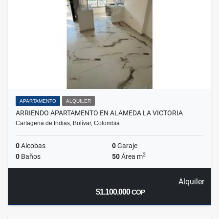
APARTAMENTO
ALQUILER
ARRIENDO APARTAMENTO EN ALAMEDA LA VICTORIA
Cartagena de Indias, Bolívar, Colombia
0
Alcobas
0
Garaje
2
0
Baños
50
Área m
Alquiler
$1.100.000
COP