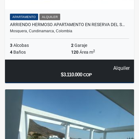
APARTAMENTO
ALQUILER
ARRIENDO HERMOSO APARTAMENTO EN RESERVA DEL S…
Mosquera, Cundinamarca, Colombia
3
Alcobas
2
Garaje
2
4
Baños
120
Área m
Alquiler
$3.110.000
COP