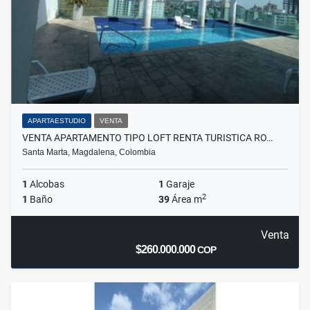
APARTAESTUDIO
VENTA
VENTA APARTAMENTO TIPO LOFT RENTA TURISTICA RO…
Santa Marta, Magdalena, Colombia
1
Alcobas
1
Garaje
2
1
Baño
39
Área m
Venta
$260.000.000
COP