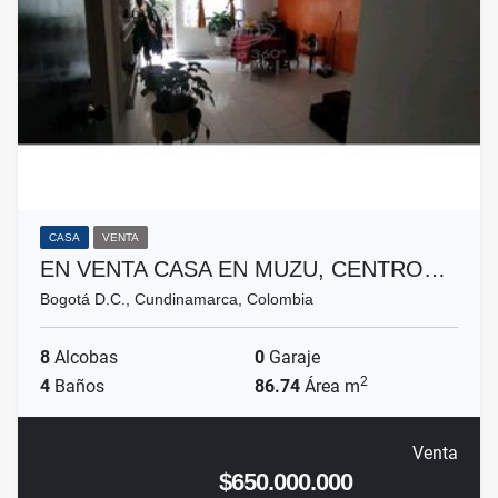
CASA
VENTA
EN VENTA CASA EN MUZU, CENTRO…
Bogotá D.C., Cundinamarca, Colombia
8
Alcobas
0
Garaje
2
4
Baños
86.74
Área m
Venta
$650.000.000