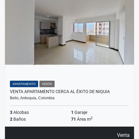
APARTAMENTO
VENTA
VENTA APARTAMENTO CERCA AL ÉXITO DE NIQUIA
Bello, Antioquia, Colombia
3
Alcobas
1
Garaje
2
2
Baños
71
Área m
Venta