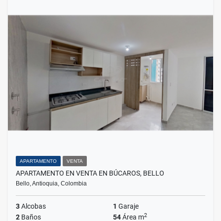
APARTAMENTO
VENTA
APARTAMENTO EN VENTA EN BÚCAROS, BELLO
Bello, Antioquia, Colombia
3
Alcobas
1
Garaje
2
2
Baños
54
Área m