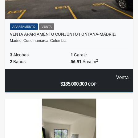
APARTAMENTO
VENTA
VENTA APARTAMENTO CONJUNTO FONTANA-MADRID,
Madrid, Cundinamarca, Colombia
3
Alcobas
1
Garaje
2
2
Baños
56.91
Área m
Venta
$185.000.000
COP