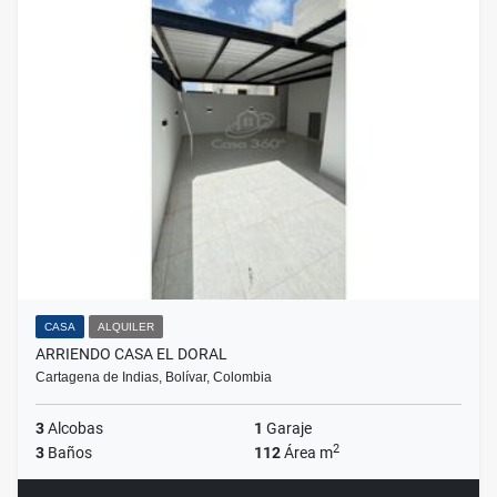
CASA
ALQUILER
ARRIENDO CASA EL DORAL
Cartagena de Indias, Bolívar, Colombia
3
Alcobas
1
Garaje
2
3
Baños
112
Área m