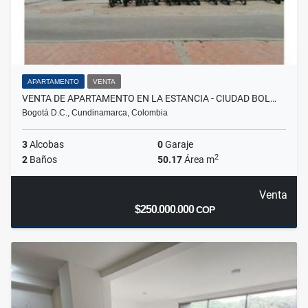
APARTAMENTO
VENTA
VENTA DE APARTAMENTO EN LA ESTANCIA - CIUDAD BOL…
Bogotá D.C., Cundinamarca, Colombia
3
Alcobas
0
Garaje
2
2
Baños
50.17
Área m
Venta
$250.000.000
COP