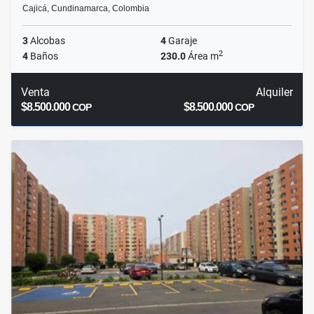
Cajicá, Cundinamarca, Colombia
3
Alcobas
4
Garaje
2
4
Baños
230.0
Área m
Venta
Alquiler
$8.500.000
$8.500.000
COP
COP