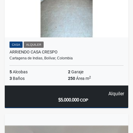
CASA
ALQUILER
ARRIENDO CASA CRESPO
Cartagena de Indias, Bolívar, Colombia
5
Alcobas
2
Garaje
2
3
Baños
250
Área m
Alquiler
$5.000.000
COP