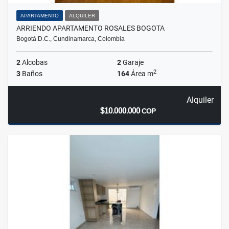
APARTAMENTO
ALQUILER
ARRIENDO APARTAMENTO ROSALES BOGOTA
Bogotá D.C., Cundinamarca, Colombia
2
Alcobas
2
Garaje
2
3
Baños
164
Área m
Alquiler
$10.000.000
COP