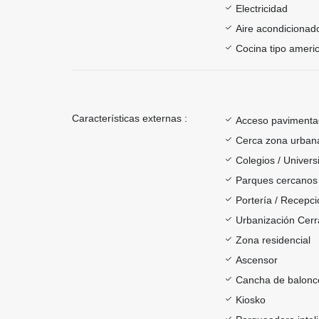
Electricidad
Aire acondicionad
Cocina tipo ameri
Características externas :
Acceso paviment
Cerca zona urban
Colegios / Univer
Parques cercanos
Portería / Recepci
Urbanización Cer
Zona residencial
Ascensor
Cancha de balonc
Kiosko