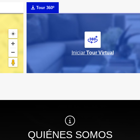
Tour 360º
Iniciar
Tour Virtual
QUIÉNES SOMOS