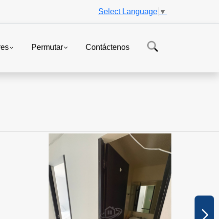
Select Language
▼
res
Permutar
Contáctenos