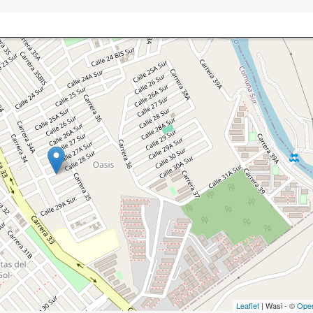
Leaflet
| Wasi - ©
Ope