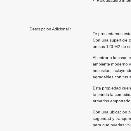
Parqueadero intel
Descripción Adicional :
Te presentamos esta
Con una superficie t
en sus 123 M2 de con
Al entrar a la casa,
ambiente moderno y 
necesitas, incluyend
agradables con tus 
Esta propiedad cuent
te brinda la comodi
armarios empotrados
Con una ubicación pr
seguridad y tranquil
para que puedas vivi