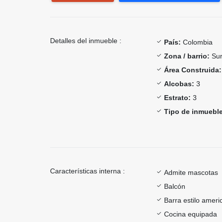
Detalles del inmueble :
País:
Colombia
Zona / barrio:
Sur
Área Construida:
Alcobas:
3
Estrato:
3
Tipo de inmueble
Características interna :
Admite mascotas
Balcón
Barra estilo ameri
Cocina equipada