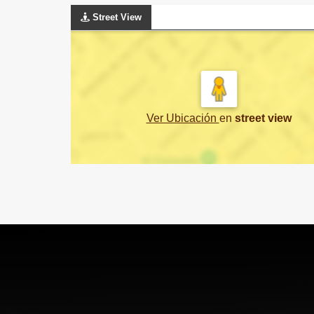
Street View
Ver Ubicación
en
street view