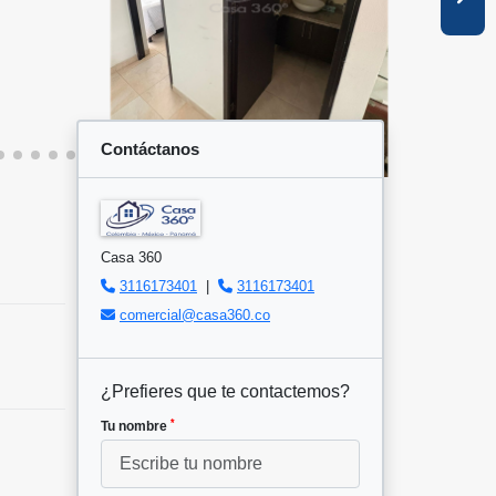
Contáctanos
Casa 360
3116173401
|
3116173401
comercial@casa360.co
¿Prefieres que te contactemos?
*
Tu nombre