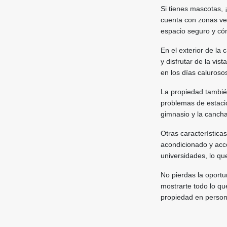
Si tienes mascotas, 
cuenta con zonas ver
espacio seguro y có
En el exterior de la 
y disfrutar de la vis
en los días calurosos
La propiedad tambié
problemas de estacio
gimnasio y la cancha
Otras característica
acondicionado y acc
universidades, lo qu
No pierdas la oport
mostrarte todo lo qu
propiedad en person