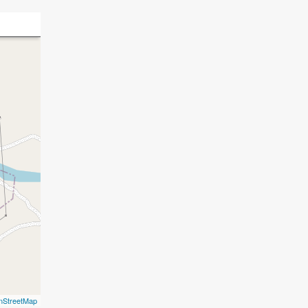
nStreetMap