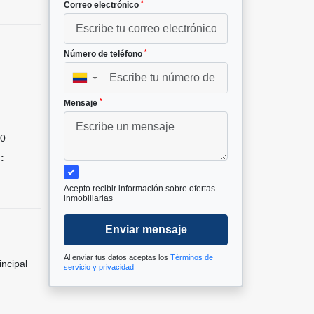
*
Correo electrónico
*
Número de teléfono
▼
*
Mensaje
0
:
Acepto recibir información sobre ofertas
inmobiliarias
Enviar mensaje
Al enviar tus datos aceptas los
Términos de
incipal
servicio y privacidad